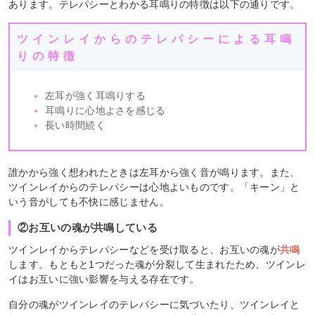
あります。テレパシーとわかる耳鳴りの特徴は以下の通りです。
ツインレイからのテレパシーによる耳鳴
りの特徴
左耳が強く耳鳴りする
耳鳴りに心地よさを感じる
長い時間続く
誰かから強く想われたときは左耳から強く音が鳴ります。また、
ツインレイからのテレパシーは心地よいものです。「キーン」と
いう音がしても不快に感じません。
②お互いの魂が共鳴している
ツインレイからテレパシーなどを受け取ると、お互いの魂が
共鳴
します。もともと1つだった魂が分裂して生まれたため、ツインレ
イはお互いに強い影響を与える存在です。
自分の魂がツインレイのテレパシーに気づいたり、ツインレイと