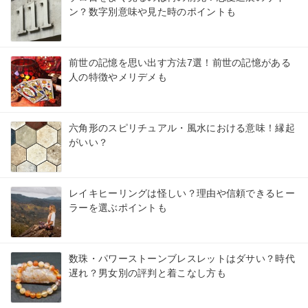
ン？数字別意味や見た時のポイントも
前世の記憶を思い出す方法7選！前世の記憶がある
人の特徴やメリデメも
六角形のスピリチュアル・風水における意味！縁起
がいい？
レイキヒーリングは怪しい？理由や信頼できるヒー
ラーを選ぶポイントも
数珠・パワーストーンブレスレットはダサい？時代
遅れ？男女別の評判と着こなし方も