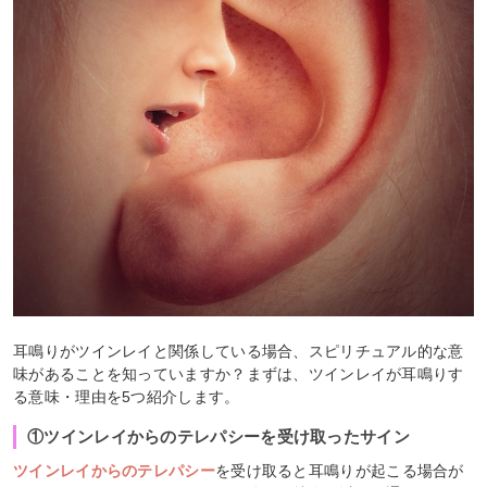
耳鳴りがツインレイと関係している場合、スピリチュアル的な意
味があることを知っていますか？まずは、ツインレイが耳鳴りす
る意味・理由を5つ紹介します。
①ツインレイからのテレパシーを受け取ったサイン
ツインレイからのテレパシー
を受け取ると耳鳴りが起こる場合が