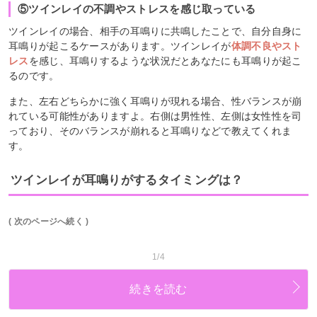
⑤ツインレイの不調やストレスを感じ取っている
ツインレイの場合、相手の耳鳴りに共鳴したことで、自分自身に
耳鳴りが起こるケースがあります。ツインレイが
体調不良やスト
レス
を感じ、耳鳴りするような状況だとあなたにも耳鳴りが起こ
るのです。
また、左右どちらかに強く耳鳴りが現れる場合、性バランスが崩
れている可能性がありますよ。右側は男性性、左側は女性性を司
っており、そのバランスが崩れると耳鳴りなどで教えてくれま
す。
ツインレイが耳鳴りがするタイミングは？
( 次のページへ続く )
1/4
続きを読む