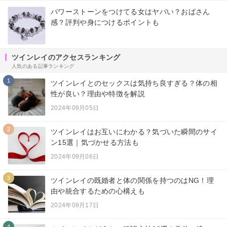
パワーストーンをつけてる女はヤバい？おばさん
感？評判や身につけるポイントも
ツインレイのアクセスランキング
人気のある記事ランキング
1
ツインレイとのセックスは気持ち良すぎる？体の相
性が良い？理由や特徴を解説
2024年09月05日
2
ツインレイはお互いにわかる？気づいた瞬間のサイ
ン15選｜気づかせる方法も
2024年09月06日
3
ツインレイの既婚者と体の関係を持つのはNG！理
由や統合するための心構えも
2024年09月17日
4