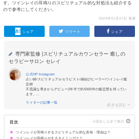
す。ツインレイの耳鳴りのスピリチュアル的な対処法も紹介する
ので参考にしてください。
2024年01月27日 更新
シェア
ツイート
シェア
専門家監修 |
スピリチュアルカウンセラー 癒しの
セラピーサロン セレイ
公式HP
Instagram
占い師/スピリチュアルセラピスト/縁結びヒーラー/ツインレイ鑑
定師
不思議な導きからデビュー2年半で約5000件の鑑定歴を持ってい
ます。...
ライターの記事一覧
目次
ツインレイが耳鳴りするスピリチュアル的な意味・理由は？
ツインレイが耳鳴りがするタイミングは？
①ツインレイからのテレパシーを受け取ったサイン
②お互いの魂が共鳴している
③自分の波動が変わった
④霊的に覚醒した合図
⑤ツインレイの不調やストレスを感じ取っている