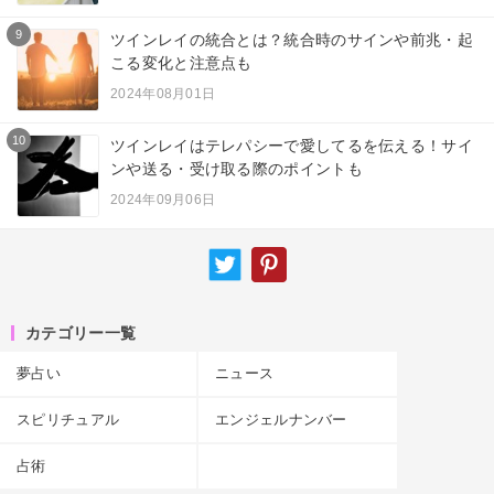
9
ツインレイの統合とは？統合時のサインや前兆・起
こる変化と注意点も
2024年08月01日
10
ツインレイはテレパシーで愛してるを伝える！サイ
ンや送る・受け取る際のポイントも
2024年09月06日
カテゴリー一覧
夢占い
ニュース
スピリチュアル
エンジェルナンバー
占術