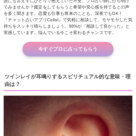
誰にも言えずにひとりで抱えていた不安、プロ占い師に打ち明け
てみませんか？鑑定をしてもらうと希望や安心感を持てるとの声
を多く聞きます。恋愛も仕事も将来のことも、深夜でもOK！
『チャット占いアプリCallat』で気軽に相談して、モヤモヤした気
持ちをスッキリ晴らしましょう。98%が『相談して良かった』と
実感しています。悩んでいる今こそ変わるチャンスです。
今すぐプロに占ってもらう
ツインレイが耳鳴りするスピリチュアル的な意味・理
由は？