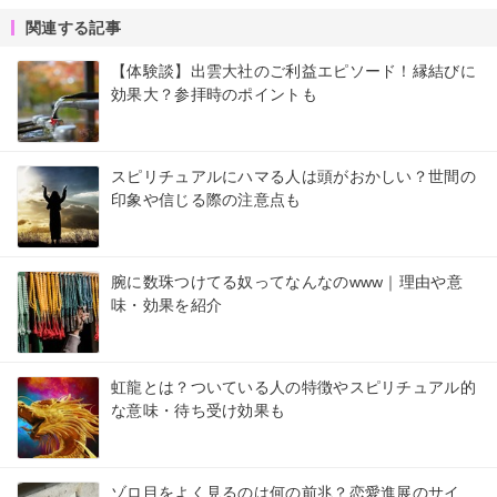
関連する記事
【体験談】出雲大社のご利益エピソード！縁結びに
効果大？参拝時のポイントも
スピリチュアルにハマる人は頭がおかしい？世間の
印象や信じる際の注意点も
腕に数珠つけてる奴ってなんなのwww｜理由や意
味・効果を紹介
虹龍とは？ついている人の特徴やスピリチュアル的
な意味・待ち受け効果も
ゾロ目をよく見るのは何の前兆？恋愛進展のサイ