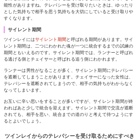
能性がありますね。テレパシーを受け取りたいときは、ゆったり
とした気持ちで相手を思う気持ちを大切にしていると受け取りや
すくなります。
サイレント期間
ツインレイ
には
サイレント期間
と呼ばれる期間があります。サイ
レント期間は、二つにわかれた魂が一つに統合するまでの試練の
期間ともいえるのです。サイレント期間では、ランナーと呼ばれ
る逃げる側とチェイサーと呼ばれる追う側にわかれます。
ランナーは男性がなることが多く、サイレント期間にテレパシー
を遮断してしまうことがあります。チェイサーになった女性は、
テレパシーを遮断されてしまうので、相手の気持ちがわからなく
なってしまいます。
お互いに辛い思いをすることが多いですが、サイレント期間が終
わればあと少しで統合を迎えます。サイレント期間で交流が遮断
されても、相手を思い、統合までの道のりと考えて待つようにす
るとよいでしょう。
ツインレイからのテレパシーを受け取るためにすべき