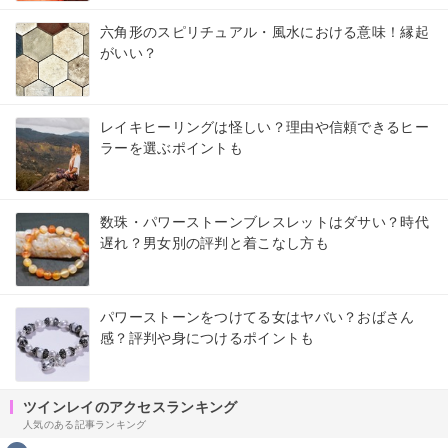
六角形のスピリチュアル・風水における意味！縁起
がいい？
レイキヒーリングは怪しい？理由や信頼できるヒー
ラーを選ぶポイントも
数珠・パワーストーンブレスレットはダサい？時代
遅れ？男女別の評判と着こなし方も
パワーストーンをつけてる女はヤバい？おばさん
感？評判や身につけるポイントも
ツインレイのアクセスランキング
人気のある記事ランキング