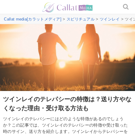
Callat media[カラットメディア]
>
スピリチュアル
>
ツインレイ
> ツ
ツインレイのテレパシーの特徴は？送り方やな
くなった理由・受け取る方法も
ツインレイのテレパシーにはどのような特徴があるのでしょう
か？この記事では、ツインレイのテレパシーの特徴や受け取った
時のサイン、送り方を紹介します。ツインレイからテレパシーを