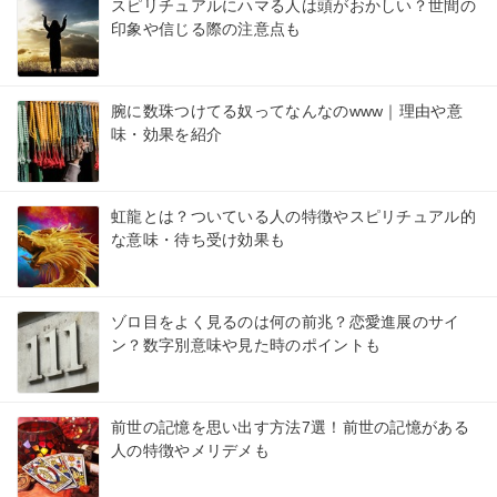
スピリチュアルにハマる人は頭がおかしい？世間の
印象や信じる際の注意点も
腕に数珠つけてる奴ってなんなのwww｜理由や意
味・効果を紹介
虹龍とは？ついている人の特徴やスピリチュアル的
な意味・待ち受け効果も
ゾロ目をよく見るのは何の前兆？恋愛進展のサイ
ン？数字別意味や見た時のポイントも
前世の記憶を思い出す方法7選！前世の記憶がある
人の特徴やメリデメも