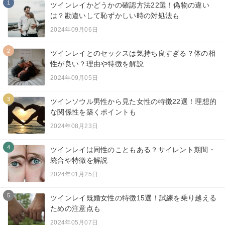
1
ツインレイかどうかの確認方法22選！偽物の違い
は？勘違いして恥ずかしい時の対処法も
2024年09月06日
2
ツインレイとのセックスは気持ち良すぎる？体の相
性が良い？理由や特徴を解説
2024年09月05日
3
ツインソウル男性から見た女性の特徴22選！理想的
な関係性を築くポイントも
2024年08月23日
4
ツインレイは同性のこともある？サイレント期間・
統合や特徴を解説
2024年01月25日
5
ツインレイ既婚女性の特徴15選！試練を乗り越える
ための注意点も
2024年05月07日