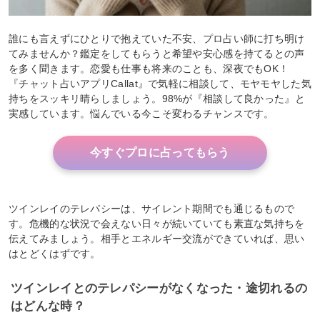
誰にも言えずにひとりで抱えていた不安、プロ占い師に打ち明け
てみませんか？鑑定をしてもらうと希望や安心感を持てるとの声
を多く聞きます。恋愛も仕事も将来のことも、深夜でもOK！
『チャット占いアプリCallat』で気軽に相談して、モヤモヤした気
持ちをスッキリ晴らしましょう。98%が『相談して良かった』と
実感しています。悩んでいる今こそ変わるチャンスです。
今すぐプロに占ってもらう
ツインレイのテレパシーは、サイレント期間でも通じるもので
す。危機的な状況で会えない日々が続いていても素直な気持ちを
伝えてみましょう。相手とエネルギー交流ができていれば、思い
はとどくはずです。
ツインレイとのテレパシーがなくなった・途切れるの
はどんな時？