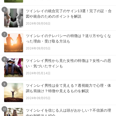
6
ツインレイの統合完了のサイン13選！完了の証・合
図や統合のためのポイントを解説
2024年09月06日
7
ツインレイのテレパシーの特徴は？送り方やなくな
った理由・受け取る方法も
2024年09月05日
8
ツインレイ男性から見た女性の特徴は？女性への思
い・気づいたサインも
2024年05月14日
9
ツインレイ男性は全て見える？透視能力で心理・体
調も筒抜け？特徴や見えるものを解説
2024年09月05日
10
ツインレイを信じる人は頭がおかしい？不信派の理
由や対処法も紹介