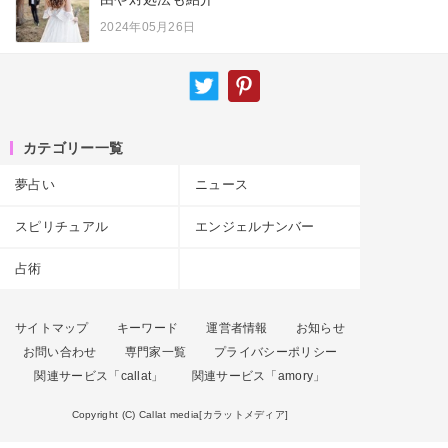
2024年05月26日
カテゴリー一覧
夢占い
ニュース
スピリチュアル
エンジェルナンバー
占術
サイトマップ
キーワード
運営者情報
お知らせ
お問い合わせ
専門家一覧
プライバシーポリシー
関連サービス「callat」
関連サービス「amory」
Copyright (C) Callat media[カラットメディア]