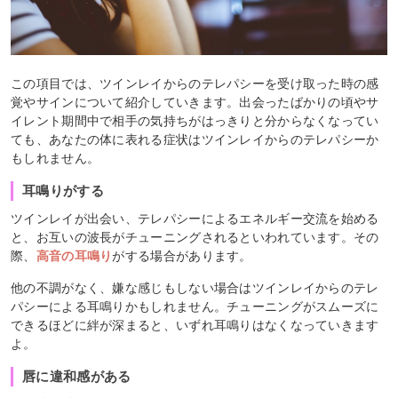
この項目では、ツインレイからのテレパシーを受け取った時の感
覚やサインについて紹介していきます。出会ったばかりの頃やサ
イレント期間中で相手の気持ちがはっきりと分からなくなってい
ても、あなたの体に表れる症状はツインレイからのテレパシーか
もしれません。
耳鳴りがする
ツインレイが出会い、テレパシーによるエネルギー交流を始める
と、お互いの波長がチューニングされるといわれています。その
際、
高音の耳鳴り
がする場合があります。
他の不調がなく、嫌な感じもしない場合はツインレイからのテレ
パシーによる耳鳴りかもしれません。チューニングがスムーズに
できるほどに絆が深まると、いずれ耳鳴りはなくなっていきます
よ。
唇に違和感がある