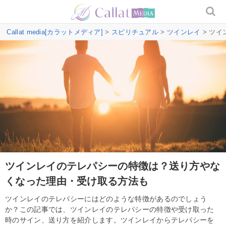
Callat media[カラットメディア]
>
スピリチュアル
>
ツインレイ
> ツ
ツインレイのテレパシーの特徴は？送り方やな
くなった理由・受け取る方法も
ツインレイのテレパシーにはどのような特徴があるのでしょう
か？この記事では、ツインレイのテレパシーの特徴や受け取った
時のサイン、送り方を紹介します。ツインレイからテレパシーを