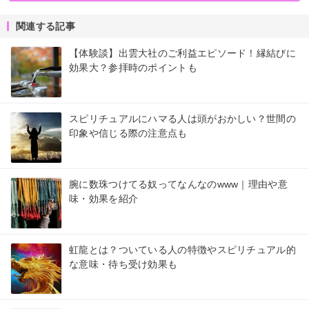
関連する記事
【体験談】出雲大社のご利益エピソード！縁結びに
効果大？参拝時のポイントも
スピリチュアルにハマる人は頭がおかしい？世間の
印象や信じる際の注意点も
腕に数珠つけてる奴ってなんなのwww｜理由や意
味・効果を紹介
虹龍とは？ついている人の特徴やスピリチュアル的
な意味・待ち受け効果も