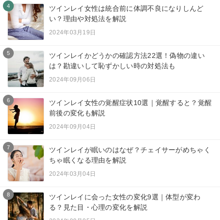
4
ツインレイ女性は統合前に体調不良になりしんど
い？理由や対処法を解説
2024年03月19日
5
ツインレイかどうかの確認方法22選！偽物の違い
は？勘違いして恥ずかしい時の対処法も
2024年09月06日
6
ツインレイ女性の覚醒症状10選｜覚醒すると？覚醒
前後の変化も解説
2024年09月04日
7
ツインレイが眠いのはなぜ？チェイサーがめちゃく
ちゃ眠くなる理由を解説
2024年03月04日
8
ツインレイに会った女性の変化9選｜体型が変わ
る？見た目・心理の変化を解説