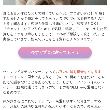
誰にも言えずにひとりで抱えていた不安、プロ占い師に打ち明け
てみませんか？鑑定をしてもらうと希望や安心感を持てるとの声
を多く聞きます。恋愛も仕事も将来のことも、深夜でもOK！
『チャット占いアプリCallat』で気軽に相談して、モヤモヤした気
持ちをスッキリ晴らしましょう。98%が『相談して良かった』と
実感しています。悩んでいる今こそ変わるチャンスです。
今すぐプロに占ってもらう
ツインレイはテレパシーによって
お互いに嘘を隠せなくなりま
す
。ツインレイ同士であろうと、心の中に留めておきたいことや
あえて話さないこともあるでしょう。しかし、ツインレイのテレ
パシーは自然に通じてしまうので一切の嘘や隠し事が通用しなく
なるのです。
絆が深まるにつれて、テレパシーも通じやすくなります。する
と、お互いの感情や気持ちが伝わりやすくなるので、知られたく