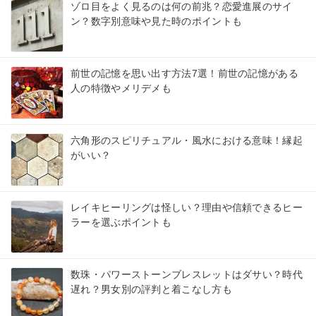
ゾロ目をよく見るのは何の前兆？恋愛進展のサイ
ン？数字別意味や見た時のポイントも
前世の記憶を思い出す方法7選！前世の記憶がある
人の特徴やメリデメも
六角形のスピリチュアル・風水における意味！縁起
がいい？
レイキヒーリングは怪しい？理由や信頼できるヒー
ラーを選ぶポイントも
数珠・パワーストーンブレスレットはダサい？時代
遅れ？男女別の評判と着こなし方も