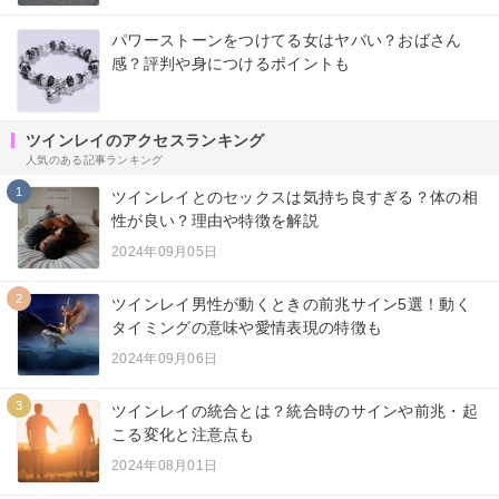
パワーストーンをつけてる女はヤバい？おばさん
感？評判や身につけるポイントも
ツインレイのアクセスランキング
人気のある記事ランキング
1
ツインレイとのセックスは気持ち良すぎる？体の相
性が良い？理由や特徴を解説
2024年09月05日
2
ツインレイ男性が動くときの前兆サイン5選！動く
タイミングの意味や愛情表現の特徴も
2024年09月06日
3
ツインレイの統合とは？統合時のサインや前兆・起
こる変化と注意点も
2024年08月01日