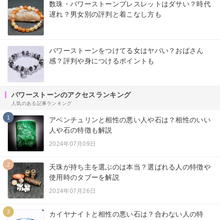
数珠・パワーストーンブレスレットはダサい？時代
遅れ？男女別の評判と着こなし方も
パワーストーンをつけてる女はヤバい？おばさん
感？評判や身につけるポイントも
パワーストーンのアクセスランキング
人気のある記事ランキング
1
アベンチュリンと相性の悪い人や石は？相性のいい
人や石の特徴も解説
2024年07月09日
2
天珠が持ち主を選ぶのは本当？選ばれる人の特徴や
使用時のタブーを解説
2024年07月26日
3
カイヤナイトと相性の悪い石は？合わない人の特