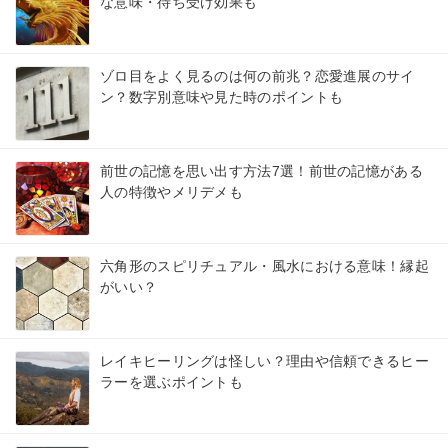
な意味・待ち受け効果も
ゾロ目をよく見るのは何の前兆？恋愛進展のサイ
ン？数字別意味や見た時のポイントも
前世の記憶を思い出す方法7選！前世の記憶がある
人の特徴やメリデメも
六角形のスピリチュアル・風水における意味！縁起
がいい？
レイキヒーリングは怪しい？理由や信頼できるヒー
ラーを選ぶポイントも