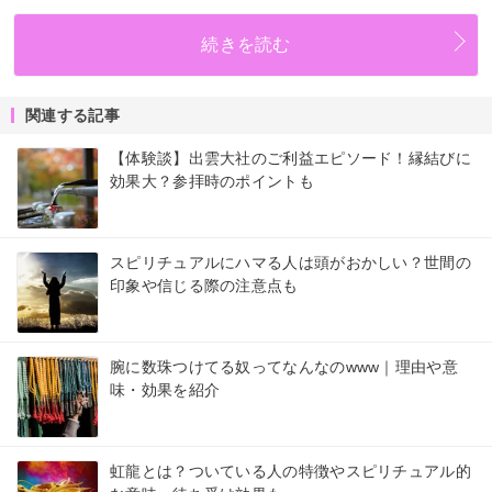
続きを読む
関連する記事
【体験談】出雲大社のご利益エピソード！縁結びに
効果大？参拝時のポイントも
スピリチュアルにハマる人は頭がおかしい？世間の
印象や信じる際の注意点も
腕に数珠つけてる奴ってなんなのwww｜理由や意
味・効果を紹介
虹龍とは？ついている人の特徴やスピリチュアル的