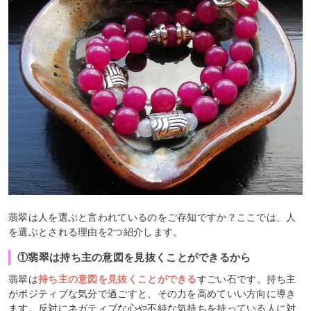
翡翠は人を選ぶと言われているのをご存知ですか？ここでは、人
を選ぶとされる理由を2つ紹介します。
①翡翠は持ち主の意図を見抜くことができるから
翡翠は
持ち主の意図を見抜くことができる
すごい石です。持ち主
がポジティブな気分で過ごすと、その力を高めていい方向に導き
ます。反対にネガティブな心や不純な気持ちを持っている人に対