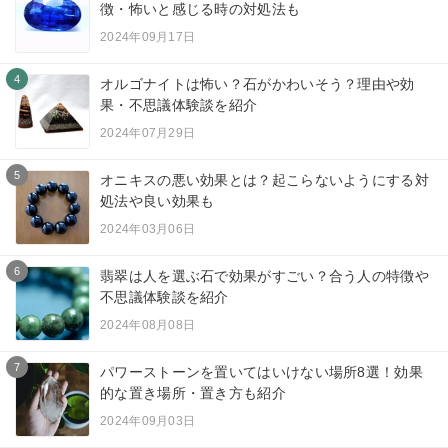
徴・怖いと感じる時の対処法も
2024年09月17日
4
オルゴナイトは怖い？石がかわいそう？理由や効
果・不思議体験談を紹介
2024年07月29日
5
オニキスの悪い効果とは？起こらないようにする対
処法や良い効果も
2024年03月06日
6
翡翠は人を選ぶ石で効果がすごい？合う人の特徴や
不思議体験談を紹介
2024年08月08日
7
パワーストーンを置いてはいけない場所8選！効果
的な置き場所・置き方も紹介
2024年09月03日