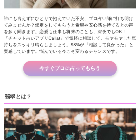
誰にも言えずにひとりで抱えていた不安、プロ占い師に打ち明け
てみませんか？鑑定をしてもらうと希望や安心感を持てるとの声
を多く聞きます。恋愛も仕事も将来のことも、深夜でもOK！
『チャット占いアプリCallat』で気軽に相談して、モヤモヤした気
持ちをスッキリ晴らしましょう。98%が『相談して良かった』と
実感しています。悩んでいる今こそ変わるチャンスです。
今すぐプロに占ってもらう
翡翠とは？