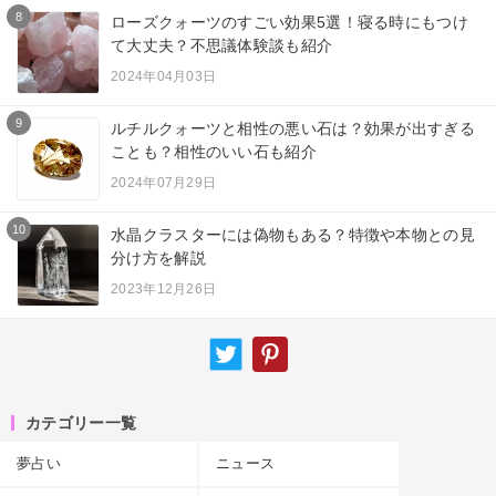
8
ローズクォーツのすごい効果5選！寝る時にもつけ
て大丈夫？不思議体験談も紹介
2024年04月03日
9
ルチルクォーツと相性の悪い石は？効果が出すぎる
ことも？相性のいい石も紹介
2024年07月29日
10
水晶クラスターには偽物もある？特徴や本物との見
分け方を解説
2023年12月26日
カテゴリー一覧
夢占い
ニュース