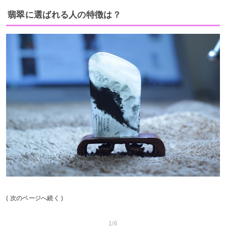
翡翠に選ばれる人の特徴は？
( 次のページへ続く )
1/6