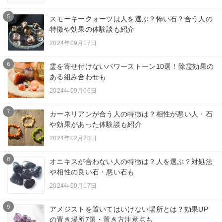
5
スモーキークォーツは人を選ぶ？怖い石？合う人の
特徴や効果の体験談も紹介
2024年09月17日
6
霊を寄せ付けないパワーストーン10選！除霊効果の
ある組み合わせも
2024年09月06日
7
カーネリアンが合う人の特徴は？相性が悪い人・石
や効果があった体験談も紹介
2024年02月23日
8
オニキスが合わない人の特徴は？人を選ぶ？対処法
や相性の良い石・悪い石も
2024年09月17日
9
アメジストを置いてはいけない場所とは？効果UP
の置き場所7選・置き方注意点も