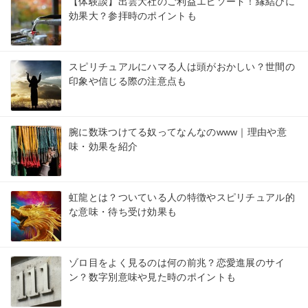
【体験談】出雲大社のご利益エピソード！縁結びに
効果大？参拝時のポイントも
スピリチュアルにハマる人は頭がおかしい？世間の
印象や信じる際の注意点も
腕に数珠つけてる奴ってなんなのwww｜理由や意
味・効果を紹介
虹龍とは？ついている人の特徴やスピリチュアル的
な意味・待ち受け効果も
ゾロ目をよく見るのは何の前兆？恋愛進展のサイ
ン？数字別意味や見た時のポイントも