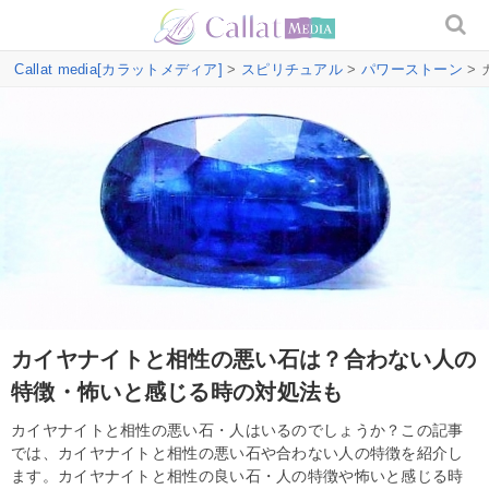
Callat media[カラットメディア]
>
スピリチュアル
>
パワーストーン
>
カイヤナイトと相性の悪い石は？合わない人の
特徴・怖いと感じる時の対処法も
カイヤナイトと相性の悪い石・人はいるのでしょうか？この記事
では、カイヤナイトと相性の悪い石や合わない人の特徴を紹介し
ます。カイヤナイトと相性の良い石・人の特徴や怖いと感じる時