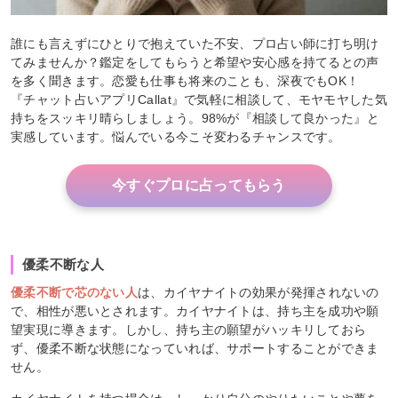
誰にも言えずにひとりで抱えていた不安、プロ占い師に打ち明け
てみませんか？鑑定をしてもらうと希望や安心感を持てるとの声
を多く聞きます。恋愛も仕事も将来のことも、深夜でもOK！
『チャット占いアプリCallat』で気軽に相談して、モヤモヤした気
持ちをスッキリ晴らしましょう。98%が『相談して良かった』と
実感しています。悩んでいる今こそ変わるチャンスです。
今すぐプロに占ってもらう
優柔不断な人
優柔不断で芯のない人
は、カイヤナイトの効果が発揮されないの
で、相性が悪いとされます。カイヤナイトは、持ち主を成功や願
望実現に導きます。しかし、持ち主の願望がハッキリしておら
ず、優柔不断な状態になっていれば、サポートすることができま
せん。