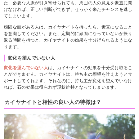
た、必要な人脈が引き寄せられても、周囲の人の意見を素直に聞
けなければ、正しい判断ができず、せっかく来たチャンスを逃し
てしまいます。
頑固な面がある人は、カイヤナイトを持ったら、素直になること
を意識してください。また、定期的に頑固になっていないか振り
返る時間を持つと、カイヤナイトの効果を十分得られるようにな
ります。
変化を望んでいない人
変化を望んでいない人
は、カイヤナイトの効果を十分受け取るこ
とができません。カイヤナイトは、持ち主の願望を叶えようとサ
ポートしてくれます、それなのに、持ち主が変化を望んでいなけ
れば、石の効果は得られず現状維持となってしまいます。
カイヤナイトと相性の良い人の特徴は？