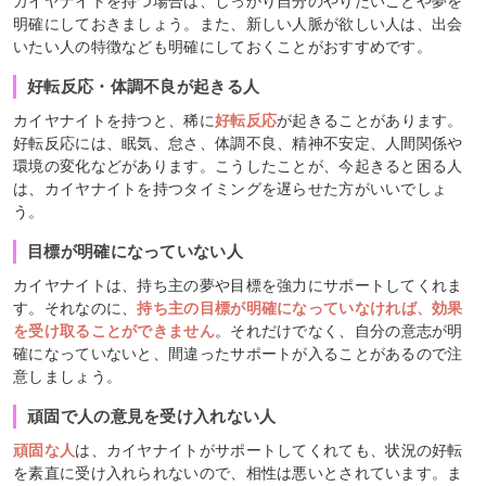
カイヤナイトを持つ場合は、しっかり自分のやりたいことや夢を
明確にしておきましょう。また、新しい人脈が欲しい人は、出会
いたい人の特徴なども明確にしておくことがおすすめです。
好転反応・体調不良が起きる人
カイヤナイトを持つと、稀に
好転反応
が起きることがあります。
好転反応には、眠気、怠さ、体調不良、精神不安定、人間関係や
環境の変化などがあります。こうしたことが、今起きると困る人
は、カイヤナイトを持つタイミングを遅らせた方がいいでしょ
う。
目標が明確になっていない人
カイヤナイトは、持ち主の夢や目標を強力にサポートしてくれま
す。それなのに、
持ち主の目標が明確になっていなければ、効果
を受け取ることができません
。それだけでなく、自分の意志が明
確になっていないと、間違ったサポートが入ることがあるので注
意しましょう。
頑固で人の意見を受け入れない人
頑固な人
は、カイヤナイトがサポートしてくれても、状況の好転
を素直に受け入れられないので、相性は悪いとされています。ま