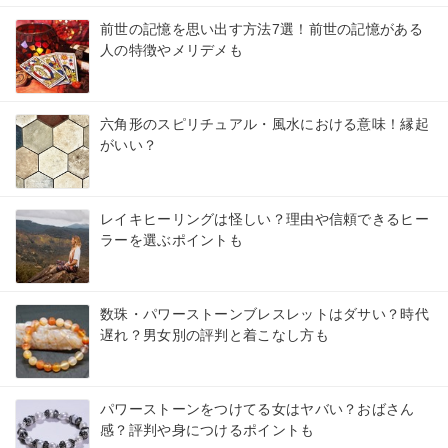
前世の記憶を思い出す方法7選！前世の記憶がある
人の特徴やメリデメも
六角形のスピリチュアル・風水における意味！縁起
がいい？
レイキヒーリングは怪しい？理由や信頼できるヒー
ラーを選ぶポイントも
数珠・パワーストーンブレスレットはダサい？時代
遅れ？男女別の評判と着こなし方も
パワーストーンをつけてる女はヤバい？おばさん
感？評判や身につけるポイントも