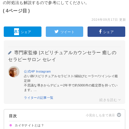
の対処法も解説するので参考にしてください。
( 4ページ目 )
2024年09月17日 更新
シェア
ツイート
シェア
専門家監修 |
スピリチュアルカウンセラー 癒しの
セラピーサロン セレイ
公式HP
Instagram
占い師/スピリチュアルセラピスト/縁結びヒーラー/ツインレイ鑑
定師
不思議な導きからデビュー2年半で約5000件の鑑定歴を持ってい
ます。...
ライターの記事一覧
目次
カイヤナイトとは？