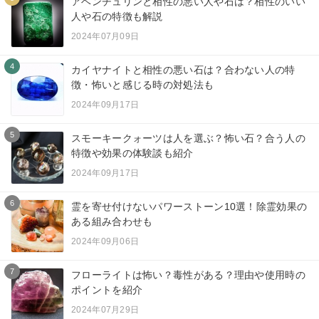
アベンチュリンと相性の悪い人や石は？相性のいい
人や石の特徴も解説
2024年07月09日
4
カイヤナイトと相性の悪い石は？合わない人の特
徴・怖いと感じる時の対処法も
2024年09月17日
5
スモーキークォーツは人を選ぶ？怖い石？合う人の
特徴や効果の体験談も紹介
2024年09月17日
6
霊を寄せ付けないパワーストーン10選！除霊効果の
ある組み合わせも
2024年09月06日
7
フローライトは怖い？毒性がある？理由や使用時の
ポイントを紹介
2024年07月29日