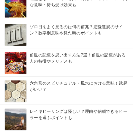
な意味・待ち受け効果も
ゾロ目をよく見るのは何の前兆？恋愛進展のサイ
ン？数字別意味や見た時のポイントも
前世の記憶を思い出す方法7選！前世の記憶がある
人の特徴やメリデメも
六角形のスピリチュアル・風水における意味！縁起
がいい？
レイキヒーリングは怪しい？理由や信頼できるヒー
ラーを選ぶポイントも