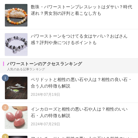
数珠・パワーストーンブレスレットはダサい？時代
遅れ？男女別の評判と着こなし方も
パワーストーンをつけてる女はヤバい？おばさん
感？評判や身につけるポイントも
パワーストーンのアクセスランキング
人気のある記事ランキング
1
ペリドットと相性の悪い石や人は？相性の良い石・
合う人の特徴も解説
2024年07月19日
2
インカローズと相性の悪い石や人は？相性のいい
石・人の特徴も解説
2024年07月29日
3