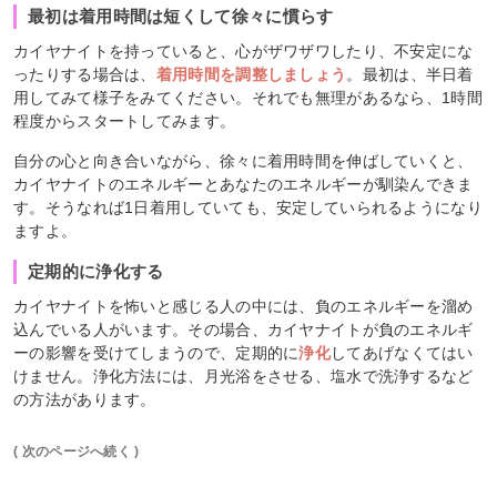
最初は着用時間は短くして徐々に慣らす
カイヤナイトを持っていると、心がザワザワしたり、不安定にな
ったりする場合は、
着用時間を調整しましょう
。最初は、半日着
用してみて様子をみてください。それでも無理があるなら、1時間
程度からスタートしてみます。
自分の心と向き合いながら、徐々に着用時間を伸ばしていくと、
カイヤナイトのエネルギーとあなたのエネルギーが馴染んできま
す。そうなれば1日着用していても、安定していられるようになり
ますよ。
定期的に浄化する
カイヤナイトを怖いと感じる人の中には、負のエネルギーを溜め
込んでいる人がいます。その場合、カイヤナイトが負のエネルギ
ーの影響を受けてしまうので、定期的に
浄化
してあげなくてはい
けません。浄化方法には、月光浴をさせる、塩水で洗浄するなど
の方法があります。
( 次のページへ続く )