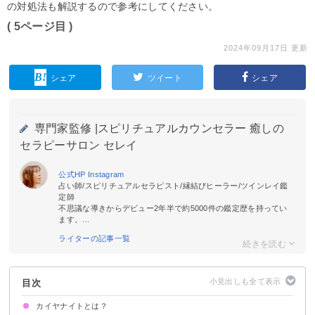
の対処法も解説するので参考にしてください。
( 5ページ目 )
2024年09月17日 更新
シェア
ツイート
シェア
専門家監修 |
スピリチュアルカウンセラー 癒しの
セラピーサロン セレイ
公式HP
Instagram
占い師/スピリチュアルセラピスト/縁結びヒーラー/ツインレイ鑑
定師
不思議な導きからデビュー2年半で約5000件の鑑定歴を持ってい
ます。...
ライターの記事一覧
目次
カイヤナイトとは？