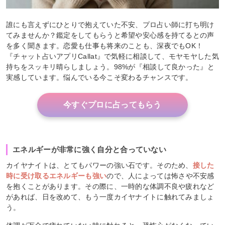
誰にも言えずにひとりで抱えていた不安、プロ占い師に打ち明け
てみませんか？鑑定をしてもらうと希望や安心感を持てるとの声
を多く聞きます。恋愛も仕事も将来のことも、深夜でもOK！
『チャット占いアプリCallat』で気軽に相談して、モヤモヤした気
持ちをスッキリ晴らしましょう。98%が『相談して良かった』と
実感しています。悩んでいる今こそ変わるチャンスです。
今すぐプロに占ってもらう
エネルギーが非常に強く自分と合っていない
カイヤナイトは、とてもパワーの強い石です。そのため、
接した
時に受け取るエネルギーも強い
ので、人によっては怖さや不安感
を抱くことがあります。その際に、一時的な体調不良や疲れなど
があれば、日を改めて、もう一度カイヤナイトに触れてみましょ
う。