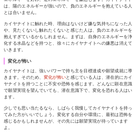
は、陽のエネルギーが強いので、負のエネルギーを抱えている人
とは合いません。
カイヤナイトに触れた時、理由はないけど嫌な気持ちになった人
や、見たくないし触れたくないと感じた人は、負のエネルギーを
抱えすぎているかもしれません。まずは、自身のエネルギーを浄
化する水晶などを持つと、徐々にカイヤナイトへの嫌悪は消えて
いきます。
変化が怖い
カイヤナイトは、強いパワーで持ち主を目標達成や願望成就に導
きます。そのため、
変化が怖い
と感じている人は、潜在的にカイ
ヤナイトを持つことに不安や恐怖を感じます。どんなに顕在意識
で願望実現を望んでいても、潜在意識下で、変化を恐れる人はい
ます。
少しでも思い当たるなら、しばらく我慢してカイヤナイトを持っ
てみた方がいいでしょう。変化する自分や環境に、最初は恐怖を
感じるかもしれませんが、その先には願望実現が待っています
よ。