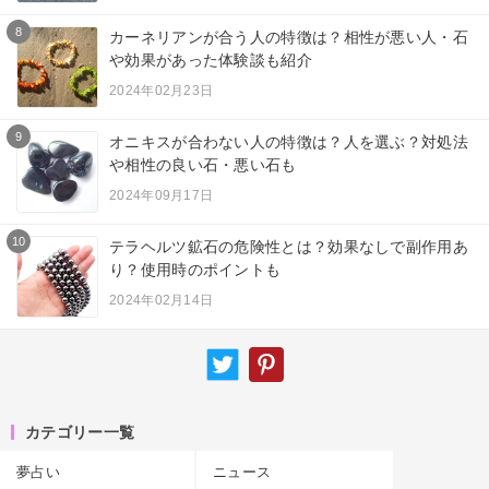
8
カーネリアンが合う人の特徴は？相性が悪い人・石
や効果があった体験談も紹介
2024年02月23日
9
オニキスが合わない人の特徴は？人を選ぶ？対処法
や相性の良い石・悪い石も
2024年09月17日
10
テラヘルツ鉱石の危険性とは？効果なしで副作用あ
り？使用時のポイントも
2024年02月14日
カテゴリー一覧
夢占い
ニュース