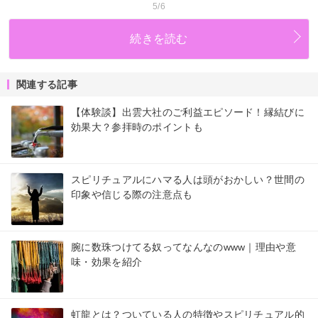
5/6
続きを読む
関連する記事
【体験談】出雲大社のご利益エピソード！縁結びに
効果大？参拝時のポイントも
スピリチュアルにハマる人は頭がおかしい？世間の
印象や信じる際の注意点も
腕に数珠つけてる奴ってなんなのwww｜理由や意
味・効果を紹介
虹龍とは？ついている人の特徴やスピリチュアル的