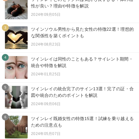
性が良い？理由や特徴を解説
2024年09月05日
3
ツインソウル男性から見た女性の特徴22選！理想的
な関係性を築くポイントも
2024年08月23日
4
ツインレイは同性のこともある？サイレント期間・
統合や特徴を解説
2024年01月25日
5
ツインレイの統合完了のサイン13選！完了の証・合
図や統合のためのポイントを解説
2024年09月06日
6
ツインレイ既婚女性の特徴15選！試練を乗り越える
ための注意点も
2024年05月07日