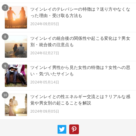
7
ツインレイのテレパシーの特徴は？送り方やなくな
った理由・受け取る方法も
2024年09月05日
8
ツインレイの統合後の関係性や起こる変化は？男女
別・統合後の注意点も
2024年02月27日
9
ツインレイ男性から見た女性の特徴は？女性への思
い・気づいたサインも
2024年05月14日
10
ツインレイとの性エネルギー交流とは？リアルな感
覚や男女別の起こることを解説
2024年09月05日