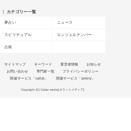
カテゴリー一覧
夢占い
ニュース
スピリチュアル
エンジェルナンバー
占術
サイトマップ
キーワード
運営者情報
お知らせ
お問い合わせ
専門家一覧
プライバシーポリシー
関連サービス「callat」
関連サービス「amory」
Copyright (C) Callat media[カラットメディア]