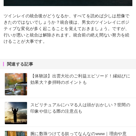
ツインレイの統合後がどうなるか、すべてを読めば少しは想像で
きたのではないでしょうか？統合後は、男女のツインレイにポジ
ティブな変化が多く起こることを覚えておきましょう。ですが、
行いが悪いと統合は解除されます。統合前の絶え間ない努力を続
けることが大事です。
関連する記事
【体験談】出雲大社のご利益エピソード！縁結びに
効果大？参拝時のポイントも
スピリチュアルにハマる人は頭がおかしい？世間の
印象や信じる際の注意点も
腕に数珠つけてる奴ってなんなのwww｜理由や意