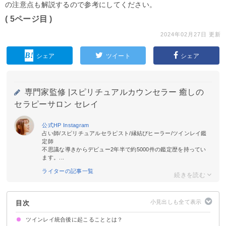
の注意点も解説するので参考にしてください。
( 5ページ目 )
2024年02月27日 更新
シェア
ツイート
シェア
専門家監修 |
スピリチュアルカウンセラー 癒しの
セラピーサロン セレイ
公式HP
Instagram
占い師/スピリチュアルセラピスト/縁結びヒーラー/ツインレイ鑑
定師
不思議な導きからデビュー2年半で約5000件の鑑定歴を持ってい
ます。...
ライターの記事一覧
目次
ツインレイ統合後に起こることとは？