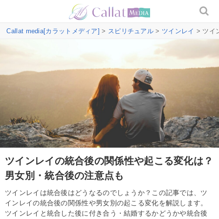
Callat media[カラットメディア]
>
スピリチュアル
>
ツインレイ
> ツ
ツインレイの統合後の関係性や起こる変化は？
男女別・統合後の注意点も
ツインレイは統合後はどうなるのでしょうか？この記事では、ツ
インレイの統合後の関係性や男女別の起こる変化を解説します。
ツインレイと統合した後に付き合う・結婚するかどうかや統合後