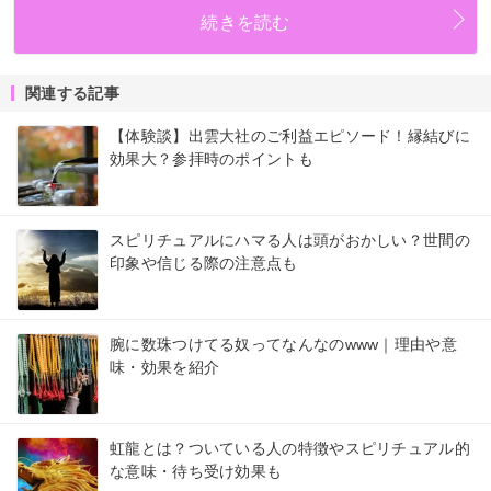
続きを読む
関連する記事
【体験談】出雲大社のご利益エピソード！縁結びに
効果大？参拝時のポイントも
スピリチュアルにハマる人は頭がおかしい？世間の
印象や信じる際の注意点も
腕に数珠つけてる奴ってなんなのwww｜理由や意
味・効果を紹介
虹龍とは？ついている人の特徴やスピリチュアル的
な意味・待ち受け効果も