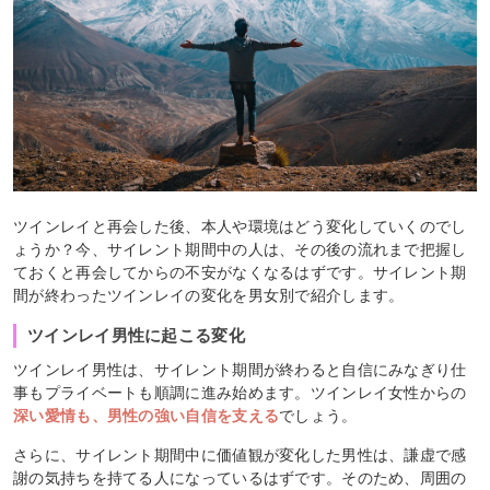
ツインレイと再会した後、本人や環境はどう変化していくのでし
ょうか？今、サイレント期間中の人は、その後の流れまで把握し
ておくと再会してからの不安がなくなるはずです。サイレント期
間が終わったツインレイの変化を男女別で紹介します。
ツインレイ男性に起こる変化
ツインレイ男性は、サイレント期間が終わると自信にみなぎり仕
事もプライベートも順調に進み始めます。ツインレイ女性からの
深い愛情も、男性の強い自信を支える
でしょう。
さらに、サイレント期間中に価値観が変化した男性は、謙虚で感
謝の気持ちを持てる人になっているはずです。そのため、周囲の