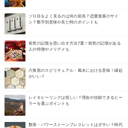
ゾロ目をよく見るのは何の前兆？恋愛進展のサイ
ン？数字別意味や見た時のポイントも
前世の記憶を思い出す方法7選！前世の記憶がある
人の特徴やメリデメも
六角形のスピリチュアル・風水における意味！縁起
がいい？
レイキヒーリングは怪しい？理由や信頼できるヒー
ラーを選ぶポイントも
数珠・パワーストーンブレスレットはダサい？時代