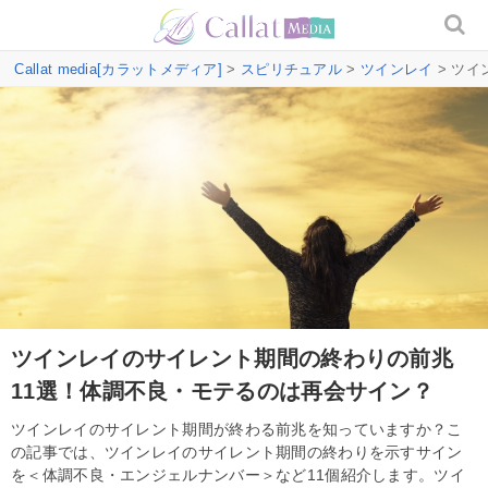
Callat media[カラットメディア]
>
スピリチュアル
>
ツインレイ
> ツ
ツインレイのサイレント期間の終わりの前兆
11選！体調不良・モテるのは再会サイン？
ツインレイのサイレント期間が終わる前兆を知っていますか？こ
の記事では、ツインレイのサイレント期間の終わりを示すサイン
を＜体調不良・エンジェルナンバー＞など11個紹介します。ツイ