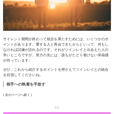
サイレント期間が終わって統合を果たすためには、いくつかのポ
イントがあります。愛する人と再会できたからといって、何もし
なければ試練が訪れるのです。それがツインレイと出会えた人の
辛いところですが、努力の先には、誰もがたどり着けない幸福感
が待っています。
ぜひ、これから紹介するポイントを押さえてツインレイとの統合
を目指してくださいね。
相手への執着を手放す
( 次のページへ続く )
4/5