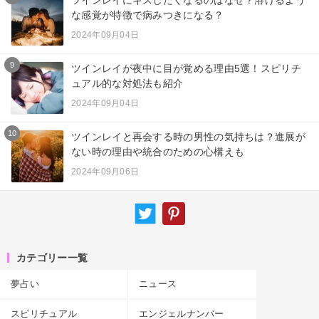
な感覚が特徴で病みつきになる？
2024年09月04日
9
ツインレイが夜中に目が覚める理由5選！スピリチ
ュアル的な対処法も紹介
2024年09月04日
10
ツインレイと再会する時の男性の気持ちは？進展が
ない時の理由や統合のための心構えも
2024年09月06日
カテゴリー一覧
夢占い
ニュース
スピリチュアル
エンジェルナンバー