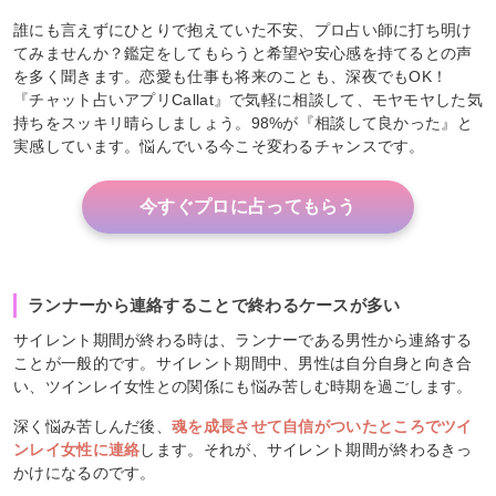
誰にも言えずにひとりで抱えていた不安、プロ占い師に打ち明け
てみませんか？鑑定をしてもらうと希望や安心感を持てるとの声
を多く聞きます。恋愛も仕事も将来のことも、深夜でもOK！
『チャット占いアプリCallat』で気軽に相談して、モヤモヤした気
持ちをスッキリ晴らしましょう。98%が『相談して良かった』と
実感しています。悩んでいる今こそ変わるチャンスです。
今すぐプロに占ってもらう
ランナーから連絡することで終わるケースが多い
サイレント期間が終わる時は、ランナーである男性から連絡する
ことが一般的です。サイレント期間中、男性は自分自身と向き合
い、ツインレイ女性との関係にも悩み苦しむ時期を過ごします。
深く悩み苦しんだ後、
魂を成長させて自信がついたところでツイ
ンレイ女性に連絡
します。それが、サイレント期間が終わるきっ
かけになるのです。