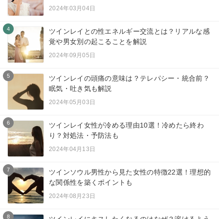
2024年03月04日
4
ツインレイとの性エネルギー交流とは？リアルな感
覚や男女別の起こることを解説
2024年09月05日
5
ツインレイの頭痛の意味は？テレパシー・統合前？
眠気・吐き気も解説
2024年05月03日
6
ツインレイ女性が冷める理由10選！冷めたら終わ
り？対処法・予防法も
2024年04月13日
7
ツインソウル男性から見た女性の特徴22選！理想的
な関係性を築くポイントも
2024年08月23日
8
ツインレイにキスしたくなるのはなぜ？溶けるよう