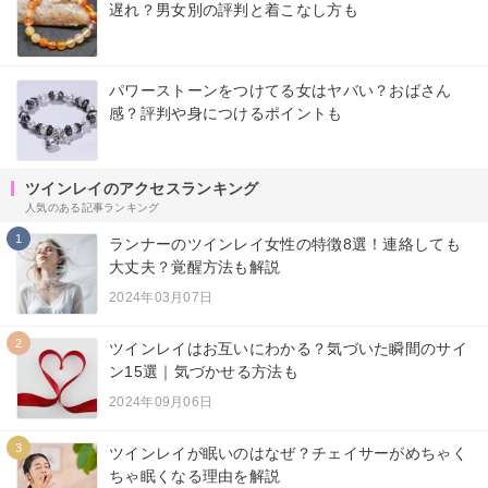
遅れ？男女別の評判と着こなし方も
パワーストーンをつけてる女はヤバい？おばさん
感？評判や身につけるポイントも
ツインレイのアクセスランキング
人気のある記事ランキング
1
ランナーのツインレイ女性の特徴8選！連絡しても
大丈夫？覚醒方法も解説
2024年03月07日
2
ツインレイはお互いにわかる？気づいた瞬間のサイ
ン15選｜気づかせる方法も
2024年09月06日
3
ツインレイが眠いのはなぜ？チェイサーがめちゃく
ちゃ眠くなる理由を解説