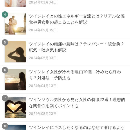
2024年03月04日
4
ツインレイとの性エネルギー交流とは？リアルな感
覚や男女別の起こることを解説
2024年09月05日
5
ツインレイの頭痛の意味は？テレパシー・統合前？
眠気・吐き気も解説
2024年05月03日
6
ツインレイ女性が冷める理由10選！冷めたら終わ
り？対処法・予防法も
2024年04月13日
7
ツインソウル男性から見た女性の特徴22選！理想的
な関係性を築くポイントも
2024年08月23日
8
ツインレイにキスしたくなるのはなぜ？溶けるよう