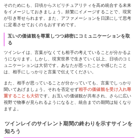
そのためにも、日頃からスピリチュアリティを高め統合する未来
をイメージしておきましょう。頻繁にイメージすることで、現実
が引き寄せられます。また、アファメーションを日課にして思考
に定着させておくのもおすすめです。
互いの価値観を尊重しつつ綿密にコミュニケーションを取
る
ツインレイは、言葉がなくても相手の考えていることが分かるよ
うになります。しかし、現実世界で生きていく以上、日頃のコミ
ュニケーションは大切です。あなたが思ったことや感じたこと
は、相手にしっかりと言葉で伝えてください。
また、相手が思っていることが分かっていても、言葉でしっかり
聞いてあげましょう。それを否定せず
相手の価値観を受け入れ尊
重することも大切
です。お互いの価値観が共有され、さらに広い
視野で物事が見られるようになると、統合までの期間は短くなり
ますよ。
ツインレイのサイレント期間の終わりを示すサインを
知ろう