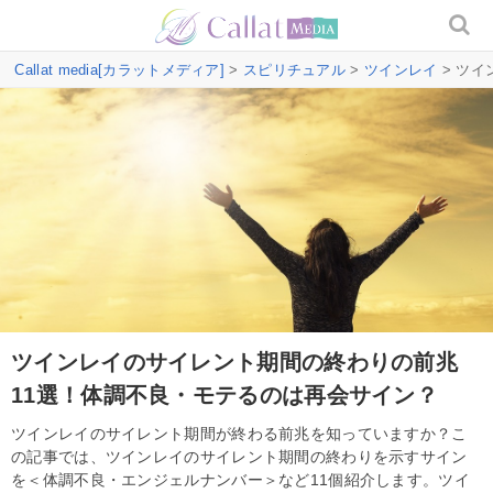
Callat media[カラットメディア]
>
スピリチュアル
>
ツインレイ
> ツ
ツインレイのサイレント期間の終わりの前兆
11選！体調不良・モテるのは再会サイン？
ツインレイのサイレント期間が終わる前兆を知っていますか？こ
の記事では、ツインレイのサイレント期間の終わりを示すサイン
を＜体調不良・エンジェルナンバー＞など11個紹介します。ツイ