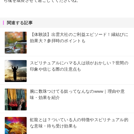
ら魂を成長させて過ごしてくださいね。
関連する記事
【体験談】出雲大社のご利益エピソード！縁結びに
効果大？参拝時のポイントも
スピリチュアルにハマる人は頭がおかしい？世間の
印象や信じる際の注意点も
腕に数珠つけてる奴ってなんなのwww｜理由や意
味・効果を紹介
虹龍とは？ついている人の特徴やスピリチュアル的
な意味・待ち受け効果も