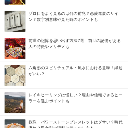
ゾロ目をよく見るのは何の前兆？恋愛進展のサイ
ン？数字別意味や見た時のポイントも
前世の記憶を思い出す方法7選！前世の記憶がある
人の特徴やメリデメも
六角形のスピリチュアル・風水における意味！縁起
がいい？
レイキヒーリングは怪しい？理由や信頼できるヒー
ラーを選ぶポイントも
数珠・パワーストーンブレスレットはダサい？時代
遅れ？男女別の評判と着こなし方も