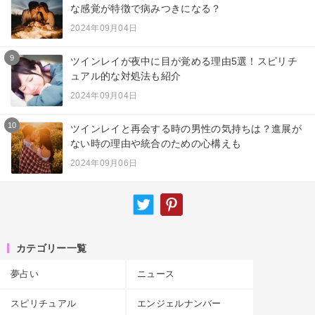
な感覚が特徴で病みつきになる？
2024年09月04日
9
ツインレイが夜中に目が覚める理由5選！スピリチ
ュアル的な対処法も紹介
2024年09月04日
10
ツインレイと再会する時の男性の気持ちは？進展が
ない時の理由や統合のための心構えも
2024年09月06日
カテゴリー一覧
夢占い
ニュース
スピリチュアル
エンジェルナンバー