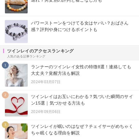
パワーストーンをつけてる女はヤバい？おばさん
感？評判や身につけるポイントも
ツインレイのアクセスランキング
人気のある記事ランキング
1
ランナーのツインレイ女性の特徴8選！連絡しても
大丈夫？覚醒方法も解説
2024年03月07日
2
ツインレイはお互いにわかる？気づいた瞬間のサイ
ン15選｜気づかせる方法も
2024年09月06日
3
ツインレイが眠いのはなぜ？チェイサーがめちゃく
ちゃ眠くなる理由を解説