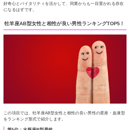
好奇心とバイタリティを活かして、同業からも一目置かれる存在
になるはずです。
牡羊座AB型女性と相性が良い男性ランキングTOP5！
この項目では、牡羊座AB型女性と相性の良い男性の星座・血液型
をランキング形式で紹介します。
第5位：水瓶座B型男性