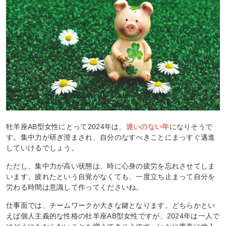
牡羊座AB型女性にとって2024年は、
迷いのない年
になりそうで
す。集中力が研ぎ澄まされ、自分のなすべきことにまっすぐ邁進
していけるでしょう。
ただし、集中力が高い状態は、時に心身の疲労を忘れさせてしま
います。疲れたという自覚がなくても、一度立ち止まって自分を
労わる時間は意識して作ってくださいね。
仕事面では、チームワークが大きな鍵となります。どちらかとい
えば個人主義的な性格の牡羊座AB型女性ですが、2024年は一人で