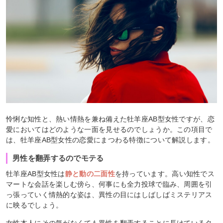
怜悧な知性と、熱い情熱を兼ね備えた牡羊座AB型女性ですが、恋
愛においてはどのような一面を見せるのでしょうか。この項目で
は、牡羊座AB型女性の恋愛にまつわる特徴について解説します。
男性を翻弄するのでモテる
牡羊座AB型女性は
静と動の二面性
を持っています。
高い知性でス
マートな会話を楽しむ傍ら、何事にも全力投球で臨み、周囲を引
っ張っていく情熱的な姿は、異性の目にはしばしばミステリアス
に映るでしょう。