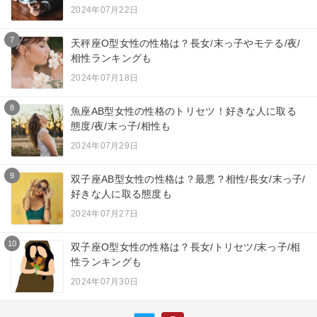
2024年07月22日
7
天秤座O型女性の性格は？長女/末っ子やモテる/夜/
相性ランキングも
2024年07月18日
8
魚座AB型女性の性格のトリセツ！好きな人に取る
態度/夜/末っ子/相性も
2024年07月29日
9
双子座AB型女性の性格は？最悪？相性/長女/末っ子/
好きな人に取る態度も
2024年07月27日
10
双子座O型女性の性格は？長女/トリセツ/末っ子/相
性ランキングも
2024年07月30日