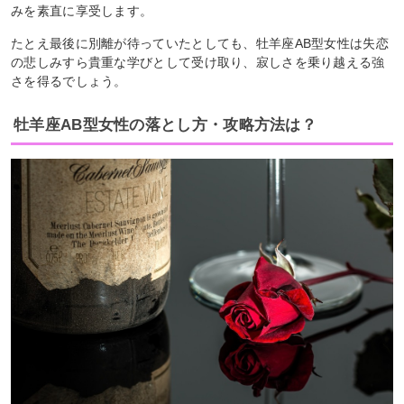
みを素直に享受します。
たとえ最後に別離が待っていたとしても、牡羊座AB型女性は失恋
の悲しみすら貴重な学びとして受け取り、寂しさを乗り越える強
さを得るでしょう。
牡羊座AB型女性の落とし方・攻略方法は？