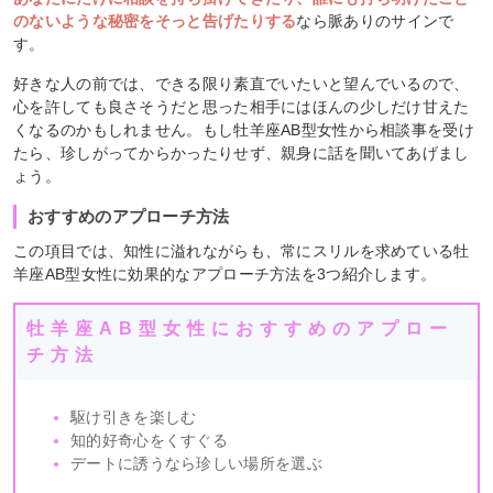
のないような秘密をそっと告げたりする
なら脈ありのサインで
す。
好きな人の前では、できる限り素直でいたいと望んでいるので、
心を許しても良さそうだと思った相手にはほんの少しだけ甘えた
くなるのかもしれません。もし牡羊座AB型女性から相談事を受け
たら、珍しがってからかったりせず、親身に話を聞いてあげまし
ょう。
おすすめのアプローチ方法
この項目では、知性に溢れながらも、常にスリルを求めている牡
羊座AB型女性に効果的なアプローチ方法を3つ紹介します。
牡羊座AB型女性におすすめのアプロー
チ方法
駆け引きを楽しむ
知的好奇心をくすぐる
デートに誘うなら珍しい場所を選ぶ