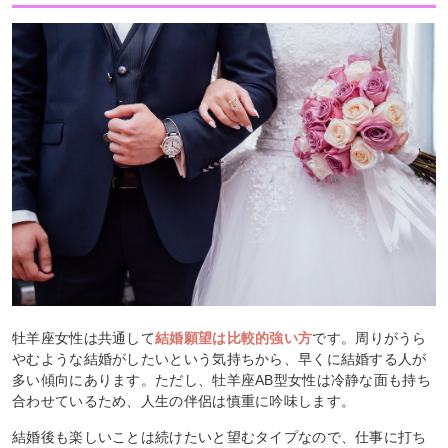
牡羊座女性は共通して
結婚願望は比較的強い方
です。周りがうら
やむような結婚がしたいという気持ちから、早くに結婚する人が
多い傾向にあります。ただし、牡羊座AB型女性は冷静な面も持ち
合わせているため、人生の伴侶は慎重に吟味します。
結婚後も楽しいことは続けたいと望むタイプなので、仕事に打ち