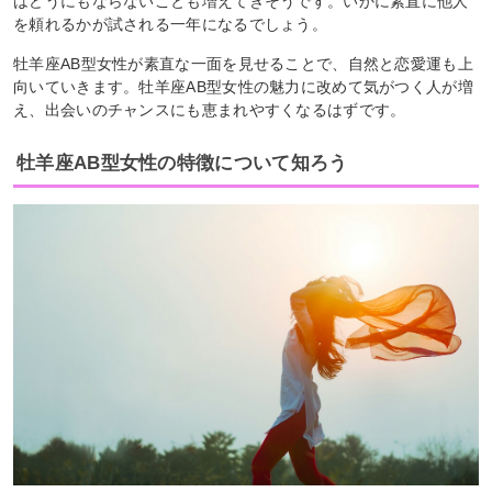
はどうにもならないことも増えてきそうです。いかに素直に他人
を頼れるかが試される一年になるでしょう。
牡羊座AB型女性が素直な一面を見せることで、自然と恋愛運も上
向いていきます。牡羊座AB型女性の魅力に改めて気がつく人が増
え、出会いのチャンスにも恵まれやすくなるはずです。
牡羊座AB型女性の特徴について知ろう