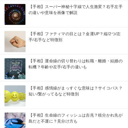
【手相】スーパー神秘十字線で人生激変？右手左手
の違いや意味を画像で解説
【手相】ファティマの目とは？金運UP？縦/2つ/左
手/右手など特徴別
【手相】運命線の切り替わりは転職・離婚・結婚の
転機？年齢や左手/右手の違いも
【手相】感情線がまっすぐな意味は？サイコパス？
短い/繋がってるなど特徴別
【手相】生命線のフィッシュは吉兆？枝分かれ先が
島だと不運に？見分け方も