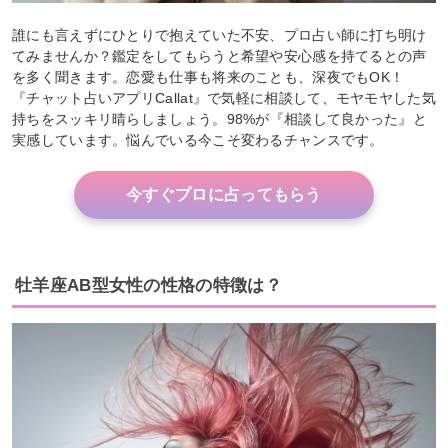
誰にも言えずにひとりで抱えていた不安、プロ占い師に打ち明け
てみませんか？鑑定をしてもらうと希望や安心感を持てるとの声
を多く聞きます。恋愛も仕事も将来のことも、深夜でもOK！
『チャット占いアプリCallat』で気軽に相談して、モヤモヤした気
持ちをスッキリ晴らしましょう。98%が『相談して良かった』と
実感しています。悩んでいる今こそ変わるチャンスです。
今すぐプロに占ってもらう
牡羊座AB型女性の性格の特徴は？