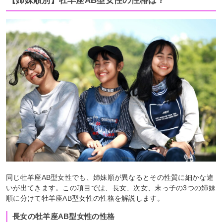
【姉妹順別】牡羊座AB型女性の性格は？
同じ牡羊座AB型女性でも、姉妹順が異なるとその性質に細かな違
いが出てきます。この項目では、長女、次女、末っ子の3つの姉妹
順に分けて牡羊座AB型女性の性格を解説します。
長女の牡羊座AB型女性の性格