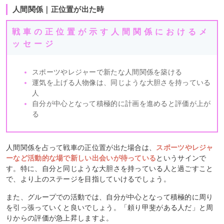
人間関係｜正位置が出た時
戦車の正位置が示す人間関係におけるメ
ッセージ
スポーツやレジャーで新たな人間関係を築ける
運気を上げる人物像は、同じような大胆さを持っている
人
自分が中心となって積極的に計画を進めると評価が上が
る
人間関係を占って戦車の正位置が出た場合は、
スポーツやレジャ
ーなど活動的な場で新しい出会いが待っている
というサインで
す。特に、自分と同じような大胆さを持っている人と過ごすこと
で、より上のステージを目指していけるでしょう。
また、グループでの活動では、自分が中心となって積極的に周り
を引っ張っていくと良いでしょう。「頼り甲斐がある人だ」と周
りからの評価が急上昇しますよ。