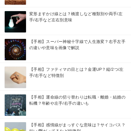
変形ますかけ線とは？橋渡しなど種類別や両手/左
手/右手など左右別意味
【手相】スーパー神秘十字線で人生激変？右手左手
の違いや意味を画像で解説
【手相】ファティマの目とは？金運UP？縦/2つ/左
手/右手など特徴別
【手相】運命線の切り替わりは転職・離婚・結婚の
転機？年齢や左手/右手の違いも
【手相】感情線がまっすぐな意味は？サイコパス？