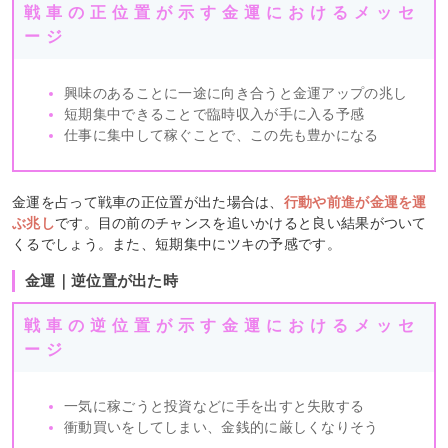
戦車の正位置が示す金運におけるメッセ
ージ
興味のあることに一途に向き合うと金運アップの兆し
短期集中できることで臨時収入が手に入る予感
仕事に集中して稼ぐことで、この先も豊かになる
金運を占って戦車の正位置が出た場合は、
行動や前進が金運を運
ぶ兆し
です。目の前のチャンスを追いかけると良い結果がついて
くるでしょう。また、短期集中にツキの予感です。
金運｜逆位置が出た時
戦車の逆位置が示す金運におけるメッセ
ージ
一気に稼ごうと投資などに手を出すと失敗する
衝動買いをしてしまい、金銭的に厳しくなりそう