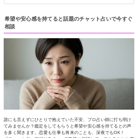
職場の人間関係について
片思い中の彼について
金運アップの方法について
希望や安心感を持てると話題のチャット占いで今すぐ
相談
誰にも言えずにひとりで抱えていた不安、プロ占い師に打ち明け
てみませんか？鑑定をしてもらうと希望や安心感を持てるとの声
を多く聞きます。恋愛も仕事も将来のことも、深夜でもOK！