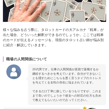
様々な悩みを占う際に、タロットカードの大アルカナ「戦車」が
出た場合、どういった解釈ができるのでしょうか。ここでは戦車
のカードが伝えるメッセージを、現役のタロット占い師が悩み別
に紹介・解説していきます。
職場の人間関係について
20代男です。仕事の人間関係が原因で退職するか
継続するべきかを考えています。自分ができないこ
とを隠すためにこちらを悪く言うタイプのストレス
を与えてくる女性の存在に悩まされています。
できるだけ丁寧に接しているつもりですが、このま
まで良いのでしょうか？彼女への対応の仕方も含め
て教えてもらいたいので占ってください。