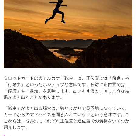
タロットカードの大アルカナ「戦車」は、正位置では「前進」や
「行動力」といったポジティブな意味です。反対に逆位置では
「停滞」や「暴走」を意味します。占いをすると、同じような結
果がよく出ることがあります。
「戦車」がよく出る場合は、独りよがりで意固地になっていて、
カードからのアドバイスを聞き入れていないという意味です。こ
こからは、悩み別にそれぞれ正位置と逆位置での解釈をいくつか
紹介します。