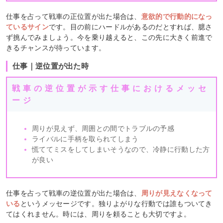
仕事を占って戦車の正位置が出た場合は、
意欲的で行動的になっ
ているサイン
です。目の前にハードルがあるのだとすれば、臆さ
ず挑んでみましょう。今を乗り越えると、この先に大きく前進で
きるチャンスが待っています。
仕事｜逆位置が出た時
戦車の逆位置が示す仕事におけるメッセ
ージ
周りが見えず、周囲との間でトラブルの予感
ライバルに手柄を取られてしまう
慌ててミスをしてしまいそうなので、冷静に行動した方
が良い
仕事を占って戦車の逆位置が出た場合は、
周りが見えなくなって
いる
というメッセージです。独りよがりな行動では誰もついてき
てはくれません。時には、周りを頼ることも大切ですよ。