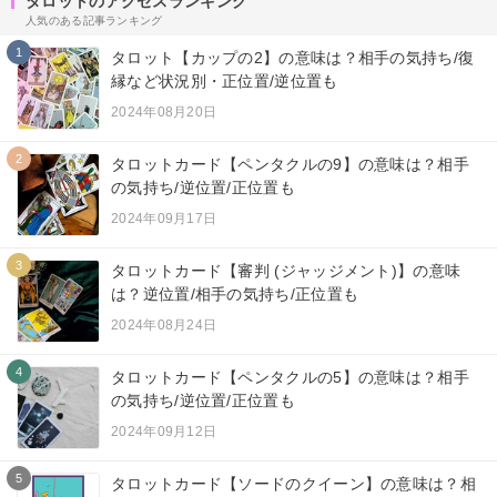
タロットのアクセスランキング
人気のある記事ランキング
1
タロット【カップの2】の意味は？相手の気持ち/復
縁など状況別・正位置/逆位置も
2024年08月20日
2
タロットカード【ペンタクルの9】の意味は？相手
の気持ち/逆位置/正位置も
2024年09月17日
3
タロットカード【審判 (ジャッジメント)】の意味
は？逆位置/相手の気持ち/正位置も
2024年08月24日
4
タロットカード【ペンタクルの5】の意味は？相手
の気持ち/逆位置/正位置も
2024年09月12日
5
タロットカード【ソードのクイーン】の意味は？相