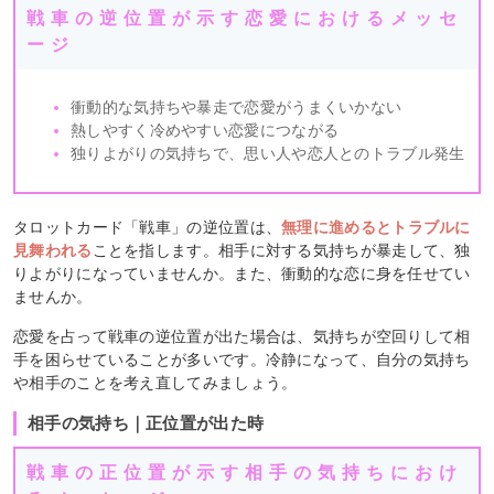
戦車の逆位置が示す恋愛におけるメッセ
ージ
衝動的な気持ちや暴走で恋愛がうまくいかない
熱しやすく冷めやすい恋愛につながる
独りよがりの気持ちで、思い人や恋人とのトラブル発生
タロットカード「戦車」の逆位置は、
無理に進めるとトラブルに
見舞われる
ことを指します。相手に対する気持ちが暴走して、独
りよがりになっていませんか。また、衝動的な恋に身を任せてい
ませんか。
恋愛を占って戦車の逆位置が出た場合は、気持ちが空回りして相
手を困らせていることが多いです。冷静になって、自分の気持ち
や相手のことを考え直してみましょう。
相手の気持ち｜正位置が出た時
戦車の正位置が示す相手の気持ちにおけ