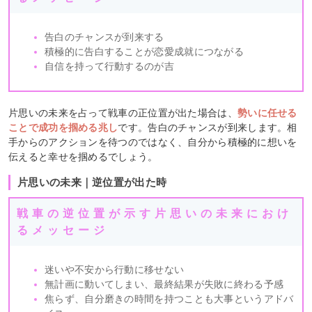
告白のチャンスが到来する
積極的に告白することが恋愛成就につながる
自信を持って行動するのが吉
片思いの未来を占って戦車の正位置が出た場合は、
勢いに任せる
ことで成功を掴める兆し
です。告白のチャンスが到来します。相
手からのアクションを待つのではなく、自分から積極的に想いを
伝えると幸せを掴めるでしょう。
片思いの未来｜逆位置が出た時
戦車の逆位置が示す片思いの未来におけ
るメッセージ
迷いや不安から行動に移せない
無計画に動いてしまい、最終結果が失敗に終わる予感
焦らず、自分磨きの時間を持つことも大事というアドバ