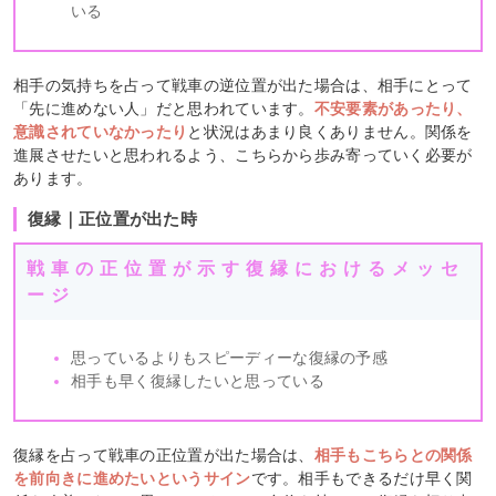
いる
相手の気持ちを占って戦車の逆位置が出た場合は、相手にとって
「先に進めない人」だと思われています。
不安要素があったり、
意識されていなかったり
と状況はあまり良くありません。関係を
進展させたいと思われるよう、こちらから歩み寄っていく必要が
あります。
復縁｜正位置が出た時
戦車の正位置が示す復縁におけるメッセ
ージ
思っているよりもスピーディーな復縁の予感
相手も早く復縁したいと思っている
復縁を占って戦車の正位置が出た場合は、
相手もこちらとの関係
を前向きに進めたいというサイン
です。相手もできるだけ早く関