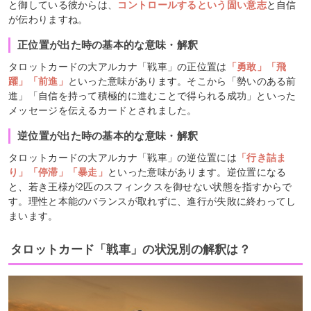
と御している彼からは、
コントロールするという固い意志
と自信
が伝わりますね。
正位置が出た時の基本的な意味・解釈
タロットカードの大アルカナ「戦車」の正位置は
「勇敢」「飛
躍」「前進」
といった意味があります。そこから「勢いのある前
進」「自信を持って積極的に進むことで得られる成功」といった
メッセージを伝えるカードとされました。
逆位置が出た時の基本的な意味・解釈
タロットカードの大アルカナ「戦車」の逆位置には
「行き詰ま
り」「停滞」「暴走」
といった意味があります。逆位置になる
と、若き王様が2匹のスフィンクスを御せない状態を指すからで
す。理性と本能のバランスが取れずに、進行が失敗に終わってし
まいます。
タロットカード「戦車」の状況別の解釈は？