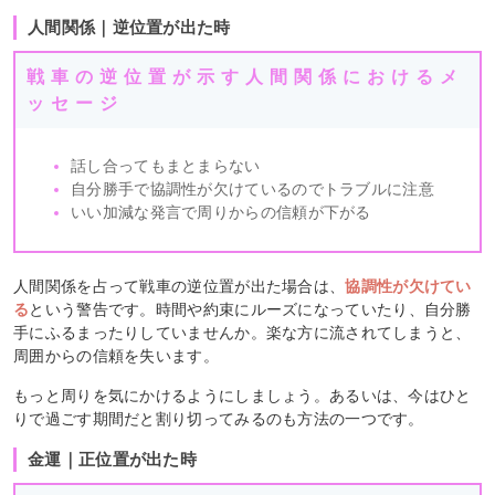
人間関係｜逆位置が出た時
戦車の逆位置が示す人間関係におけるメ
ッセージ
話し合ってもまとまらない
自分勝手で協調性が欠けているのでトラブルに注意
いい加減な発言で周りからの信頼が下がる
人間関係を占って戦車の逆位置が出た場合は、
協調性が欠けてい
る
という警告です。時間や約束にルーズになっていたり、自分勝
手にふるまったりしていませんか。楽な方に流されてしまうと、
周囲からの信頼を失います。
もっと周りを気にかけるようにしましょう。あるいは、今はひと
りで過ごす期間だと割り切ってみるのも方法の一つです。
金運｜正位置が出た時