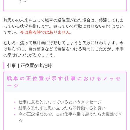
イス
片思いの未来を占って戦車の逆位置が出た場合は、停滞してしま
っている状況を指します。迷っていて行動に移せないのではない
ですか。
今は焦る時ではありません
。
むしろ、焦って無計画に行動してしまうと失敗に終わります。今
は焦らずに、自分磨きなどで自信をつける時間にした方が、未来
の幸せにつながるでしょう。
仕事｜正位置が出た時
戦車の正位置が示す仕事におけるメッセ
ージ
仕事に意欲的になっているというメッセージ
結果を恐れずに思い立ったら即行動すると良い
今が正念場なので、この仕事を乗り越えたら大躍進でき
る