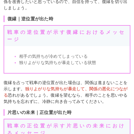
係を改善したいと思っているので、自信を持って、復縁を切り出
しましょう。
復縁｜逆位置が出た時
戦車の逆位置が示す復縁におけるメッセ
ージ
相手の気持ちが冷めてしまっている
独りよがりな気持ちが暴走している状態
復縁を占って戦車の逆位置が出た場合は、関係は進まないことを
示します。
独りよがりな気持ちが暴走して、関係の悪化につなが
る
恐れがあるでしょう。復縁を望むなら、相手のことを思いやる
気持ちを忘れずに、冷静に向き合ってみてください。
片思いの未来｜正位置が出た時
戦車の正位置が示す片思いの未来におけ
るメッセージ