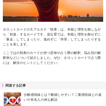
タロットカードの大アルカナ「戦車」は、本能と理性を御しなが
ら「前進」するカードです。逆位置では、本能と理性を御せずに
「暴走」してしまったり、進めずに「停滞」してしまったりする
ことを表します。
ここではの戦車のカードが持つ意味や占う際の解釈、悩み別の解
釈例などについて紹介しました。ぜひ、タロットカードで占う際
には、解決のヒントにしてください。
関連する記事
分離感情線とは？離婚しやすい？二重感情線との違
いや有名人の例も解説