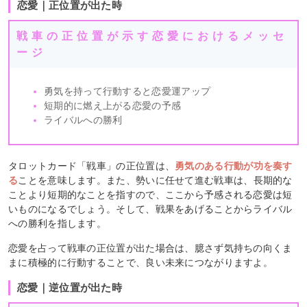
恋愛｜正位置が出た時
戦車の正位置が示す恋愛におけるメッセ
ージ
勇気を持って行動すると恋愛運アップ
短期的に燃え上がる恋愛の予感
ライバルへの勝利
タロットカード「戦車」の正位置は、
勇気のある行動が功を奏す
る
ことを意味します。また、勢いに任せて進む戦車は、長期的な
ことより短期的なことを指すので、ここから予感される恋愛は短
いものになるでしょう。そして、戦果をあげることからライバル
への勝利を指します。
恋愛を占って戦車の正位置が出た場合は、臆さず気持ちの向くま
まに積極的に行動することで、良い未来につながりますよ。
恋愛｜逆位置が出た時