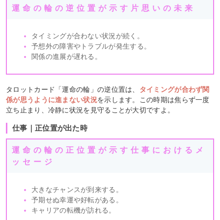
運命の輪の逆位置が示す片思いの未来
タイミングが合わない状況が続く。
予想外の障害やトラブルが発生する。
関係の進展が遅れる。
タロットカード「運命の輪」の逆位置は、
タイミングが合わず関
係が思うように進まない状況
を示します。この時期は焦らず一度
立ち止まり、冷静に状況を見守ることが大切ですよ。
仕事｜正位置が出た時
運命の輪の正位置が示す仕事におけるメ
ッセージ
大きなチャンスが到来する。
予期せぬ幸運や好転がある。
キャリアの転機が訪れる。