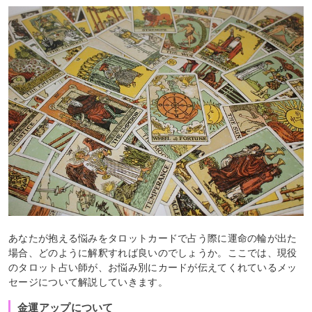
あなたが抱える悩みをタロットカードで占う際に運命の輪が出た
場合、どのように解釈すれば良いのでしょうか。ここでは、現役
のタロット占い師が、お悩み別にカードが伝えてくれているメッ
セージについて解説していきます。
金運アップについて