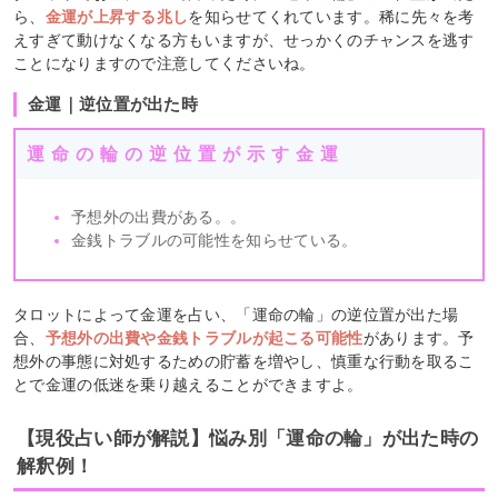
ら、
金運が上昇する兆し
を知らせてくれています。稀に先々を考
えすぎて動けなくなる方もいますが、せっかくのチャンスを逃す
ことになりますので注意してくださいね。
金運｜逆位置が出た時
運命の輪の逆位置が示す金運
予想外の出費がある。。
金銭トラブルの可能性を知らせている。
タロットによって金運を占い、「運命の輪」の逆位置が出た場
合、
予想外の出費や金銭トラブルが起こる可能性
があります。予
想外の事態に対処するための貯蓄を増やし、慎重な行動を取るこ
とで金運の低迷を乗り越えることができますよ。
【現役占い師が解説】悩み別「運命の輪」が出た時の
解釈例！