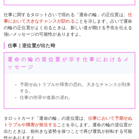
仕事に関するタロット占いで現れる「運命の輪」の正位置は、
仕
事において大きなチャンスが訪れる
ことを示します。占いで運命
の輪の正位置がよく出るときは、新しい道が開ける予兆を伝える
強いメッセージの可能性がありますよ。
仕事｜逆位置が出た時
運命の輪の逆位置が示す仕事におけるメ
ッセージ
予期せぬトラブルや障害の恐れ。大きなチャンスが到来
する。
仕事の停滞や進展の遅れ。
タロットカード「運命の輪」の逆位置は、
仕事において予期せぬ
トラブルや障害が発生する
ことを示します。運命の輪の逆位置が
出たときは、前向きな姿勢を保つことで再び運気が好転する可能
性がありますよ。