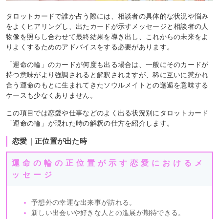
タロットカードで誰か占う際には、相談者の具体的な状況や悩み
をよくヒアリングし、出たカードが示すメッセージと相談者の人
物像を照らし合わせて最終結果を導き出し、これからの未来をよ
りよくするためのアドバイスをする必要があります。
「運命の輪」のカードが何度も出る場合は、一般にそのカードが
持つ意味がより強調されると解釈されますが、稀に互いに惹かれ
合う運命のもとに生まれてきたソウルメイトとの邂逅を意味する
ケースも少なくありません。
この項目では恋愛や仕事などのよく出る状況別にタロットカード
「運命の輪」が現れた時の解釈の仕方を紹介します。
恋愛｜正位置が出た時
運命の輪の正位置が示す恋愛におけるメ
ッセージ
予想外の幸運な出来事が訪れる。
新しい出会いや好きな人との進展が期待できる。