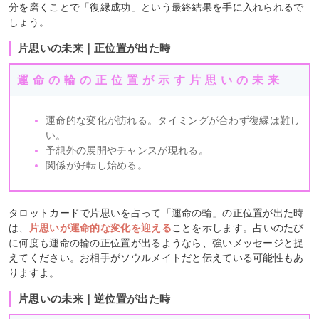
分を磨くことで「復縁成功」という最終結果を手に入れられるで
しょう。
片思いの未来｜正位置が出た時
運命の輪の正位置が示す片思いの未来
運命的な変化が訪れる。タイミングが合わず復縁は難し
い。
予想外の展開やチャンスが現れる。
関係が好転し始める。
タロットカードで片思いを占って「運命の輪」の正位置が出た時
は、
片思いが運命的な変化を迎える
ことを示します。占いのたび
に何度も運命の輪の正位置が出るようなら、強いメッセージと捉
えてください。お相手がソウルメイトだと伝えている可能性もあ
りますよ。
片思いの未来｜逆位置が出た時