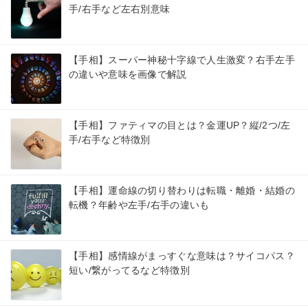
手/右手など左右別意味
【手相】スーパー神秘十字線で人生激変？右手左手
の違いや意味を画像で解説
【手相】ファティマの目とは？金運UP？縦/2つ/左
手/右手など特徴別
【手相】運命線の切り替わりは転職・離婚・結婚の
転機？年齢や左手/右手の違いも
【手相】感情線がまっすぐな意味は？サイコパス？
短い/繋がってるなど特徴別