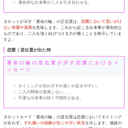
運命的な出来事が二人を引き合わせる。
タロットが示す「運命の輪」の正位置は、
恋愛において思いがけ
ない幸運や進展
を意味します。これから起こる出来事が運命的な
ものであり、二人を強く結びつける力が働くことを暗示していま
すよ。
恋愛｜逆位置が出た時
運命の輪の逆位置が示す恋愛におけるメ
ッセージ
タイミングが合わずすれ違いが起きやすい。
二人の関係が進展しない。。
不運な出来事が続く可能性がある。
タロットカード「運命の輪」の逆位置は恋愛においてタイミング
が合わず、
すれ違いや誤解が生じやすい状況
を示します。連絡の