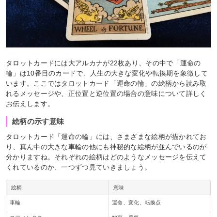
タロットカードには大アルカナが22枚あり、その中で「運命の
輪」は10番目のカードで、人生の大きな変化や転換期を象徴して
います。ここではタロットカード「運命の輪」の絵柄から読み取
れるメッセージや、正位置と逆位置の場合の意味について詳しく
お伝えします。
絵柄の示す意味
タロットカード「運命の輪」には、さまざまな絵柄が描かれてお
り、真ん中の大きな車輪の他にも神秘的な絵柄が並んでいるのが
分かりますね。それぞれの絵柄はどのようなメッセージを伝えて
くれているのか、一つずつ見ていきましょう。
絵柄
意味
車輪
運命、変化、転換点