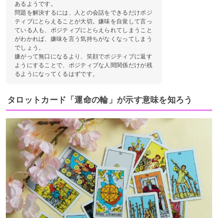
あるようです。
問題を解決するには、人との会話をできるだけポジ
ティブにとらえることが大切。嫌味を自覚して言っ
ている人も、ポジティブにとらえられてしまうこと
がわかれば、嫌味を言う気持ちがなくなってしまう
でしょう。
嫌がって無口になるより、笑顔でポジティブに返す
ようにすることで、ポジティブな人間関係だけが残
るようになってくるはずです。
タロットカード「運命の輪」が示す意味を知ろう