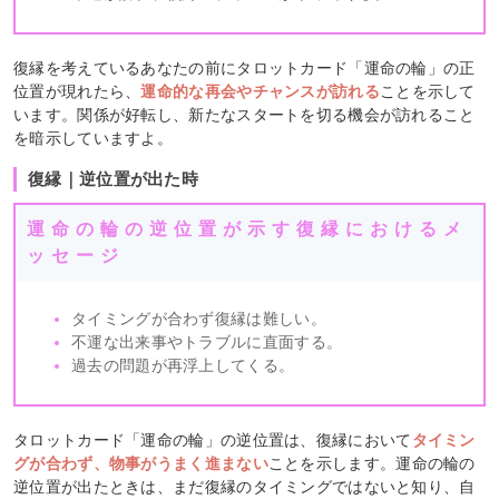
復縁を考えているあなたの前にタロットカード「運命の輪」の正
位置が現れたら、
運命的な再会やチャンスが訪れる
ことを示して
います。関係が好転し、新たなスタートを切る機会が訪れること
を暗示していますよ。
復縁｜逆位置が出た時
運命の輪の逆位置が示す復縁におけるメ
ッセージ
タイミングが合わず復縁は難しい。
不運な出来事やトラブルに直面する。
過去の問題が再浮上してくる。
タロットカード「運命の輪」の逆位置は、復縁において
タイミン
グが合わず、物事がうまく進まない
ことを示します。運命の輪の
逆位置が出たときは、まだ復縁のタイミングではないと知り、自