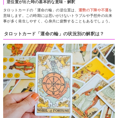
逆位置が出た時の基本的な意味・解釈
タロットカードの「運命の輪」の逆位置は、
運勢の下降や不運
を
意味します。この時期には思いがけないトラブルや予想外の出来
事が多く発生しやすく、心身共に疲弊することもあるでしょう。
タロットカード「運命の輪」の状況別の解釈は？