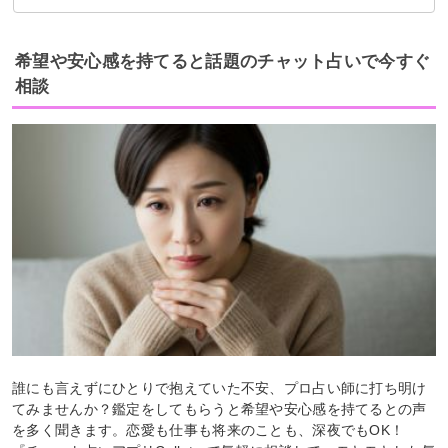
金運アップについて
恋人との未来について
人間関係について
希望や安心感を持てると話題のチャット占いで今すぐ
相談
誰にも言えずにひとりで抱えていた不安、プロ占い師に打ち明け
てみませんか？鑑定をしてもらうと希望や安心感を持てるとの声
を多く聞きます。恋愛も仕事も将来のことも、深夜でもOK！