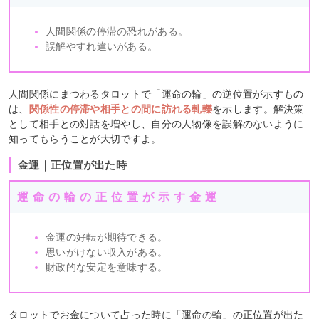
人間関係の停滞の恐れがある。
誤解やすれ違いがある。
人間関係にまつわるタロットで「運命の輪」の逆位置が示すもの
は、
関係性の停滞や相手との間に訪れる軋轢
を示します。解決策
として相手との対話を増やし、自分の人物像を誤解のないように
知ってもらうことが大切ですよ。
金運｜正位置が出た時
運命の輪の正位置が示す金運
金運の好転が期待できる。
思いがけない収入がある。
財政的な安定を意味する。
タロットでお金について占った時に「運命の輪」の正位置が出た