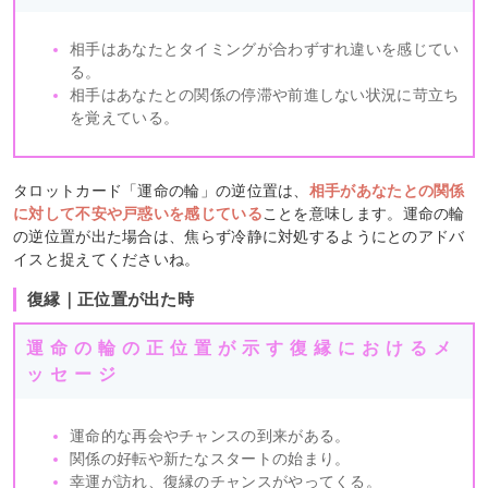
相手はあなたとタイミングが合わずすれ違いを感じてい
る。
相手はあなたとの関係の停滞や前進しない状況に苛立ち
を覚えている。
タロットカード「運命の輪」の逆位置は、
相手があなたとの関係
に対して不安や戸惑いを感じている
ことを意味します。運命の輪
の逆位置が出た場合は、焦らず冷静に対処するようにとのアドバ
イスと捉えてくださいね。
復縁｜正位置が出た時
運命の輪の正位置が示す復縁におけるメ
ッセージ
運命的な再会やチャンスの到来がある。
関係の好転や新たなスタートの始まり。
幸運が訪れ、復縁のチャンスがやってくる。