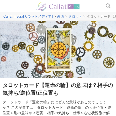
Callat media[カラットメディア]
>
占術
>
タロット
> タロットカード【
タロットカード【運命の輪】の意味は？相手の
気持ち/逆位置/正位置も
タロットカード「運命の輪」にはどんな意味があるのでしょう
か？ この記事では、タロットカード「運命の輪」の＜正位置・逆
位置＞別の意味や＜恋愛・相手の気持ち・仕事＞など状況別の解