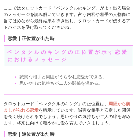
ここではタロットカード「ペンタクルのキング」がよく出る場合
のメッセージを読み解いていきます。占う内容や相手の人物像に
当てはめながら最終結果を導き出し、タロットカードが伝えるア
ドバイスを受け取ってくださいね。
恋愛｜正位置が出た時
ペンタクルのキングの正位置が示す恋愛
におけるメッセージ
誠実な相手と周囲がうらやむ恋愛ができる。
思いやりの気持ちが二人の関係を深める。
タロットカード「ペンタクルのキング」の正位置は、
周囲から羨
ましがられる恋愛
を暗示しています。誠実な相手と安定した関係
を長く続けられるでしょう。思いやりの気持ちが二人の絆を深め
ます。将来に向けて穏やかに愛を育んでいきましょう。
恋愛｜逆位置が出た時