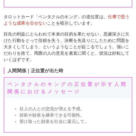
タロットカード「ペンタクルのキング」の逆位置は、
仕事で思う
ような成果を出せない
ことを暗示しています。
目先の利益にとらわれて本来の目的を果たせない、思慮深さに欠
けた行動をとって信頼を失う、決断を先送りにしたために問題を
大きくしてしまう、というようなことが起こるでしょう。強いこ
だわりを捨て、周囲の人の意見を素直に聞くと、状況は好転して
いくはずです。
人間関係｜正位置が出た時
ペンタクルのキングの正位置が示す人間
関係におけるメッセージ
目上の人との交流が増える予感。
技術や財産を継承できる可能性。
受け取った財産を社会に還元して。