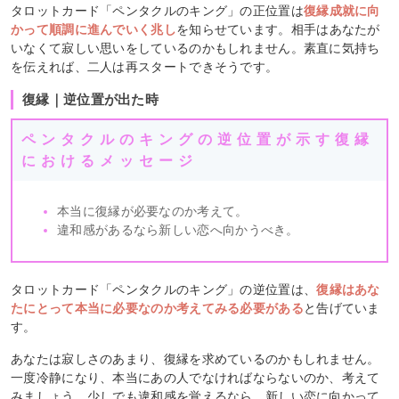
タロットカード「ペンタクルのキング」の正位置は
復縁成就に向
かって順調に進んでいく兆し
を知らせています。相手はあなたが
いなくて寂しい思いをしているのかもしれません。素直に気持ち
を伝えれば、二人は再スタートできそうです。
復縁｜逆位置が出た時
ペンタクルのキングの逆位置が示す復縁
におけるメッセージ
本当に復縁が必要なのか考えて。
違和感があるなら新しい恋へ向かうべき。
タロットカード「ペンタクルのキング」の逆位置は、
復縁はあな
たにとって本当に必要なのか考えてみる必要がある
と告げていま
す。
あなたは寂しさのあまり、復縁を求めているのかもしれません。
一度冷静になり、本当にあの人でなければならないのか、考えて
みましょう。少しでも違和感を覚えるなら、新しい恋に向かって