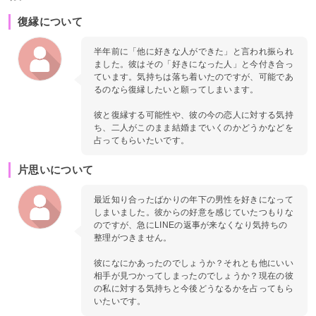
復縁について
半年前に「他に好きな人ができた」と言われ振られ
ました。彼はその「好きになった人」と今付き合っ
ています。気持ちは落ち着いたのですが、可能であ
るのなら復縁したいと願ってしまいます。
彼と復縁する可能性や、彼の今の恋人に対する気持
ち、二人がこのまま結婚までいくのかどうかなどを
占ってもらいたいです。
片思いについて
最近知り合ったばかりの年下の男性を好きになって
しまいました。彼からの好意を感じていたつもりな
のですが、急にLINEの返事が来なくなり気持ちの
整理がつきません。
彼になにかあったのでしょうか？それとも他にいい
相手が見つかってしまったのでしょうか？現在の彼
の私に対する気持ちと今後どうなるかを占ってもら
いたいです。