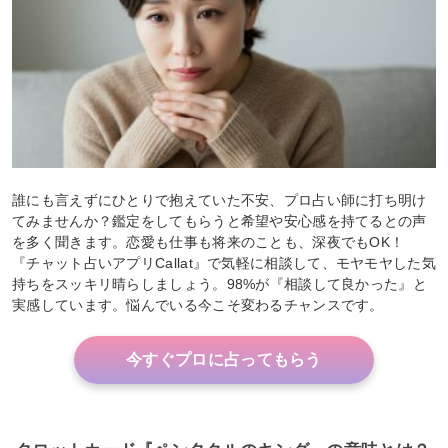
誰にも言えずにひとりで抱えていた不安、プロ占い師に打ち明け
てみませんか？鑑定をしてもらうと希望や安心感を持てるとの声
を多く聞きます。恋愛も仕事も将来のことも、深夜でもOK！
『チャット占いアプリCallat』で気軽に相談して、モヤモヤした気
持ちをスッキリ晴らしましょう。98%が『相談して良かった』と
実感しています。悩んでいる今こそ変わるチャンスです。
今すぐプロに占ってもらう