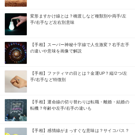
変形ますかけ線とは？橋渡しなど種類別や両手/左
手/右手など左右別意味
【手相】スーパー神秘十字線で人生激変？右手左手
の違いや意味を画像で解説
【手相】ファティマの目とは？金運UP？縦/2つ/左
手/右手など特徴別
【手相】運命線の切り替わりは転職・離婚・結婚の
転機？年齢や左手/右手の違いも
【手相】感情線がまっすぐな意味は？サイコパス？