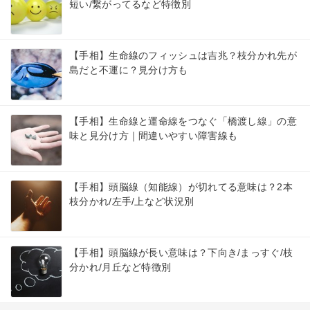
短い/繋がってるなど特徴別
【手相】生命線のフィッシュは吉兆？枝分かれ先が
島だと不運に？見分け方も
【手相】生命線と運命線をつなぐ「橋渡し線」の意
味と見分け方｜間違いやすい障害線も
【手相】頭脳線（知能線）が切れてる意味は？2本
枝分かれ/左手/上など状況別
【手相】頭脳線が長い意味は？下向き/まっすぐ/枝
分かれ/月丘など特徴別