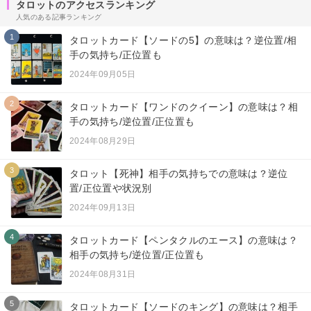
タロットのアクセスランキング
人気のある記事ランキング
1
タロットカード【ソードの5】の意味は？逆位置/相
手の気持ち/正位置も
2024年09月05日
2
タロットカード【ワンドのクイーン】の意味は？相
手の気持ち/逆位置/正位置も
2024年08月29日
3
タロット【死神】相手の気持ちでの意味は？逆位
置/正位置や状況別
2024年09月13日
4
タロットカード【ペンタクルのエース】の意味は？
相手の気持ち/逆位置/正位置も
2024年08月31日
5
タロットカード【ソードのキング】の意味は？相手