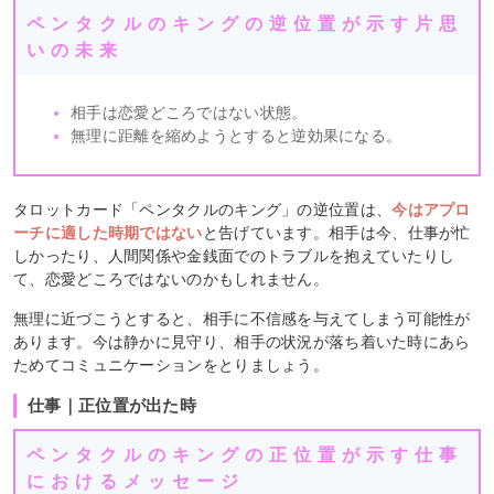
ペンタクルのキングの逆位置が示す片思
いの未来
相手は恋愛どころではない状態。
無理に距離を縮めようとすると逆効果になる。
タロットカード「ペンタクルのキング」の逆位置は、
今はアプロ
ーチに適した時期ではない
と告げています。相手は今、仕事が忙
しかったり、人間関係や金銭面でのトラブルを抱えていたりし
て、恋愛どころではないのかもしれません。
無理に近づこうとすると、相手に不信感を与えてしまう可能性が
あります。今は静かに見守り、相手の状況が落ち着いた時にあら
ためてコミュニケーションをとりましょう。
仕事｜正位置が出た時
ペンタクルのキングの正位置が示す仕事
におけるメッセージ