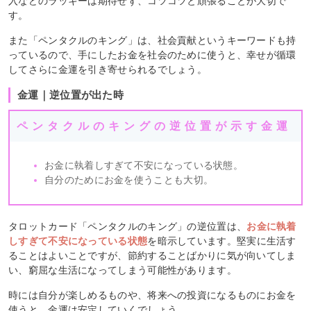
入などのラッキーは期待せず、コツコツと頑張ることが大切で
す。
また「ペンタクルのキング」は、社会貢献というキーワードも持
っているので、手にしたお金を社会のために使うと、幸せが循環
してさらに金運を引き寄せられるでしょう。
金運｜逆位置が出た時
ペンタクルのキングの逆位置が示す金運
お金に執着しすぎて不安になっている状態。
自分のためにお金を使うことも大切。
タロットカード「ペンタクルのキング」の逆位置は、
お金に執着
しすぎて不安になっている状態
を暗示しています。堅実に生活す
ることはよいことですが、節約することばかりに気が向いてしま
い、窮屈な生活になってしまう可能性があります。
時には自分が楽しめるものや、将来への投資になるものにお金を
使うと、金運は安定していくでしょう。