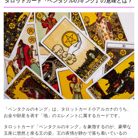
タロットカード『ペンタクルのキング』の意味とは？
「ペンタクルのキング」は、タロットカード小アルカナのうち、
お金や財産を表す「地」のエレメントに属するカードです。
タロットカード「ペンタクルのキング」を象徴するのが、豪華な
玉座に悠然と座る王の姿。王の表情が静かで落ち着いているの