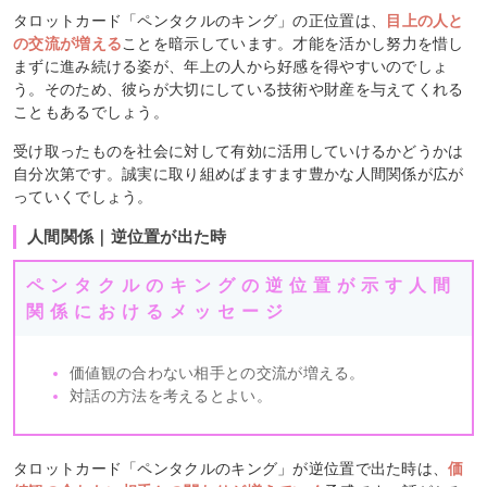
タロットカード「ペンタクルのキング」の正位置は、
目上の人と
の交流が増える
ことを暗示しています。才能を活かし努力を惜し
まずに進み続ける姿が、年上の人から好感を得やすいのでしょ
う。そのため、彼らが大切にしている技術や財産を与えてくれる
こともあるでしょう。
受け取ったものを社会に対して有効に活用していけるかどうかは
自分次第です。誠実に取り組めばますます豊かな人間関係が広が
っていくでしょう。
人間関係｜逆位置が出た時
ペンタクルのキングの逆位置が示す人間
関係におけるメッセージ
価値観の合わない相手との交流が増える。
対話の方法を考えるとよい。
タロットカード「ペンタクルのキング」が逆位置で出た時は、
価