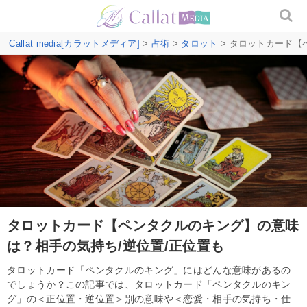
Callat media[カラットメディア]
>
占術
>
タロット
> タロットカード【
タロットカード【ペンタクルのキング】の意味
は？相手の気持ち/逆位置/正位置も
タロットカード「ペンタクルのキング」にはどんな意味があるの
でしょうか？この記事では、タロットカード「ペンタクルのキン
グ」の＜正位置・逆位置＞別の意味や＜恋愛・相手の気持ち・仕