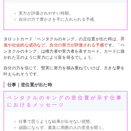
実力が評価されやすい時期。
自分の力で豊かさを手に入れられる予感。
タロットカード「ペンタクルのキング」の正位置が出た時は、
昇
進や社会的な成功など、自分の実力が評価される予感
です。「ペ
ンタクルのキング」は権力者や実力者を表すカード。カードに描
かれた王のように実力により富を得るでしょう。
自分の力を信じて、堅実に努力を積み重ねていけば、大きな夢を
叶えられそうです。
仕事｜逆位置が出た時
ペンタクルのキングの逆位置が示す仕事
におけるメッセージ
仕事で思うような結果が出せない状態。
頑固にならず、素直に周囲の人の意見を聞く。