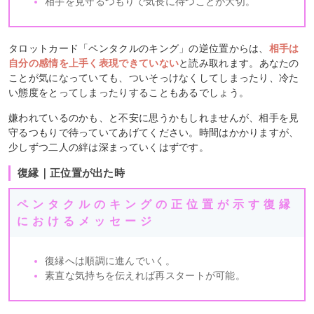
相手を見守るつもりで気長に待つことが大切。
タロットカード「ペンタクルのキング」の逆位置からは、
相手は
自分の感情を上手く表現できていない
と読み取れます。あなたの
ことが気になっていても、ついそっけなくしてしまったり、冷た
い態度をとってしまったりすることもあるでしょう。
嫌われているのかも、と不安に思うかもしれませんが、相手を見
守るつもりで待っていてあげてください。時間はかかりますが、
少しずつ二人の絆は深まっていくはずです。
復縁｜正位置が出た時
ペンタクルのキングの正位置が示す復縁
におけるメッセージ
復縁へは順調に進んでいく。
素直な気持ちを伝えれば再スタートが可能。