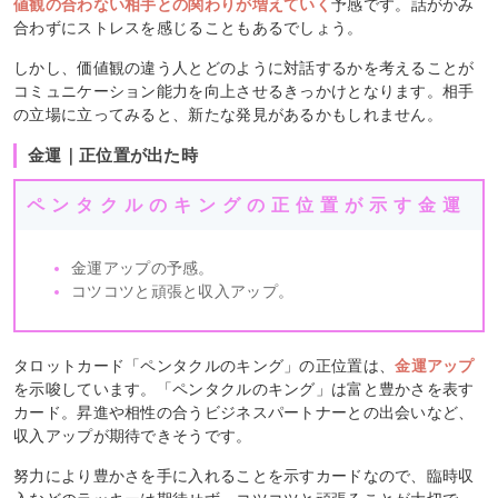
値観の合わない相手との関わりが増えていく
予感です。話がかみ
合わずにストレスを感じることもあるでしょう。
しかし、価値観の違う人とどのように対話するかを考えることが
コミュニケーション能力を向上させるきっかけとなります。相手
の立場に立ってみると、新たな発見があるかもしれません。
金運｜正位置が出た時
ペンタクルのキングの正位置が示す金運
金運アップの予感。
コツコツと頑張と収入アップ。
タロットカード「ペンタクルのキング」の正位置は、
金運アップ
を示唆しています。「ペンタクルのキング」は富と豊かさを表す
カード。昇進や相性の合うビジネスパートナーとの出会いなど、
収入アップが期待できそうです。
努力により豊かさを手に入れることを示すカードなので、臨時収