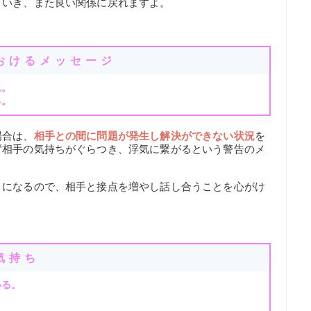
ていき、また良い関係に戻れますよ。
おけるメッセージ
れ。
る。
場合は、
相手との間に問題が発生し解決ができない状況
を
ず相手の気持ちがぐらつき、浮気に繋がるという警告のメ
とになるので、相手と接点を増やし話し合うことを心がけ
気持ち
いる。