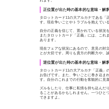
れます。
正位置が出た時の基本的な意味・解
タロットカード11の大アルカナである「
す。現在争いごとやトラブルを抱えてい
自分の正義を信じて、置かれている状況
またタロットカード「正義」には、これ
あります。
現在フェアな状況にあるので、意見の対
とが大切です。周りも貴方の判断力や、
逆位置が出た時の基本的な意味・解
タロットカード11の大アルカナ「正義」
お告げです。また、争いごとに巻き込ま
す。自分のこれまでの行動を客観的に見
ズルをしたり、仕事に私情を持ち込んだ
ることがあるかもしれません。一つひと
できますよ。