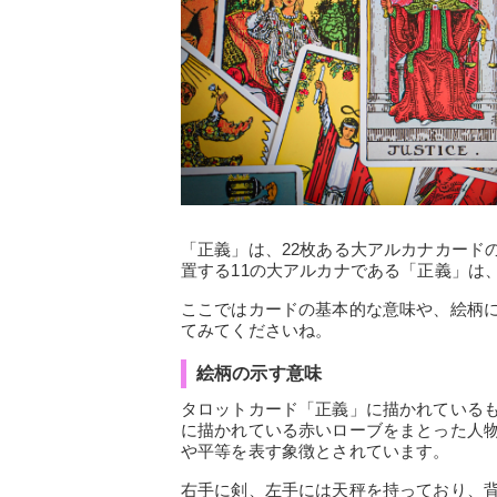
「正義」は、22枚ある大アルカナカード
置する11の大アルカナである「正義」は
ここではカードの基本的な意味や、絵柄
てみてくださいね。
絵柄の示す意味
タロットカード「正義」に描かれている
に描かれている赤いローブをまとった人
や平等を表す象徴とされています。
右手に剣、左手には天秤を持っており、