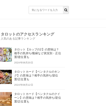
タロットのアクセスランキング
人気のある記事ランキング
タロット【カップの2】の意味は？
相手の気持ち/復縁など状況別・正位
置/逆位置も
2024年08月20日
タロットカード【ペンタクルのキン
グ】の意味は？相手の気持ち/逆位
置/正位置も
2024年08月12日
タロットカード【ペンタクルのクイ
ーン】の意味は？相手の気持ち/逆位
置/正位置も