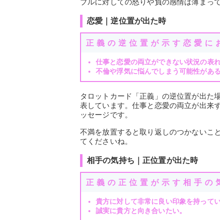
ブルに対しての怒りや負の感情は薄まっ
恋愛｜逆位置が出た時
正義の逆位置が示す恋愛に
仕事と恋愛の両立ができない状況の表
不倫や浮気に悩んでしまう可能性があ
タロットカード「正義」の逆位置が出た
表しています。仕事と恋愛の両立が出来
ッセージです。
不満を放置すると取り返しのつかないこ
てくださいね。
相手の気持ち｜正位置が出た時
正義の正位置が示す相手の
貴方に対して非常に良い印象を持って
誠実に貴方と向き合いたい。