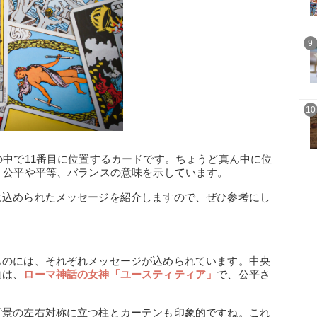
9
10
の中で11番目に位置するカードです。ちょうど真ん中に位
、公平や平等、バランスの意味を示しています。
に込められたメッセージを紹介しますので、ぜひ参考にし
ものには、それぞれメッセージが込められています。中央
物は、
ローマ神話の女神「ユースティティア」
で、公平さ
背景の左右対称に立つ柱とカーテンも印象的ですね。これ