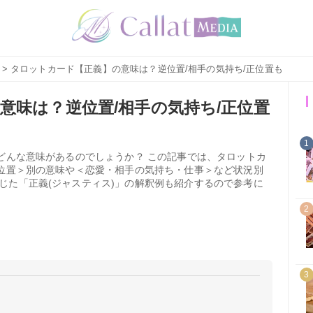
> タロットカード【正義】の意味は？逆位置/相手の気持ち/正位置も
意味は？逆位置/相手の気持ち/正位置
1
はどんな意味があるのでしょうか？ この記事では、タロットカ
逆位置＞別の意味や＜恋愛・相手の気持ち・仕事＞など状況別
じた「正義(ジャスティス)」の解釈例も紹介するので参考に
2
3