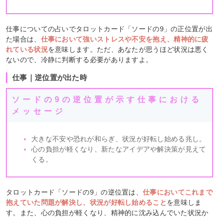
仕事についての占いでタロットカード「ソードの9」の正位置が出
た場合は、
仕事において強いストレスや不安を抱え、精神的に疲
れている状況
を意味します。ただ、あなたが思うほど状況は悪く
ないので、冷静に判断する必要がありますよ。
仕事｜逆位置が出た時
ソードの9の逆位置が示す仕事における
メッセージ
大きな不安や恐れが和らぎ、状況が好転し始める兆し。
心の負担が軽くなり、新たなアイデアや解決策が見えて
くる。
タロットカード「ソードの9」の逆位置は、
仕事においてこれまで
抱えていた問題が解決し、状況が好転し始めること
を意味しま
す。また、心の負担が軽くなり、精神的に沈み込んでいた状況か