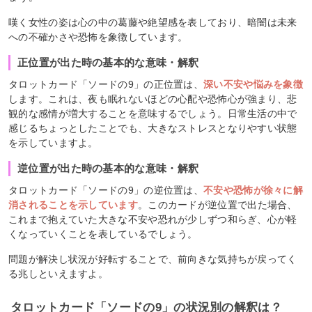
嘆く女性の姿は心の中の葛藤や絶望感を表しており、暗闇は未来
への不確かさや恐怖を象徴しています。
正位置が出た時の基本的な意味・解釈
タロットカード「ソードの9」の正位置は、
深い不安や悩みを象徴
します。これは、夜も眠れないほどの心配や恐怖心が強まり、悲
観的な感情が増大することを意味するでしょう。日常生活の中で
感じるちょっとしたことでも、大きなストレスとなりやすい状態
を示していますよ。
逆位置が出た時の基本的な意味・解釈
タロットカード「ソードの9」の逆位置は、
不安や恐怖が徐々に解
消されることを示しています
。このカードが逆位置で出た場合、
これまで抱えていた大きな不安や恐れが少しずつ和らぎ、心が軽
くなっていくことを表しているでしょう。
問題が解決し状況が好転することで、前向きな気持ちが戻ってく
る兆しといえますよ。
タロットカード「ソードの9」の状況別の解釈は？