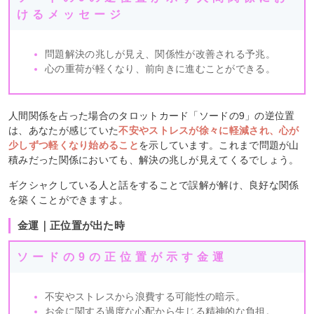
けるメッセージ
問題解決の兆しが見え、関係性が改善される予兆。
心の重荷が軽くなり、前向きに進むことができる。
人間関係を占った場合のタロットカード「ソードの9」の逆位置
は、あなたが感じていた
不安やストレスが徐々に軽減され、心が
少しずつ軽くなり始めること
を示しています。これまで問題が山
積みだった関係においても、解決の兆しが見えてくるでしょう。
ギクシャクしている人と話をすることで誤解が解け、良好な関係
を築くことができますよ。
金運｜正位置が出た時
ソードの9の正位置が示す金運
不安やストレスから浪費する可能性の暗示。
お金に関する過度な心配から生じる精神的な負担。