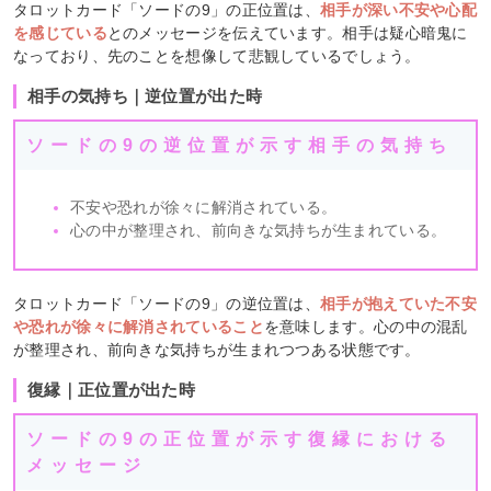
タロットカード「ソードの9」の正位置は、
相手が深い不安や心配
を感じている
とのメッセージを伝えています。相手は疑心暗鬼に
なっており、先のことを想像して悲観しているでしょう。
相手の気持ち｜逆位置が出た時
ソードの9の逆位置が示す相手の気持ち
不安や恐れが徐々に解消されている。
心の中が整理され、前向きな気持ちが生まれている。
タロットカード「ソードの9」の逆位置は、
相手が抱えていた不安
や恐れが徐々に解消されていること
を意味します。心の中の混乱
が整理され、前向きな気持ちが生まれつつある状態です。
復縁｜正位置が出た時
ソードの9の正位置が示す復縁における
メッセージ