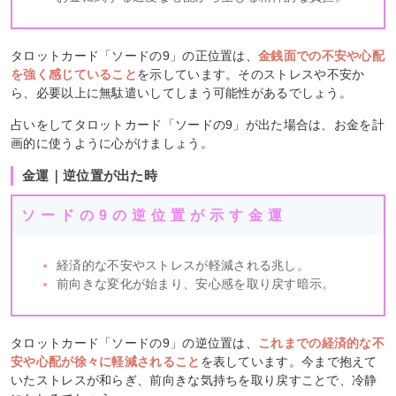
タロットカード「ソードの9」の正位置は、
金銭面での不安や心配
を強く感じていること
を示しています。そのストレスや不安か
ら、必要以上に無駄遣いしてしまう可能性があるでしょう。
占いをしてタロットカード「ソードの9」が出た場合は、お金を計
画的に使うように心がけましょう。
金運｜逆位置が出た時
ソードの9の逆位置が示す金運
経済的な不安やストレスが軽減される兆し。
前向きな変化が始まり、安心感を取り戻す暗示。
タロットカード「ソードの9」の逆位置は、
これまでの経済的な不
安や心配が徐々に軽減されること
を表しています。今まで抱えて
いたストレスが和らぎ、前向きな気持ちを取り戻すことで、冷静