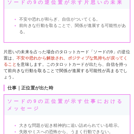
ソードの9の逆位置が示す片思いの未来
不安や恐れが和らぎ、自信がついてくる。
前向きな行動を取ることで、関係が進展する可能性があ
る。
片思いの未来を占った場合のタロットカード「ソードの9」の逆位
置は、
不安や恐れから解放され、ポジティブな気持ちが戻ってく
ること
を意味します。このタロットカードが出たら、自信を持っ
て前向きな行動を取ることで関係が進展する可能性が高まるでし
ょう。
仕事｜正位置が出た時
ソードの9の正位置が示す仕事における
メッセージ
大きな問題が起き精神的に追い詰められている暗示。
失敗やミスへの恐怖から、うまく行動できない。