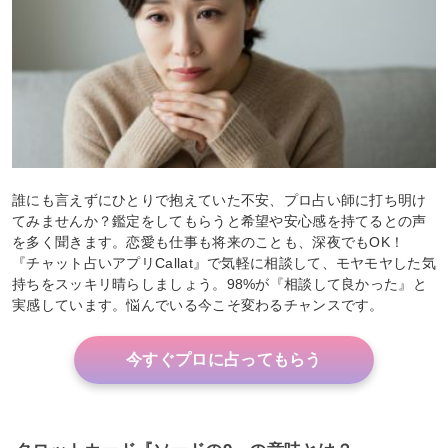
誰にも言えずにひとりで抱えていた不安、プロ占い師に打ち明け
てみませんか？鑑定をしてもらうと希望や安心感を持てるとの声
を多く聞きます。恋愛も仕事も将来のことも、深夜でもOK！
『チャット占いアプリCallat』で気軽に相談して、モヤモヤした気
持ちをスッキリ晴らしましょう。98%が『相談して良かった』と
実感しています。悩んでいる今こそ変わるチャンスです。
今すぐプロに占ってもらう