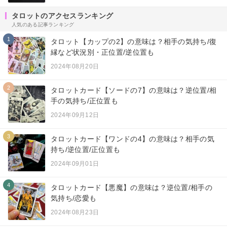
タロットのアクセスランキング
人気のある記事ランキング
1
タロット【カップの2】の意味は？相手の気持ち/復
縁など状況別・正位置/逆位置も
2024年08月20日
2
タロットカード【ソードの7】の意味は？逆位置/相
手の気持ち/正位置も
2024年09月12日
3
タロットカード【ワンドの4】の意味は？相手の気
持ち/逆位置/正位置も
2024年09月01日
4
タロットカード【悪魔】の意味は？逆位置/相手の
気持ち/恋愛も
2024年08月23日