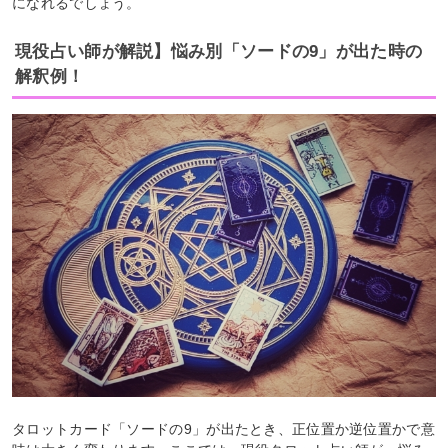
になれるでしょう。
現役占い師が解説】悩み別「ソードの9」が出た時の
解釈例！
タロットカード「ソードの9」が出たとき、正位置か逆位置かで意