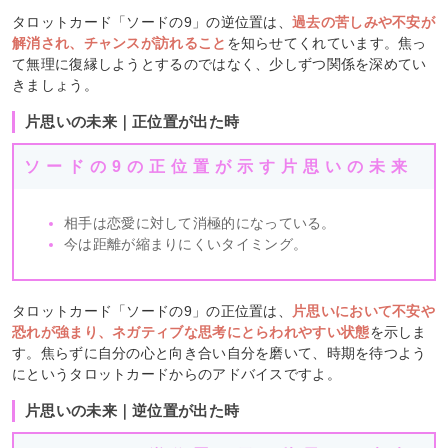
タロットカード「ソードの9」の逆位置は、
過去の苦しみや不安が
解消され、チャンスが訪れること
を知らせてくれています。焦っ
て無理に復縁しようとするのではなく、少しずつ関係を深めてい
きましょう。
片思いの未来｜正位置が出た時
ソードの9の正位置が示す片思いの未来
相手は恋愛に対して消極的になっている。
今は距離が縮まりにくいタイミング。
タロットカード「ソードの9」の正位置は、
片思いにおいて不安や
恐れが強まり、ネガティブな思考にとらわれやすい状態
を示しま
す。焦らずに自分の心と向き合い自分を磨いて、時期を待つよう
にというタロットカードからのアドバイスですよ。
片思いの未来｜逆位置が出た時