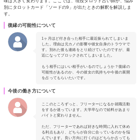
味は大きく変わります。ここでは、現役タロット占い師が、悩み
別にタロットカード「ソードの9」が出たときの解釈を解説しま
す。
復縁の可能性について
1ヶ月ほど付き合った相手に最近振られてしまいま
した。理由は元カノの影響や彼女自身のトラウマで
す。別れた後も連絡をとり続けていたのですが、最
近になってブロックされてしまいました。
もう相手にはいい相手がいるのでしょうか？復縁の
可能性があるのか、今の彼女の気持ちや今後の展開
を占ってもらいたいです。
今後の働き方について
ここのところずっと、フリーターになるか就職活動
をするか迷っています。大学卒なので給料があまり
バイトと変わりません。
ただ、フリーターであれば好きな時間に入れて休め
る利点もあり、どちらが自分に合っているのかを悩
んでいます。良い方向に行くのはどちらか占っても