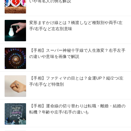
いや有名人の例も解説
変形ますかけ線とは？橋渡しなど種類別や両手/左
手/右手など左右別意味
【手相】スーパー神秘十字線で人生激変？右手左手
の違いや意味を画像で解説
【手相】ファティマの目とは？金運UP？縦/2つ/左
手/右手など特徴別
【手相】運命線の切り替わりは転職・離婚・結婚の
転機？年齢や左手/右手の違いも