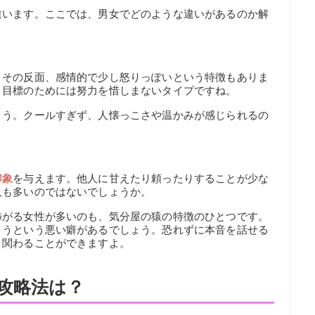
違います。ここでは、男女でどのような違いがあるのか解
。その反面、感情的で少し怒りっぽいという特徴もありま
、目標のためには努力を惜しまないタイプですね。
ょう。クールすぎず、人懐っこさや温かみが感じられるの
印象
を与えます。他人に甘えたり頼ったりすることが少な
人も多いのではないでしょうか。
怖がる女性が多いのも、気分屋の猿の特徴のひとつです。
まうという悪い癖があるでしょう。恐れずに本音を話せる
と関わることができますよ。
攻略法は？