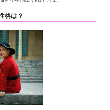
、気持ちが少し楽になるはずですよ。
性格は？