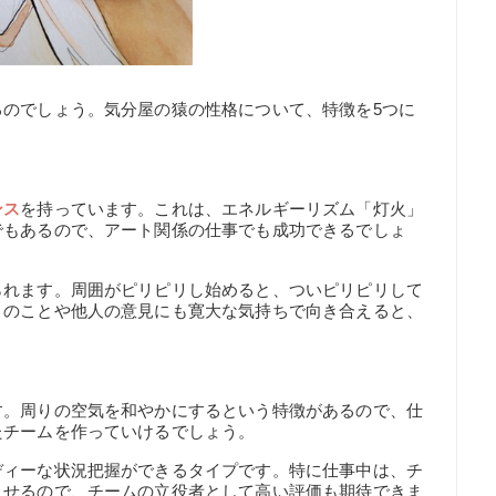
るのでしょう。気分屋の猿の性格について、特徴を5つに
ンス
を持っています。これは、エネルギーリズム「灯火」
でもあるので、アート関係の仕事でも成功できるでしょ
られます。周囲がピリピリし始めると、ついピリピリして
りのことや他人の意見にも寛大な気持ちで向き合えると、
す。周りの空気を和やかにするという特徴があるので、仕
たチームを作っていけるでしょう。
ディーな状況把握ができるタイプです。特に仕事中は、チ
こせるので、チームの立役者として高い評価も期待できま