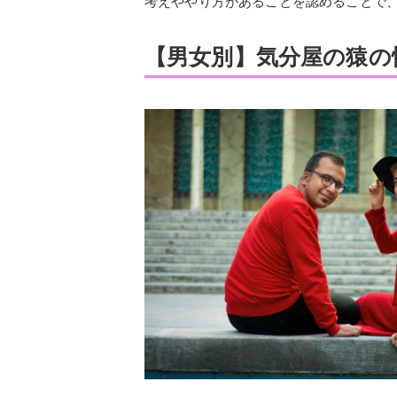
考えややり方があることを認めることで
【男女別】気分屋の猿の