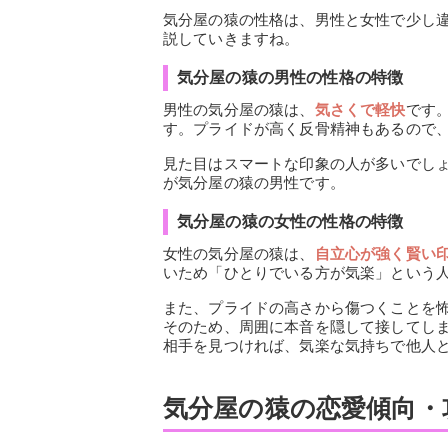
気分屋の猿の性格は、男性と女性で少し
説していきますね。
気分屋の猿の男性の性格の特徴
男性の気分屋の猿は、
気さくで軽快
です
す。プライドが高く反骨精神もあるので
見た目はスマートな印象の人が多いでし
が気分屋の猿の男性です。
気分屋の猿の女性の性格の特徴
女性の気分屋の猿は、
自立心が強く賢い
いため「ひとりでいる方が気楽」という
また、プライドの高さから傷つくことを
そのため、周囲に本音を隠して接してし
相手を見つければ、気楽な気持ちで他人
気分屋の猿の恋愛傾向・