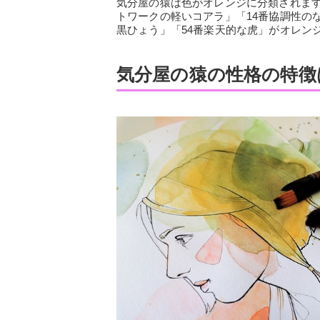
気分屋の猿は色がオレンジに分類されま
トワークの軽いコアラ」「14番協調性の
黒ひょう」「54番楽天的な虎」がオレン
気分屋の猿の性格の特徴