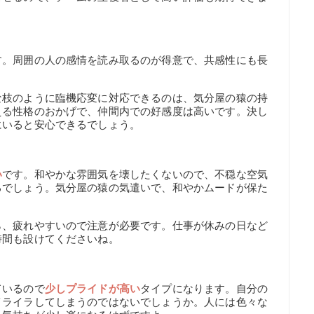
す。周囲の人の感情を読み取るのが得意で、共感性にも長
な枝のように臨機応変に対応できるのは、気分屋の猿の持
える性格のおかげで、仲間内での好感度は高いです。決し
にいると安心できるでしょう。
い
です。和やかな雰囲気を壊したくないので、不穏な空気
るでしょう。気分屋の猿の気遣いで、和やかムードが保た
ら、疲れやすいので注意が必要です。仕事が休みの日など
時間も設けてくださいね。
ているので
少しプライドが高い
タイプになります。自分の
イライラしてしまうのではないでしょうか。人には色々な