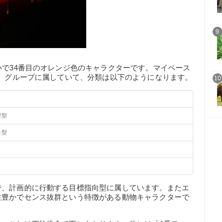
9
いで34番目のオレンジ色のキャラクターです。マイペース
ム）グループに属していて、分類は以下のようになります。
10
望型
向型
で、計画的に行動する目標指向型に属しています。またエ
性豊かでセンス抜群という特徴がある動物キャラクターで