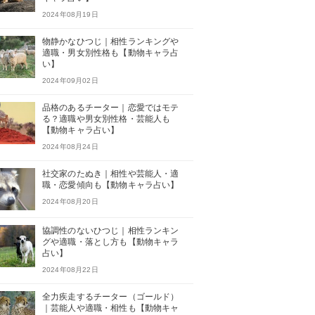
2024年08月19日
物静かなひつじ｜相性ランキングや
適職・男女別性格も【動物キャラ占
い】
2024年09月02日
品格のあるチーター｜恋愛ではモテ
る？適職や男女別性格・芸能人も
【動物キャラ占い】
2024年08月24日
社交家のたぬき｜相性や芸能人・適
職・恋愛傾向も【動物キャラ占い】
2024年08月20日
協調性のないひつじ｜相性ランキン
グや適職・落とし方も【動物キャラ
占い】
2024年08月22日
全力疾走するチーター（ゴールド）
｜芸能人や適職・相性も【動物キャ