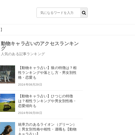
い】
動物キャラ占いのアクセスランキン
グ
人気のある記事ランキング
【動物キャラ占い】狼の特徴は？相
性ランキングや落とし方・男女別性
格・恋愛も
2024年08月29日
【動物キャラ占い】ひつじの特徴
は？相性ランキングや男女別性格・
恋愛傾向も
2024年09月09日
統率力のあるライオン（グリーン）
｜男女別性格や相性・適職も【動物
キャラ占い】