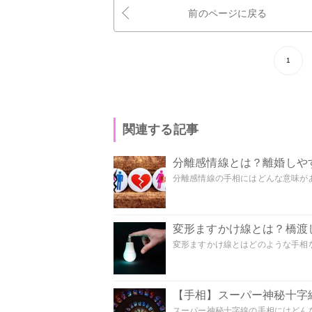
前のページに戻る
1
関連する記事
分離感情線とは？離婚しや
分離感情線の手相にはどんな意味があ
変形ますかけ線とは？橋渡
変形ますかけ線とはどのような手相な
【手相】スーパー神秘十字
スーパー神秘十字線の手相にはどんな