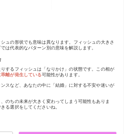
ッシュの形状でも意味は異なります。フィッシュの大きさ
下では代表的なパターン別の意味を解説します。
合
たりするフィッシュは「なりかけ」の状態です。この相が
に乖離が発生している
可能性があります。
ランスなど、あなたの中に「結婚」に対する不安や迷いが
と、のちの未来が大きく変わってしまう可能性もありま
できる選択をしてくださいね。