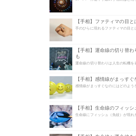
【手相】ファティマの目とは
手のひらに現れるファティマの目とは
【手相】運命線の切り替わ
も
運命線の切り替わりは人生の転機を表
【手相】感情線がまっすぐ
感情線がまっすぐなのにはどのような意
【手相】生命線のフィッシ
生命線にフィッシュ（魚紋）が現れた