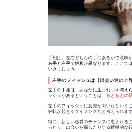
手相は、左右どちらの手にあるかで意味
右手と左手で解釈が異なります。ここで
いきましょう。
左手のフィッシュは【出会い運の上
左手の手相は、あなたに生まれつき与え
ッシュがあるということは、
もともとの
左手のフィッシュに意識が向いたという
好転が起きるタイミングだと考えられま
特に、新しい恋愛のチャンスに恵まれる
ったり、出会いを探したりする積極的な