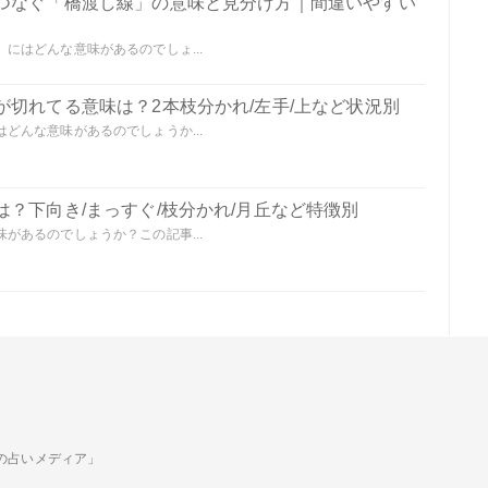
つなぐ「橋渡し線」の意味と見分け方｜間違いやすい
にはどんな意味があるのでしょ...
切れてる意味は？2本枝分かれ/左手/上など状況別
どんな意味があるのでしょうか...
？下向き/まっすぐ/枝分かれ/月丘など特徴別
があるのでしょうか？この記事...
ための占いメディア」