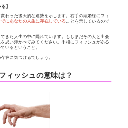
いる】
て変わった後天的な運勢を示します。右手の結婚線にフィ
すでにあなたの人生に存在している
ことを示しているので
してきた人生の中に隠れています。もしまだその人と出会
人を思い浮かべてみてください。手相にフィッシュがある
いているということ。
の存在に気づけるでしょう。
フィッシュの意味は？