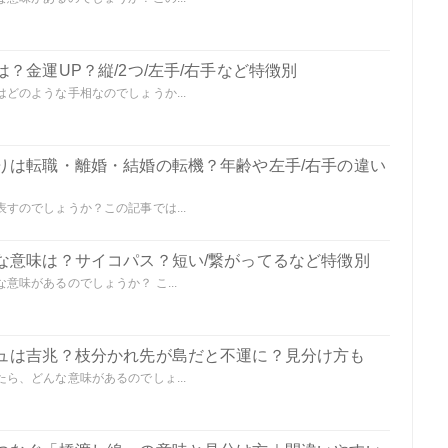
？金運UP？縦/2つ/左手/右手など特徴別
どのような手相なのでしょうか...
りは転職・離婚・結婚の転機？年齢や左手/右手の違い
すのでしょうか？この記事では...
な意味は？サイコパス？短い/繋がってるなど特徴別
味があるのでしょうか？ こ...
ュは吉兆？枝分かれ先が島だと不運に？見分け方も
ら、どんな意味があるのでしょ...