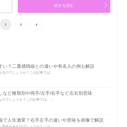
続きを読む
2
3
4
すい？二重感情線との違いや有名人の例も解説
るのでしょうか？この記事では...
しなど種類別や両手/左手/右手など左右別意味
のでしょうか？この記事では、...
線で人生激変？右手左手の違いや意味を画像で解説
意味があるのでしょうか？この...