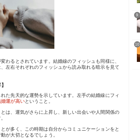
9
10
が変わるとされています。結婚線のフィッシュも同様に、
は、左右それぞれのフィッシュから読み取れる暗示を見て
昇】
られた先天的な運勢を示しています。左手の結婚線にフィ
結婚運が高い
ということ。
ことは、運気がさらに上昇し、新しい出会いや人間関係の
す。
ことが多く、この時期は自分からコミュニケーションをと
行動が大切となるでしょう。