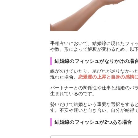
手相占いにおいて、結婚線に現れたフィ
や数、形によって解釈が変わるため、以
結婚線のフィッシュがなりかけの場
線が欠けていたり、尾びれが足りなかっ
現れた場合、
恋愛運の上昇と自身の感情
パートナーとの関係性や仕事と結婚のバ
生まれているのです。
勢いだけで結婚という重要な選択をする
す。不安や迷いと向き合い、自分が納得
結婚線のフィッシュが2つある場合