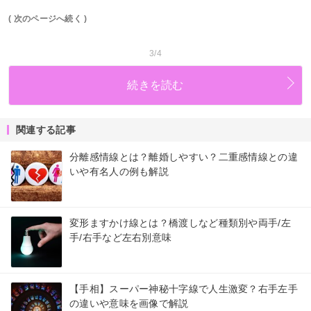
( 次のページへ続く )
3/4
続きを読む
関連する記事
分離感情線とは？離婚しやすい？二重感情線との違
いや有名人の例も解説
変形ますかけ線とは？橋渡しなど種類別や両手/左
手/右手など左右別意味
【手相】スーパー神秘十字線で人生激変？右手左手
の違いや意味を画像で解説