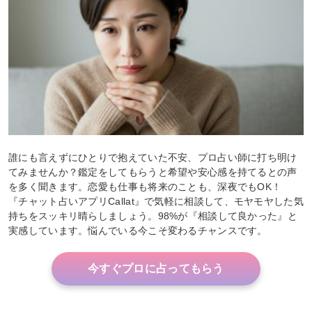
誰にも言えずにひとりで抱えていた不安、プロ占い師に打ち明け
てみませんか？鑑定をしてもらうと希望や安心感を持てるとの声
を多く聞きます。恋愛も仕事も将来のことも、深夜でもOK！
『チャット占いアプリCallat』で気軽に相談して、モヤモヤした気
持ちをスッキリ晴らしましょう。98%が『相談して良かった』と
実感しています。悩んでいる今こそ変わるチャンスです。
今すぐプロに占ってもらう