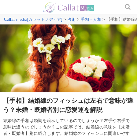
Callat media[カラットメディア]
>
占術
>
手相・人相
> 【手相】結婚
【手相】結婚線のフィッシュは左右で意味が違
う？未婚・既婚者別に恋愛運を解説
結婚線の手相は婚期を暗示しているのでしょうか？左手や右手で
意味は違うのでしょうか？この記事では、結婚線の意味を【未婚
者・既婚者】別に紹介します。結婚線のフィッシュに間違いやす