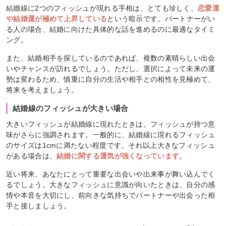
結婚線に2つのフィッシュが現れる手相は、とても珍しく、
恋愛運
や結婚運が極めて上昇している
という暗示です。パートナーがい
る人の場合、結婚に向けた具体的な話を進めるのに最適なタイミ
ング。
また、結婚相手を探しているのであれば、複数の素晴らしい出会
いやチャンスが訪れるでしょう。ただし、選択によって未来の運
勢は変わるため、慎重に自分の生活や相手との相性を見極めて、
将来を考えましょう。
結婚線のフィッシュが大きい場合
大きいフィッシュが結婚線に現れたときは、フィッシュが持つ意
味がさらに強調されます。一般的に、結婚線に現れるフィッシュ
のサイズは1cmに満たない程度です。それ以上大きなフィッシュ
がある場合は、
結婚に関する運気が強くなっています
。
近い将来、あなたにとって重要な出会いや出来事が舞い込んでく
るでしょう。大きなフィッシュに意識が向いたときは、自分の感
情や本音を大切にし、前向きな気持ちでパートナーや出会った相
手と接しましょう。