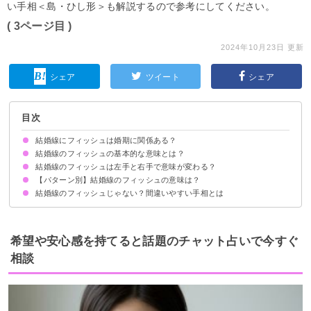
い手相＜島・ひし形＞も解説するので参考にしてください。
( 3ページ目 )
2024年10月23日 更新
シェア
ツイート
シェア
目次
結婚線にフィッシュは婚期に関係ある？
結婚線のフィッシュの基本的な意味とは？
結婚線のフィッシュは左手と右手で意味が変わる？
【パターン別】結婚線のフィッシュの意味は？
結婚線のフィッシュじゃない？間違いやすい手相とは
希望や安心感を持てると話題のチャット占いで今すぐ
相談