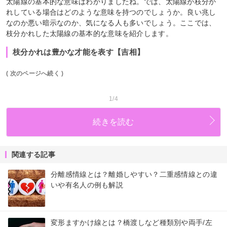
太陽線の基本的な意味はわかりましたね。では、太陽線が枝分か
れしている場合はどのような意味を持つのでしょうか。良い兆し
なのか悪い暗示なのか、気になる人も多いでしょう。ここでは、
枝分かれした太陽線の基本的な意味を紹介します。
枝分かれは豊かな才能を表す【吉相】
( 次のページへ続く )
1/4
続きを読む
関連する記事
分離感情線とは？離婚しやすい？二重感情線との違
いや有名人の例も解説
変形ますかけ線とは？橋渡しなど種類別や両手/左