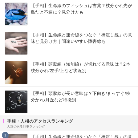
【手相】生命線のフィッシュは吉兆？枝分かれ先が
島だと不運に？見分け方も
【手相】生命線と運命線をつなぐ「橋渡し線」の意
味と見分け方｜間違いやすい障害線も
【手相】頭脳線（知能線）が切れてる意味は？2本
枝分かれ/左手/上など状況別
【手相】頭脳線が長い意味は？下向き/まっすぐ/枝
分かれ/月丘など特徴別
手相・人相のアクセスランキング
人気のある記事ランキング
1
【手相】生命線と運命線をつなぐ「橋渡し線」の意