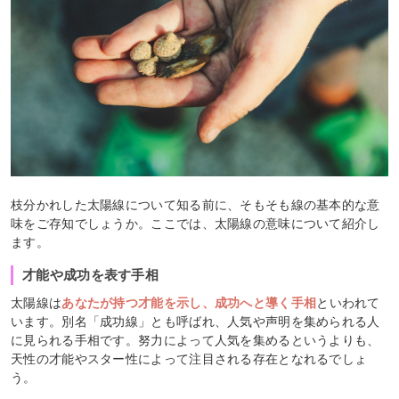
枝分かれした太陽線について知る前に、そもそも線の基本的な意
味をご存知でしょうか。ここでは、太陽線の意味について紹介し
ます。
才能や成功を表す手相
太陽線は
あなたが持つ才能を示し、成功へと導く手相
といわれて
います。別名「成功線」とも呼ばれ、人気や声明を集められる人
に見られる手相です。努力によって人気を集めるというよりも、
天性の才能やスター性によって注目される存在となれるでしょ
う。