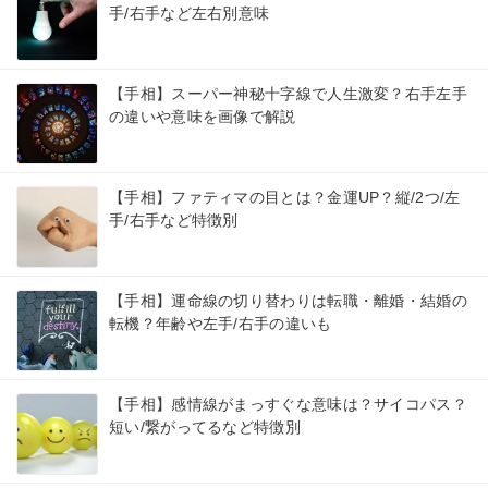
手/右手など左右別意味
【手相】スーパー神秘十字線で人生激変？右手左手
の違いや意味を画像で解説
【手相】ファティマの目とは？金運UP？縦/2つ/左
手/右手など特徴別
【手相】運命線の切り替わりは転職・離婚・結婚の
転機？年齢や左手/右手の違いも
【手相】感情線がまっすぐな意味は？サイコパス？
短い/繋がってるなど特徴別