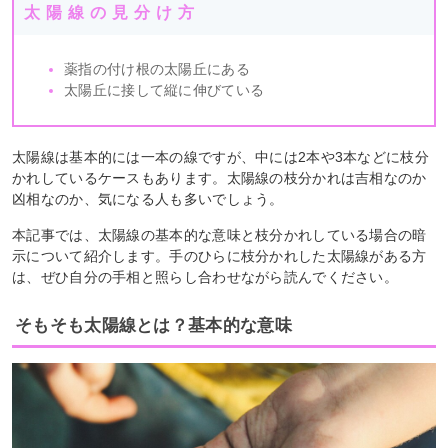
太陽線の見分け方
薬指の付け根の太陽丘にある
太陽丘に接して縦に伸びている
太陽線は基本的には一本の線ですが、中には2本や3本などに枝分
かれしているケースもあります。太陽線の枝分かれは吉相なのか
凶相なのか、気になる人も多いでしょう。
本記事では、太陽線の基本的な意味と枝分かれしている場合の暗
示について紹介します。手のひらに枝分かれした太陽線がある方
は、ぜひ自分の手相と照らし合わせながら読んでください。
そもそも太陽線とは？基本的な意味