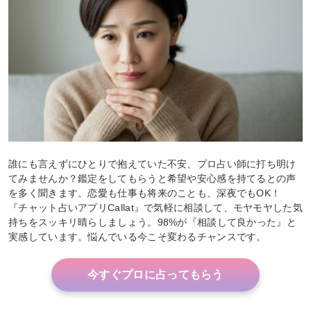
誰にも言えずにひとりで抱えていた不安、プロ占い師に打ち明け
てみませんか？鑑定をしてもらうと希望や安心感を持てるとの声
を多く聞きます。恋愛も仕事も将来のことも、深夜でもOK！
『チャット占いアプリCallat』で気軽に相談して、モヤモヤした気
持ちをスッキリ晴らしましょう。98%が『相談して良かった』と
実感しています。悩んでいる今こそ変わるチャンスです。
今すぐプロに占ってもらう