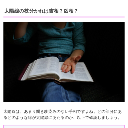
太陽線の枝分かれは吉相？凶相？
太陽線は、あまり聞き馴染みのない手相ですよね。どの部分にあ
るどのような線が太陽線にあたるのか、以下で確認しましょう。