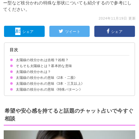
ー型など枝分かれの特殊な形状についても紹介するので参考にし
てください。
2024年11月19日 更新
シェア
ツイート
シェア
目次
太陽線の枝分かれは吉相？凶相？
そもそも太陽線とは？基本的な意味
太陽線の枝分かれは？
太陽線の枝分かれの意味《2本・二股》
太陽線の枝分かれの意味《3本・三叉以上》
太陽線の枝分かれの意味《特殊パターン》
希望や安心感を持てると話題のチャット占いで今すぐ
相談