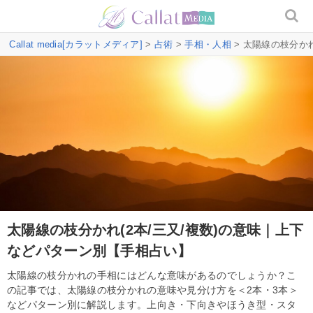
Callat media[カラットメディア]
>
占術
>
手相・人相
> 太陽線の枝分か
太陽線の枝分かれ(2本/三又/複数)の意味｜上下
などパターン別【手相占い】
太陽線の枝分かれの手相にはどんな意味があるのでしょうか？こ
の記事では、太陽線の枝分かれの意味や見分け方を＜2本・3本＞
などパターン別に解説します。上向き・下向きやほうき型・スタ