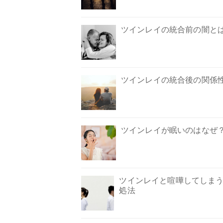
ツインレイの統合前の闇と
ツインレイの統合後の関係
ツインレイが眠いのはなぜ
ツインレイと喧嘩してしま
処法