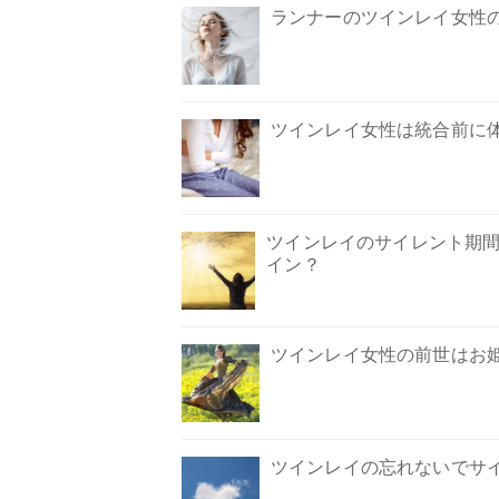
ランナーのツインレイ女性
ツインレイ女性は統合前に
ツインレイのサイレント期間
イン？
ツインレイ女性の前世はお
ツインレイの忘れないでサ