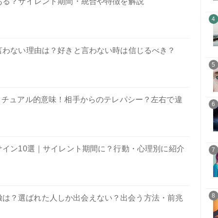
ある？サイレント期間・統合や特徴を解説
4
言わない理由は？好きと言わない時は信じるべき？
5
リチュアル的意味！相手からのテレパシー？左右で違
6
サイン10選｜サイレント期間に？行動・心理別に紹介
7
8
徴は？選ばれた人しか出会えない？出会う方法・前兆