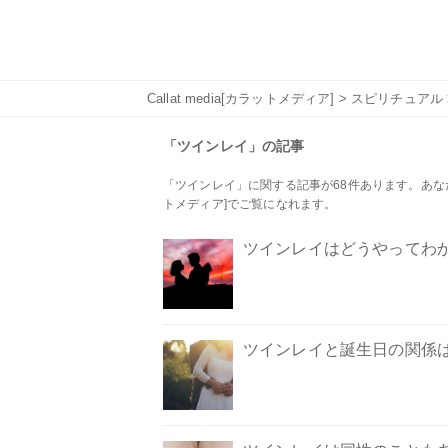
Callat media[カラットメディア]
>
スピリチュアル
「ツインレイ」の記事
「ツインレイ」に関する記事が68件あります。あなたの
トメディア]でご覧になれます。
ツインレイはどうやってわか
ツインレイと誕生日の関係