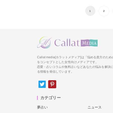
1
2
Callat media[カラットメディア]は「悩める貴方の
をコンセプトとした女性向けメディアです。
恋愛・占いコラムや無料占いなどあなたの悩みを解決
る情報を発信しています。
カテゴリー
夢占い
ニュース