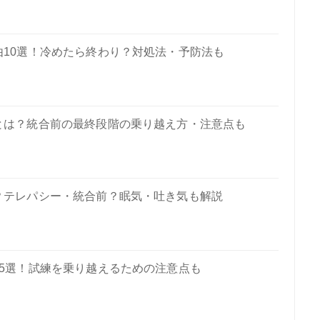
10選！冷めたら終わり？対処法・予防法も
とは？統合前の最終段階の乗り越え方・注意点も
？テレパシー・統合前？眠気・吐き気も解説
5選！試練を乗り越えるための注意点も