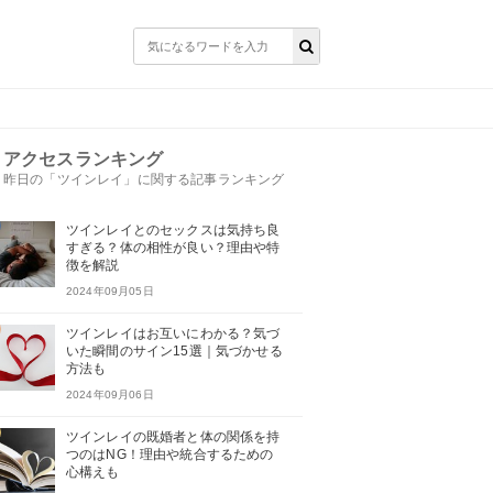
アクセスランキング
昨日の「ツインレイ」に関する記事ランキング
ツインレイとのセックスは気持ち良
すぎる？体の相性が良い？理由や特
徴を解説
2024年09月05日
ツインレイはお互いにわかる？気づ
いた瞬間のサイン15選｜気づかせる
方法も
2024年09月06日
ツインレイの既婚者と体の関係を持
つのはNG！理由や統合するための
心構えも