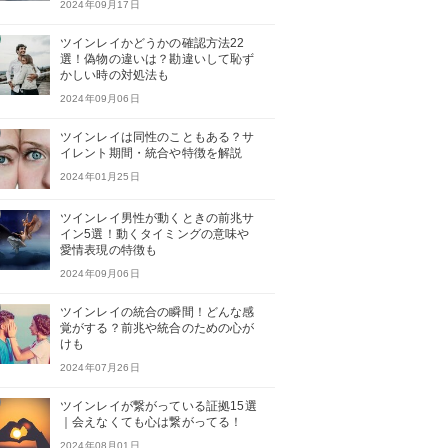
2024年09月17日
ツインレイかどうかの確認方法22
選！偽物の違いは？勘違いして恥ず
かしい時の対処法も
2024年09月06日
ツインレイは同性のこともある？サ
イレント期間・統合や特徴を解説
2024年01月25日
ツインレイ男性が動くときの前兆サ
イン5選！動くタイミングの意味や
愛情表現の特徴も
2024年09月06日
ツインレイの統合の瞬間！どんな感
覚がする？前兆や統合のための心が
けも
2024年07月26日
ツインレイが繋がっている証拠15選
｜会えなくても心は繋がってる！
2024年08月01日