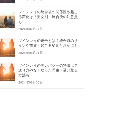
ツインレイの統合後の関係性や起こ
る変化は？男女別・統合後の注意点
も
2024年02月27日
ツインレイの統合とは？統合時のサ
インや前兆・起こる変化と注意点も
2024年08月01日
ツインレイのテレパシーの特徴は？
送り方やなくなった理由・受け取る
方法も
2024年09月05日