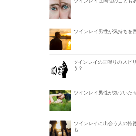
ツインレイは同性のことも
ツインレイ男性が気持ちを
ツインレイの耳鳴りのスピ
う？
ツインレイ男性が気づいた
ツインレイに出会う人の特
も