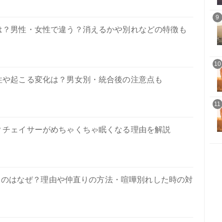
9
は？男性・女性で違う？消えるかや別れなどの特徴も
10
性や起こる変化は？男女別・統合後の注意点も
11
？チェイサーがめちゃくちゃ眠くなる理由を解説
うのはなぜ？理由や仲直りの方法・喧嘩別れした時の対