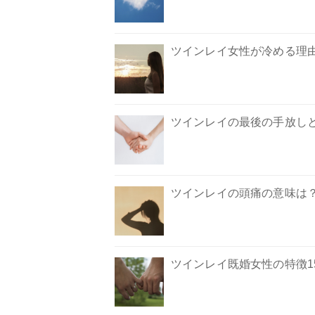
ツインレイ女性が冷める理由
ツインレイの最後の手放し
ツインレイの頭痛の意味は
ツインレイ既婚女性の特徴1