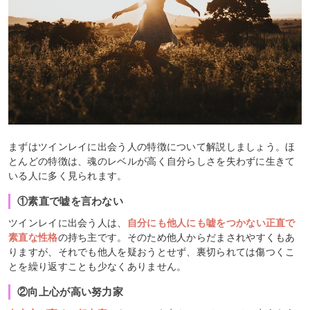
まずはツインレイに出会う人の特徴について解説しましょう。ほ
とんどの特徴は、魂のレベルが高く自分らしさを失わずに生きて
いる人に多く見られます。
①素直で嘘を言わない
ツインレイに出会う人は、
自分にも他人にも嘘をつかない正直で
素直な性格
の持ち主です。そのため他人からだまされやすくもあ
りますが、それでも他人を疑おうとせず、裏切られては傷つくこ
とを繰り返すことも少なくありません。
②向上心が高い努力家