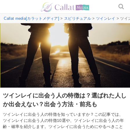
Callat media[カラットメディア]
>
スピリチュアル
>
ツインレイ
> ツ
ツインレイに出会う人の特徴は？選ばれた人し
か出会えない？出会う方法・前兆も
ツインレイに出会う人の特徴を知っていますか？この記事では、
ツインレイに出会う人の特徴10選や、ツインレイに出会う人の年
齢・確率を紹介します。ツインレイに出会うためにやるべきこと