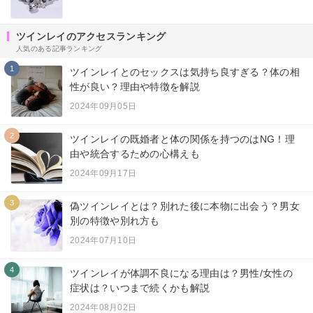
ツインレイのアクセスランキング
人気のある記事ランキング
1
ツインレイとのセックスは気持ち良すぎる？体の相
性が良い？理由や特徴を解説
2024年09月05日
2
ツインレイの既婚者と体の関係を持つのはNG！理
由や統合するための心構えも
2024年09月17日
3
偽ツインレイとは？別れた後に本物に出会う？男女
別の特徴や別れ方も
2024年07月10日
4
ツインレイが体調不良になる理由は？男性/女性の
症状は？いつまで続くかも解説
2024年08月02日