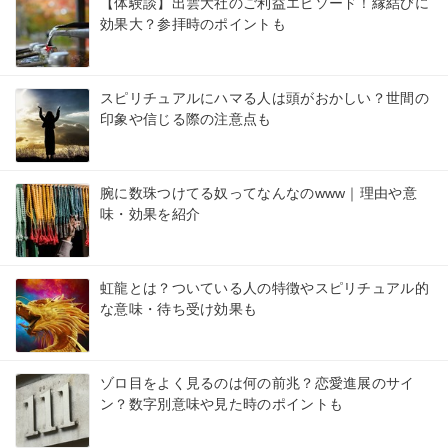
【体験談】出雲大社のご利益エピソード！縁結びに
効果大？参拝時のポイントも
スピリチュアルにハマる人は頭がおかしい？世間の
印象や信じる際の注意点も
腕に数珠つけてる奴ってなんなのwww｜理由や意
味・効果を紹介
虹龍とは？ついている人の特徴やスピリチュアル的
な意味・待ち受け効果も
ゾロ目をよく見るのは何の前兆？恋愛進展のサイ
ン？数字別意味や見た時のポイントも