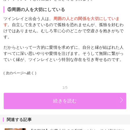
⑤周囲の人を大切にしている
ツインレイと出会う人は、
周囲の人との関係を大切にしていま
す
。自立して生きているので孤独を恐れませんが、孤独を好むわ
けではありません。むしろ常に心のどこかで空虚さを抱きがちで
す。
だからといって一方的に愛情を求めずに、自分と縁が結ばれた人
すべてに深い思いやりや愛情を注げます。そうして無限に繋がっ
ていく縁が、ツインレイという特別な存在を引き寄せるのです。
( 次のページへ続く )
1/5
続きを読む
関連する記事