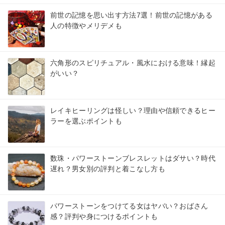
前世の記憶を思い出す方法7選！前世の記憶がある
人の特徴やメリデメも
六角形のスピリチュアル・風水における意味！縁起
がいい？
レイキヒーリングは怪しい？理由や信頼できるヒー
ラーを選ぶポイントも
数珠・パワーストーンブレスレットはダサい？時代
遅れ？男女別の評判と着こなし方も
パワーストーンをつけてる女はヤバい？おばさん
感？評判や身につけるポイントも