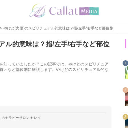
> やけど(火傷)のスピリチュアル的意味は？指/左手/右手など部位別
アル的意味は？指/左手/右手など部位
1
を知っていましたか？この記事では、やけどのスピリチュア
首＞など部位別に解説します。やけどのスピリチュアル的な
2
3
しのセラピーサロン セレイ