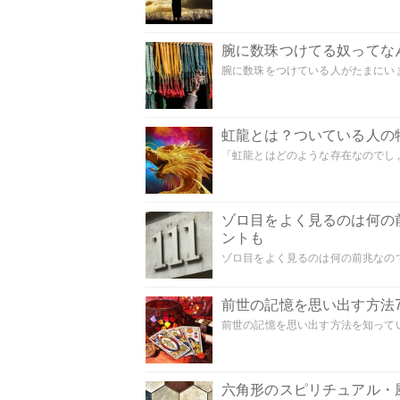
腕に数珠つけてる奴ってな
腕に数珠をつけている人がたまにいま
虹龍とは？ついている人の
「虹龍とはどのような存在なのでしょう
ゾロ目をよく見るのは何の
ントも
ゾロ目をよく見るのは何の前兆なので
前世の記憶を思い出す方法
前世の記憶を思い出す方法を知ってい
六角形のスピリチュアル・