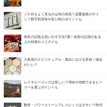
ゾロ目をよく見るのは何の前兆？恋愛進展のサイ
ン？数字別意味や見た時のポイントも
前世の記憶を思い出す方法7選！前世の記憶がある
人の特徴やメリデメも
六角形のスピリチュアル・風水における意味！縁起
がいい？
レイキヒーリングは怪しい？理由や信頼できるヒー
ラーを選ぶポイントも
数珠・パワーストーンブレスレットはダサい？時代