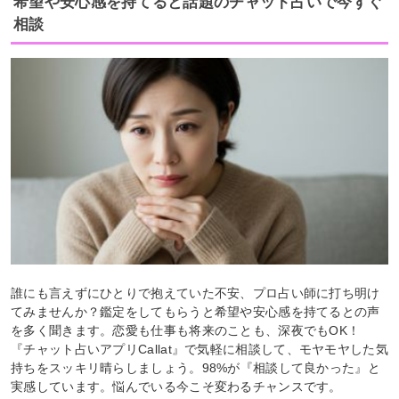
希望や安心感を持てると話題のチャット占いで今すぐ
相談
誰にも言えずにひとりで抱えていた不安、プロ占い師に打ち明け
てみませんか？鑑定をしてもらうと希望や安心感を持てるとの声
を多く聞きます。恋愛も仕事も将来のことも、深夜でもOK！
『チャット占いアプリCallat』で気軽に相談して、モヤモヤした気
持ちをスッキリ晴らしましょう。98%が『相談して良かった』と
実感しています。悩んでいる今こそ変わるチャンスです。