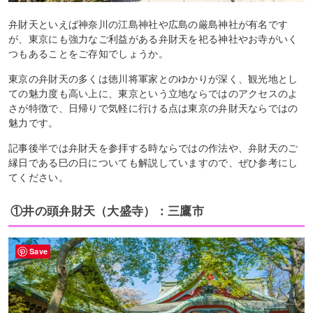
弁財天といえば神奈川の江島神社や広島の厳島神社が有名です
が、東京にも強力なご利益がある弁財天を祀る神社やお寺がいく
つもあることをご存知でしょうか。
東京の弁財天の多くは徳川将軍家とのゆかりが深く、観光地とし
ての魅力度も高い上に、東京という立地ならではのアクセスのよ
さが特徴で、日帰りで気軽に行ける点は東京の弁財天ならではの
魅力です。
記事後半では弁財天を参拝する時ならではの作法や、弁財天のご
縁日である巳の日についても解説していますので、ぜひ参考にし
てください。
①井の頭弁財天（大盛寺）：三鷹市
Save