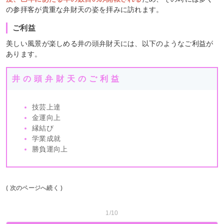
の参拝客が貴重な弁財天の姿を拝みに訪れます。
ご利益
美しい風景が楽しめる井の頭弁財天には、以下のようなご利益が
あります。
井の頭弁財天のご利益
技芸上達
金運向上
縁結び
学業成就
勝負運向上
( 次のページへ続く )
1/10