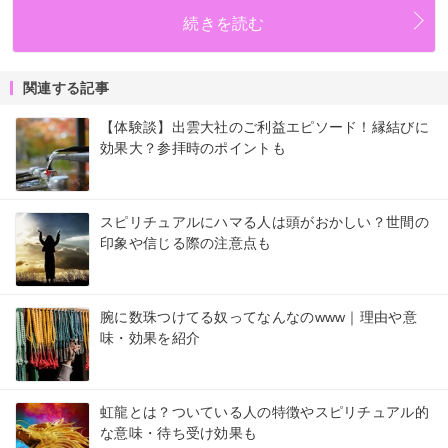
続きを読む
関連する記事
【体験談】出雲大社のご利益エピソード！縁結びに
効果大？参拝時のポイントも
スピリチュアルにハマる人は頭がおかしい？世間の
印象や信じる際の注意点も
腕に数珠つけてる奴ってなんなのwww｜理由や意
味・効果を紹介
虹龍とは？ついている人の特徴やスピリチュアル的
な意味・待ち受け効果も