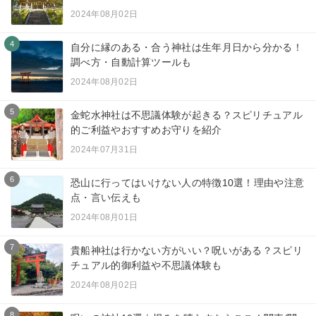
2024年08月02日
4
自分に縁のある・合う神社は生年月日から分かる！
調べ方・自動計算ツールも
2024年08月02日
5
金蛇水神社は不思議体験が起きる？スピリチュアル
的ご利益やおすすめお守りを紹介
2024年07月31日
6
恐山に行ってはいけない人の特徴10選！理由や注意
点・言い伝えも
2024年08月01日
7
貴船神社は行かない方がいい？呪いがある？スピリ
チュアル的御利益や不思議体験も
2024年08月02日
8