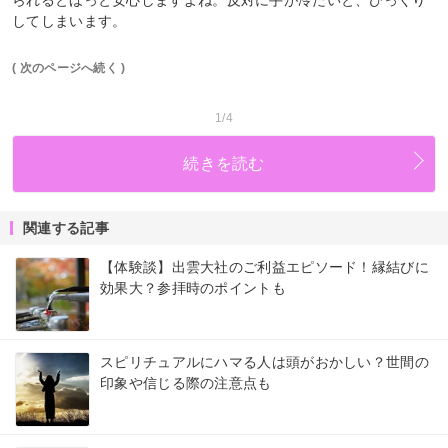
られるとほっと安心しますよね。反対に手が冷たいと、びっくり
してしまいます。
( 次のページへ続く )
1/4
続きを読む
関連する記事
【体験談】出雲大社のご利益エピソード！縁結びに
効果大？参拝時のポイントも
スピリチュアルにハマる人は頭がおかしい？世間の
印象や信じる際の注意点も