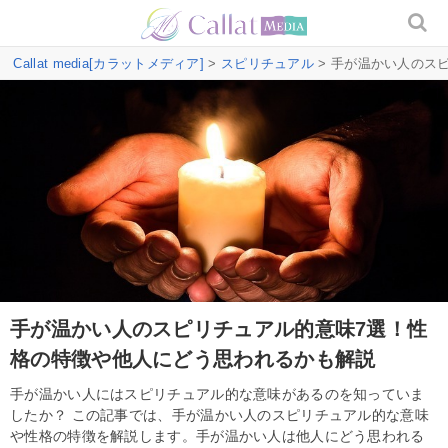
Callat media[カラットメディア]
>
スピリチュアル
> 手が温かい人のス
手が温かい人のスピリチュアル的意味7選！性
格の特徴や他人にどう思われるかも解説
手が温かい人にはスピリチュアル的な意味があるのを知っていま
したか？ この記事では、手が温かい人のスピリチュアル的な意味
や性格の特徴を解説します。手が温かい人は他人にどう思われる