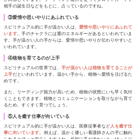
相手の誕生日などをもとに、占っているのですね。
③愛情や思いやりにあふれている
スピリチュアル的に手が温かい人は、
愛情や思いやりにあふれて
います
。手のチャクラには愛のエネルギーがあるといわれていま
す。手が温かい人の手からは、愛情や思いやりが伝わりやすいと
いわれています。
④植物を育てるのが上手
スピリチュアルの世界では、
手が温かい人は植物を育てることが
上手
だといわれています。温かい手から、植物へ愛情を注げるた
めです。
また、リーディング能力が高いため、植物の状態にいち早く気付
くこともできます。植物とコミュニケーションを取りながら育て
るため、すくすく育つでしょう。
⑤人を癒す仕事が向いている
スピリチュアル的に手が温かい人は、医療従事者など
人を癒す仕
事に向いています
。例えば、温かく優しい看護師さんの手に触れ