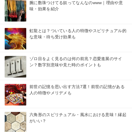
腕に数珠つけてる奴ってなんなのwww｜理由や意
味・効果を紹介
虹龍とは？ついている人の特徴やスピリチュアル的
な意味・待ち受け効果も
ゾロ目をよく見るのは何の前兆？恋愛進展のサイ
ン？数字別意味や見た時のポイントも
前世の記憶を思い出す方法7選！前世の記憶がある
人の特徴やメリデメも
六角形のスピリチュアル・風水における意味！縁起
がいい？