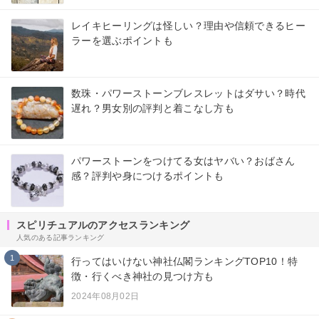
レイキヒーリングは怪しい？理由や信頼できるヒー
ラーを選ぶポイントも
数珠・パワーストーンブレスレットはダサい？時代
遅れ？男女別の評判と着こなし方も
パワーストーンをつけてる女はヤバい？おばさん
感？評判や身につけるポイントも
スピリチュアルのアクセスランキング
人気のある記事ランキング
1
行ってはいけない神社仏閣ランキングTOP10！特
徴・行くべき神社の見つけ方も
2024年08月02日