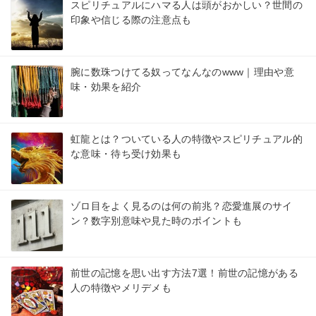
スピリチュアルにハマる人は頭がおかしい？世間の
印象や信じる際の注意点も
腕に数珠つけてる奴ってなんなのwww｜理由や意
味・効果を紹介
虹龍とは？ついている人の特徴やスピリチュアル的
な意味・待ち受け効果も
ゾロ目をよく見るのは何の前兆？恋愛進展のサイ
ン？数字別意味や見た時のポイントも
前世の記憶を思い出す方法7選！前世の記憶がある
人の特徴やメリデメも