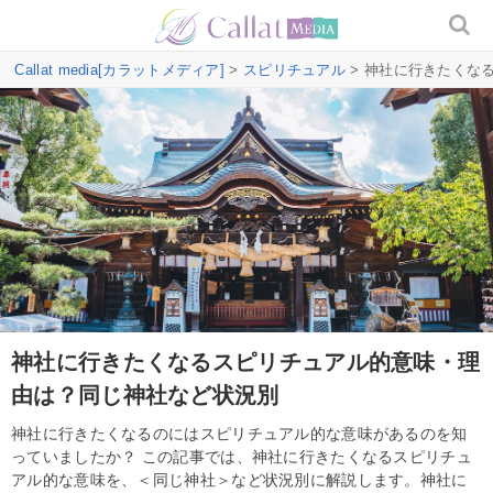
Callat media[カラットメディア]
>
スピリチュアル
> 神社に行きたくな
神社に行きたくなるスピリチュアル的意味・理
由は？同じ神社など状況別
神社に行きたくなるのにはスピリチュアル的な意味があるのを知
っていましたか？ この記事では、神社に行きたくなるスピリチュ
アル的な意味を、＜同じ神社＞など状況別に解説します。神社に