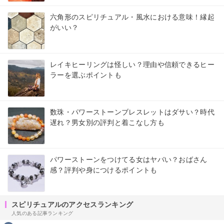
六角形のスピリチュアル・風水における意味！縁起
がいい？
レイキヒーリングは怪しい？理由や信頼できるヒー
ラーを選ぶポイントも
数珠・パワーストーンブレスレットはダサい？時代
遅れ？男女別の評判と着こなし方も
パワーストーンをつけてる女はヤバい？おばさん
感？評判や身につけるポイントも
スピリチュアルのアクセスランキング
人気のある記事ランキング