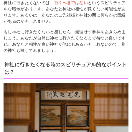
神社に行きたくないのは、
行くべきではない
というスピリチュア
ルな暗示があります。あなたと神社の相性が良くない可能性があ
ります。あるいは、あなたのご先祖様と神社の間に何らかの因縁
があるのかもしれません。
もし神社に行きたくないと感じたら、無理せず参拝をあきらめま
しょう。あなたが自然に神社に行きたくなるまで待つと良いです
ね。あなたと相性が良い神社が他にもあるかもしれないので、別
の神社も探してみましょう。
神社に行きたくなる時のスピリチュアル的なポイント
は？