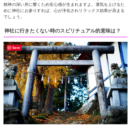
精神の深い所に響くため安心感が生まれますよ。運気を上げるた
めに神社にお参りすれば、心が浄化されリラックス効果が高まる
でしょう。
神社に行きたくない時のスピリチュアル的意味は？
Save