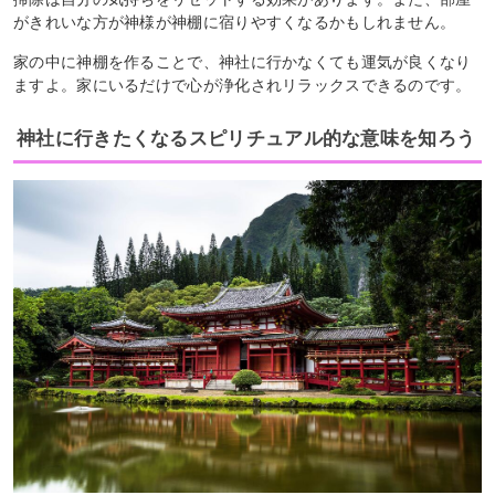
がきれいな方が神様が神棚に宿りやすくなるかもしれません。
家の中に神棚を作ることで、神社に行かなくても運気が良くなり
ますよ。家にいるだけで心が浄化されリラックスできるのです。
神社に行きたくなるスピリチュアル的な意味を知ろう