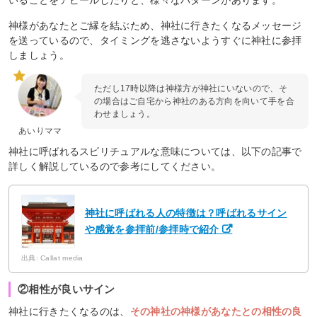
神様があなたとご縁を結ぶため、神社に行きたくなるメッセージ
を送っているので、タイミングを逃さないようすぐに神社に参拝
しましょう。
ただし17時以降は神様方が神社にいないので、そ
の場合はご自宅から神社のある方向を向いて手を合
わせましょう。
あいりママ
神社に呼ばれるスピリチュアルな意味については、以下の記事で
詳しく解説しているので参考にしてください。
神社に呼ばれる人の特徴は？呼ばれるサイン
や感覚を参拝前/参拝時で紹介
出典: Callat media
②相性が良いサイン
神社に行きたくなるのは、
その神社の神様があなたとの相性の良