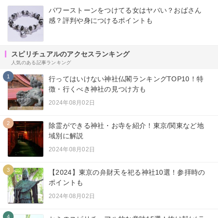
パワーストーンをつけてる女はヤバい？おばさん
感？評判や身につけるポイントも
スピリチュアルのアクセスランキング
人気のある記事ランキング
1
行ってはいけない神社仏閣ランキングTOP10！特
徴・行くべき神社の見つけ方も
2024年08月02日
2
除霊ができる神社・お寺を紹介！東京/関東など地
域別に解説
2024年08月02日
3
【2024】東京の弁財天を祀る神社10選！参拝時の
ポイントも
2024年08月02日
4