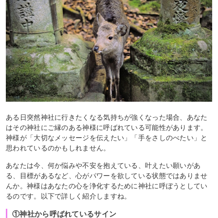
ある日突然神社に行きたくなる気持ちが強くなった場合、あなた
はその神社にご縁のある神様に呼ばれている可能性があります。
神様が「大切なメッセージを伝えたい」「手をさしのべたい」と
思われているのかもしれません。
あなたは今、何か悩みや不安を抱えている、叶えたい願いがあ
る、目標があるなど、心がパワーを欲している状態ではありませ
んか。神様はあなたの心を浄化するために神社に呼ぼうとしてい
るのです。以下で詳しく紹介しますね。
①神社から呼ばれているサイン