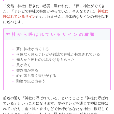
「突然、神社に行きたい感覚に襲われた」「夢に神社がでてき
た」「テレビで神社の特集がやっていた」そんなときは、
神社に
呼ばれているサイン
かもしれません。具体的なサインの例を以下
に述べます。
神社から呼ばれているサインの種類
夢に神社が出てくる
何気なく見たテレビや雑誌で神社が特集されている
知人から神社のおみやげをもらった
風が吹く
突然雨が降る
心が落ち着く香りがする
動物や虫と出会う
前述の通り「神社に呼ばれている」ということは「神様に呼ばれ
ている」ということになります。夢やテレビを通じて神様に呼ば
れていたり、雨・風・香りなどで神様があなたを神社に歓迎して
いることをアピールしたりと、様々なパターンがあります。