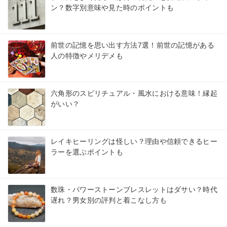
ン？数字別意味や見た時のポイントも
前世の記憶を思い出す方法7選！前世の記憶がある
人の特徴やメリデメも
六角形のスピリチュアル・風水における意味！縁起
がいい？
レイキヒーリングは怪しい？理由や信頼できるヒー
ラーを選ぶポイントも
数珠・パワーストーンブレスレットはダサい？時代
遅れ？男女別の評判と着こなし方も