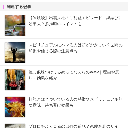
関連する記事
【体験談】出雲大社のご利益エピソード！縁結びに
効果大？参拝時のポイントも
スピリチュアルにハマる人は頭がおかしい？世間の
印象や信じる際の注意点も
腕に数珠つけてる奴ってなんなのwww｜理由や意
味・効果を紹介
虹龍とは？ついている人の特徴やスピリチュアル的
な意味・待ち受け効果も
ゾロ目をよく見るのは何の前兆？恋愛進展のサイ