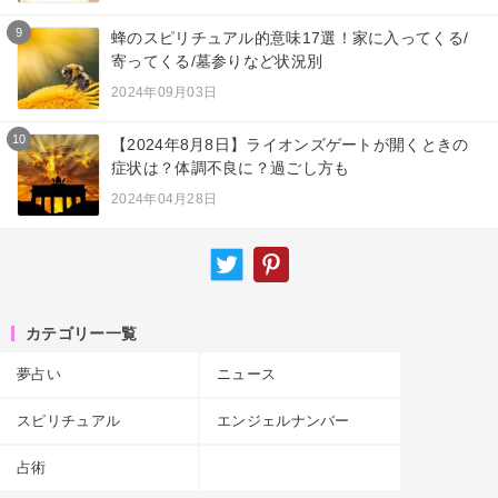
9
蜂のスピリチュアル的意味17選！家に入ってくる/
寄ってくる/墓参りなど状況別
2024年09月03日
10
【2024年8月8日】ライオンズゲートが開くときの
症状は？体調不良に？過ごし方も
2024年04月28日
カテゴリー一覧
夢占い
ニュース
スピリチュアル
エンジェルナンバー
占術