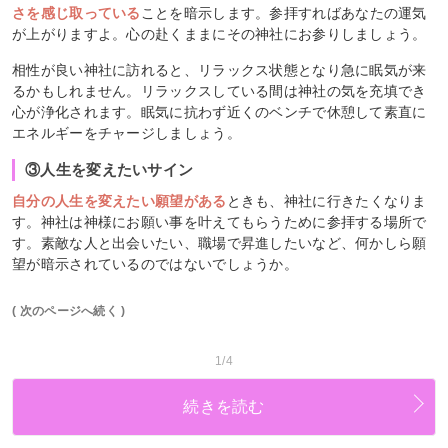
さを感じ取っている
ことを暗示します。参拝すればあなたの運気
が上がりますよ。心の赴くままにその神社にお参りしましょう。
相性が良い神社に訪れると、リラックス状態となり急に眠気が来
るかもしれません。リラックスしている間は神社の気を充填でき
心が浄化されます。眠気に抗わず近くのベンチで休憩して素直に
エネルギーをチャージしましょう。
③人生を変えたいサイン
自分の人生を変えたい願望がある
ときも、神社に行きたくなりま
す。神社は神様にお願い事を叶えてもらうために参拝する場所で
す。素敵な人と出会いたい、職場で昇進したいなど、何かしら願
望が暗示されているのではないでしょうか。
( 次のページへ続く )
1/4
続きを読む