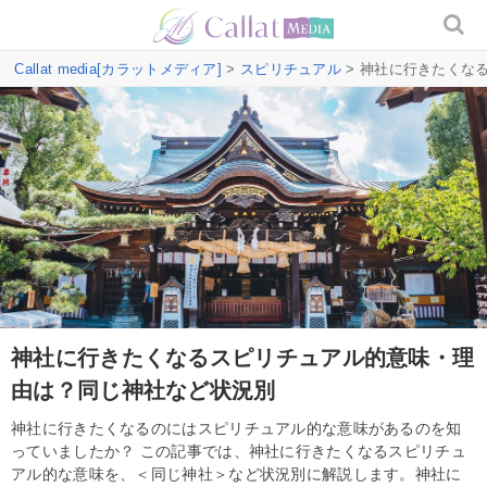
Callat media[カラットメディア]
>
スピリチュアル
> 神社に行きたくな
神社に行きたくなるスピリチュアル的意味・理
由は？同じ神社など状況別
神社に行きたくなるのにはスピリチュアル的な意味があるのを知
っていましたか？ この記事では、神社に行きたくなるスピリチュ
アル的な意味を、＜同じ神社＞など状況別に解説します。神社に