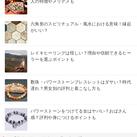
人の特徴やメリデメも
六角形のスピリチュアル・風水における意味！縁起
がいい？
レイキヒーリングは怪しい？理由や信頼できるヒー
ラーを選ぶポイントも
数珠・パワーストーンブレスレットはダサい？時代
遅れ？男女別の評判と着こなし方も
パワーストーンをつけてる女はヤバい？おばさん
感？評判や身につけるポイントも