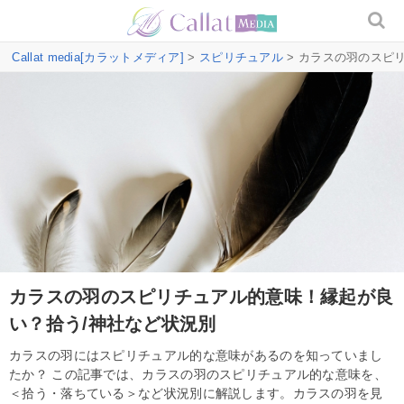
Callat media[カラットメディア]
>
スピリチュアル
> カラスの羽のスピ
カラスの羽のスピリチュアル的意味！縁起が良
い？拾う/神社など状況別
カラスの羽にはスピリチュアル的な意味があるのを知っていまし
たか？ この記事では、カラスの羽のスピリチュアル的な意味を、
＜拾う・落ちている＞など状況別に解説します。カラスの羽を見