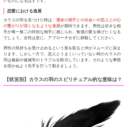
いものになるはずです。
恋愛における進展
カラスの羽を見つけた時は、
運命の相手との出会いや恋人との心
の繋がりが深くなるような進展
が期待できます。男性は好きな相
手が唯一無二の特別な相手に感じられ、無償の愛を捧げたくなる
でしょう。女性は逆に、アプローチせずに静観してください。
男性の気持ちを受け止めるという形を取ると仲がスムーズに深ま
ります。しかし一方で、恋人とうまくいっていない時のカラスの
羽は嫉妬や破滅等のトラブルを暗示しています。そのような事態
を招かぬよう先手を打って動きましょう。
【状況別】カラスの羽のスピリチュアル的な意味は？