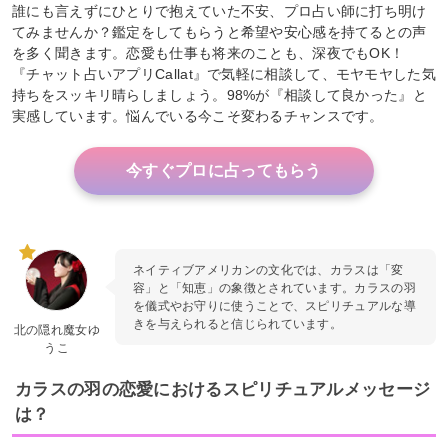
誰にも言えずにひとりで抱えていた不安、プロ占い師に打ち明け
てみませんか？鑑定をしてもらうと希望や安心感を持てるとの声
を多く聞きます。恋愛も仕事も将来のことも、深夜でもOK！
『チャット占いアプリCallat』で気軽に相談して、モヤモヤした気
持ちをスッキリ晴らしましょう。98%が『相談して良かった』と
実感しています。悩んでいる今こそ変わるチャンスです。
今すぐプロに占ってもらう
ネイティブアメリカンの文化では、カラスは「変
容」と「知恵」の象徴とされています。カラスの羽
を儀式やお守りに使うことで、スピリチュアルな導
きを与えられると信じられています。
北の隠れ魔女ゆ
うこ
カラスの羽の恋愛におけるスピリチュアルメッセージ
は？