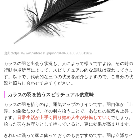
出典:
https://www.pinterest.jp/pin/784048616393581262/
カラスの羽と出会う状況も、人によって様々ですよね。その時の
行動や場所等によって、スピリチュアル的な意味は変わってきま
す。以下で、代表的な三つの状況を紹介しますので、ご自分の状
況と照らし合わせてみてください。
カラスの羽を拾うスピリチュアル的意味
カラスの羽を拾うのは、運気アップのサインです。羽自体が「上
昇」の象徴なので、その羽を拾うことで、あなたの運気も上昇し
ます。
日常生活が上手く回り始め人生が好転していく
でしょう。
拾った羽をお守りとして持っていると、更に効果が高まります。
きれいに洗って家に飾っておくのもおすすめです。羽は立派なイ