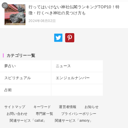
10
行ってはいけない神社仏閣ランキングTOP10！特
徴・行くべき神社の見つけ方も
2024年08月02日
カテゴリー一覧
夢占い
ニュース
スピリチュアル
エンジェルナンバー
占術
サイトマップ
キーワード
運営者情報
お知らせ
お問い合わせ
専門家一覧
プライバシーポリシー
関連サービス「callat」
関連サービス「amory」