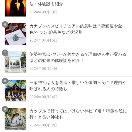
法・体験談も紹介
2024年09月03日
6
カナブンのスピリチュアル的意味は？恋愛運や金
色/ベランダ/茶色など状況別
2024年04月15日
7
伊勢神宮はパワーが強すぎる？理由や人生が変わる
ほどの効果の体験談を紹介！
2024年08月04日
8
三峯神社は人を選ぶ・厳しい？体調不良に？理由や
呼ばれる人の特徴も
2024年08月04日
9
カップルで行ってはいけない神社10選！特徴や逆に
行くと良い神社も
2024年08月02日