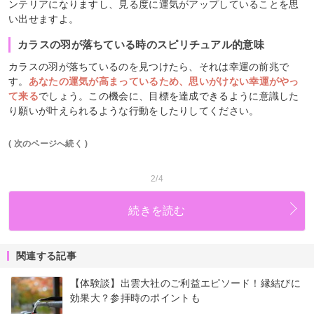
ンテリアになりますし、見る度に運気がアップしていることを思
い出せますよ。
カラスの羽が落ちている時のスピリチュアル的意味
カラスの羽が落ちているのを見つけたら、それは幸運の前兆で
す。
あなたの運気が高まっているため、思いがけない幸運がやっ
て来る
でしょう。この機会に、目標を達成できるように意識した
り願いが叶えられるような行動をしたりしてください。
( 次のページへ続く )
2/4
続きを読む
関連する記事
【体験談】出雲大社のご利益エピソード！縁結びに
効果大？参拝時のポイントも