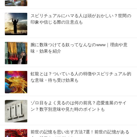
スピリチュアルにハマる人は頭がおかしい？世間の
印象や信じる際の注意点も
腕に数珠つけてる奴ってなんなのwww｜理由や意
味・効果を紹介
虹龍とは？ついている人の特徴やスピリチュアル的
な意味・待ち受け効果も
ゾロ目をよく見るのは何の前兆？恋愛進展のサイ
ン？数字別意味や見た時のポイントも
前世の記憶を思い出す方法7選！前世の記憶がある