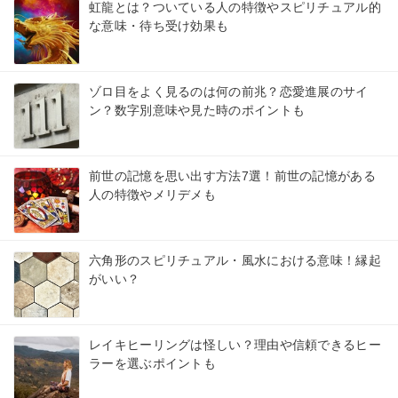
虹龍とは？ついている人の特徴やスピリチュアル的
な意味・待ち受け効果も
ゾロ目をよく見るのは何の前兆？恋愛進展のサイ
ン？数字別意味や見た時のポイントも
前世の記憶を思い出す方法7選！前世の記憶がある
人の特徴やメリデメも
六角形のスピリチュアル・風水における意味！縁起
がいい？
レイキヒーリングは怪しい？理由や信頼できるヒー
ラーを選ぶポイントも