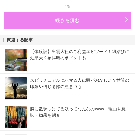
1/5
続きを読む
関連する記事
【体験談】出雲大社のご利益エピソード！縁結びに
効果大？参拝時のポイントも
スピリチュアルにハマる人は頭がおかしい？世間の
印象や信じる際の注意点も
腕に数珠つけてる奴ってなんなのwww｜理由や意
味・効果を紹介