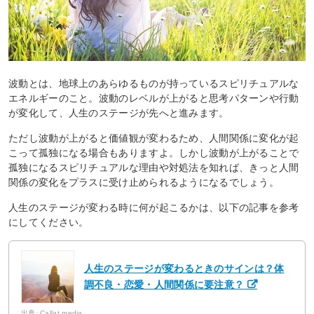
波動とは、地球上のあらゆるものが持っているスピリチュアルな
エネルギーのこと。波動のレベルが上がると思考パターンや行動
が変化して、人生のステージが先へと進みます。
ただし波動が上がると価値観が変わるため、人間関係に変化が起
こって孤独になる場合もありますよ。しかし波動が上がることで
孤独になるスピリチュアルな理由や対処法を知れば、きっと人間
関係の変化をプラスに受け止められるようになるでしょう。
人生のステージが変わる時に何が起こるかは、以下の記事を参考
にしてください。
人生のステージが変わるときのサインは？体
調不良・恋愛・人間関係に要注意？
出典: Callat media