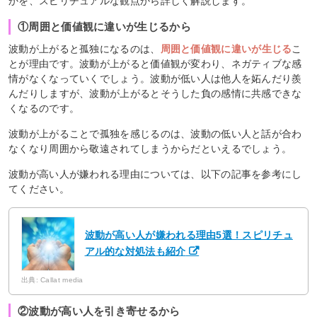
かを、スピリチュアルな観点から詳しく解説します。
①周囲と価値観に違いが生じるから
波動が上がると孤独になるのは、
周囲と価値観に違いが生じる
こ
とが理由です。波動が上がると価値観が変わり、ネガティブな感
情がなくなっていくでしょう。波動が低い人は他人を妬んだり羨
んだりしますが、波動が上がるとそうした負の感情に共感できな
くなるのです。
波動が上がることで孤独を感じるのは、波動の低い人と話が合わ
なくなり周囲から敬遠されてしまうからだといえるでしょう。
波動が高い人が嫌われる理由については、以下の記事を参考にし
てください。
波動が高い人が嫌われる理由5選！スピリチュ
アル的な対処法も紹介
出典: Callat media
②波動が高い人を引き寄せるから