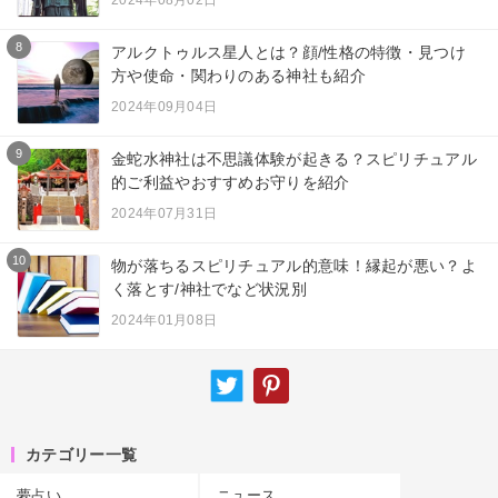
2024年08月02日
8
アルクトゥルス星人とは？顔/性格の特徴・見つけ
方や使命・関わりのある神社も紹介
2024年09月04日
9
金蛇水神社は不思議体験が起きる？スピリチュアル
的ご利益やおすすめお守りを紹介
2024年07月31日
10
物が落ちるスピリチュアル的意味！縁起が悪い？よ
く落とす/神社でなど状況別
2024年01月08日
カテゴリー一覧
夢占い
ニュース