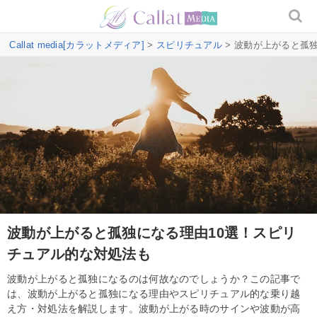
Callat media[カラットメディア]
>
スピリチュアル
> 波動が上がると孤
波動が上がると孤独になる理由10選！スピリ
チュアル的な対処法も
波動が上がると孤独になるのは何故なのでしょうか？この記事で
は、波動が上がると孤独になる理由やスピリチュアル的な乗り越
え方・対処法を解説します。波動が上がる時のサインや波動が高