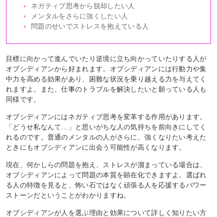
ネガティブ思考から脱却したい人
メンタルをさらに強くしたい人
問題のせいでストレスを抱えている人
目標に向かって進んでいたり逆境に立ち向かっていたりする人が
オブシディアンから好まれます。オブシディアンには行動力や集
中力を高める効果があり、困難な状況を乗り越える力を与えてく
れますよ。また、仕事のトラブルを解決したいと願っている人も
同様です。
オブシディアンにはネガティブ思考を変革する作用があります。
「どうせ私なんて…」と思いがちな人の気持ちを前向きにしてく
れるのです。普通のメンタルの人がさらに、強くなりたい考えた
ときにもオブシディアンに出会う可能性が高くなります。
現在、何かしらの問題を抱え、ストレスが溜まっている場合は、
オブシディアンによって問題の本質を顕在化できますよ。選ばれ
る人の特徴を見ると、怖い石ではなく頑張る人を応援するパワー
ストーンだということがわかりますね。
オブシディアンが人を選ぶ理由と効果について詳しく知りたい方