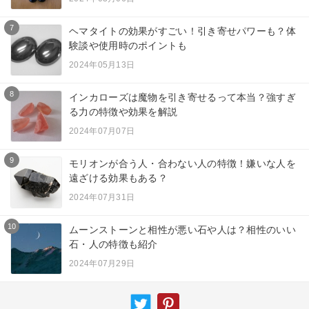
7
ヘマタイトの効果がすごい！引き寄せパワーも？体
験談や使用時のポイントも
2024年05月13日
8
インカローズは魔物を引き寄せるって本当？強すぎ
る力の特徴や効果を解説
2024年07月07日
9
モリオンが合う人・合わない人の特徴！嫌いな人を
遠ざける効果もある？
2024年07月31日
10
ムーンストーンと相性が悪い石や人は？相性のいい
石・人の特徴も紹介
2024年07月29日