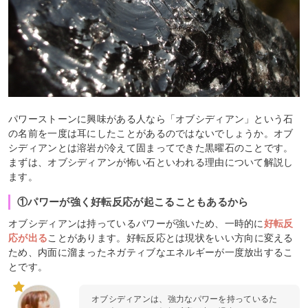
パワーストーンに興味がある人なら「オブシディアン」という石
の名前を一度は耳にしたことがあるのではないでしょうか。オブ
シディアンとは溶岩が冷えて固まってできた黒曜石のことです。
まずは、オブシディアンが怖い石といわれる理由について解説し
ます。
①パワーが強く好転反応が起こることもあるから
オブシディアンは持っているパワーが強いため、一時的に
好転反
応が出る
ことがあります。好転反応とは現状をいい方向に変える
ため、内面に溜まったネガティブなエネルギーが一度放出するこ
とです。
オブシディアンは、強力なパワーを持っているた