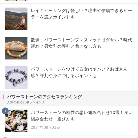
レイキヒーリングは怪しい？理由や信頼できるヒー
ラーを選ぶポイントも
数珠・パワーストーンブレスレットはダサい？時代
遅れ？男女別の評判と着こなし方も
パワーストーンをつけてる女はヤバい？おばさん
感？評判や身につけるポイントも
パワーストーンのアクセスランキング
人気のある記事ランキング
1
パワーストーンの相性の悪い組み合わせ10選！良い
組み合わせ・選び方も
2024年08月01日