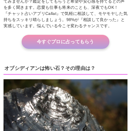
てみませんか？鑑定をしてもらうと希望や安心感を持てるとの声
を多く聞きます。恋愛も仕事も将来のことも、深夜でもOK！
『チャット占いアプリCallat』で気軽に相談して、モヤモヤした気
持ちをスッキリ晴らしましょう。98%が『相談して良かった』と
実感しています。悩んでいる今こそ変わるチャンスです。
今すぐプロに占ってもらう
オブシディアンは怖い石？その理由は？