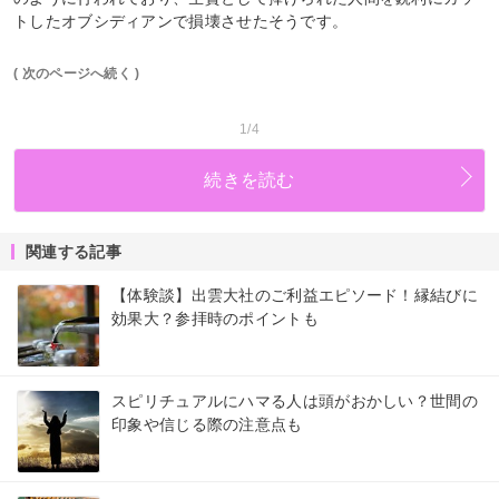
トしたオブシディアンで損壊させたそうです。
( 次のページへ続く )
1/4
続きを読む
関連する記事
【体験談】出雲大社のご利益エピソード！縁結びに
効果大？参拝時のポイントも
スピリチュアルにハマる人は頭がおかしい？世間の
印象や信じる際の注意点も