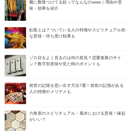
腕に数珠つけてる奴ってなんなのwww｜理由や意
味・効果を紹介
虹龍とは？ついている人の特徴やスピリチュアル的
な意味・待ち受け効果も
ゾロ目をよく見るのは何の前兆？恋愛進展のサイ
ン？数字別意味や見た時のポイントも
前世の記憶を思い出す方法7選！前世の記憶がある
人の特徴やメリデメも
六角形のスピリチュアル・風水における意味！縁起
がいい？