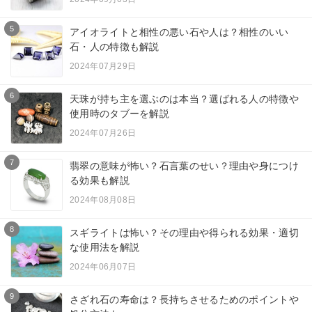
5
アイオライトと相性の悪い石や人は？相性のいい
石・人の特徴も解説
2024年07月29日
6
天珠が持ち主を選ぶのは本当？選ばれる人の特徴や
使用時のタブーを解説
2024年07月26日
7
翡翠の意味が怖い？石言葉のせい？理由や身につけ
る効果も解説
2024年08月08日
8
スギライトは怖い？その理由や得られる効果・適切
な使用法を解説
2024年06月07日
9
さざれ石の寿命は？長持ちさせるためのポイントや