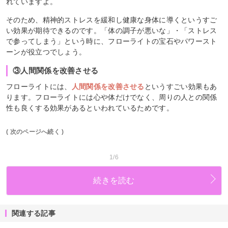
れていますよ。
そのため、精神的ストレスを緩和し健康な身体に導くというすご
い効果が期待できるのです。「体の調子が悪いな」・「ストレス
で参ってしまう」という時に、フローライトの宝石やパワースト
ーンが役立つでしょう。
③人間関係を改善させる
フローライトには、
人間関係を改善させる
というすごい効果もあ
ります。フローライトには心や体だけでなく、周りの人との関係
性も良くする効果があるといわれているためです。
( 次のページへ続く )
1/6
続きを読む
関連する記事