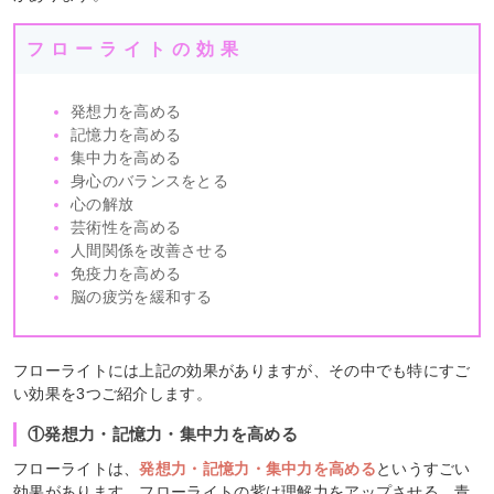
フローライトの効果
発想力を高める
記憶力を高める
集中力を高める
身心のバランスをとる
心の解放
芸術性を高める
人間関係を改善させる
免疫力を高める
脳の疲労を緩和する
フローライトには上記の効果がありますが、その中でも特にすご
い効果を3つご紹介します。
①発想力・記憶力・集中力を高める
フローライトは、
発想力・記憶力・集中力を高める
というすごい
効果があります。フローライトの紫は理解力をアップさせる、青