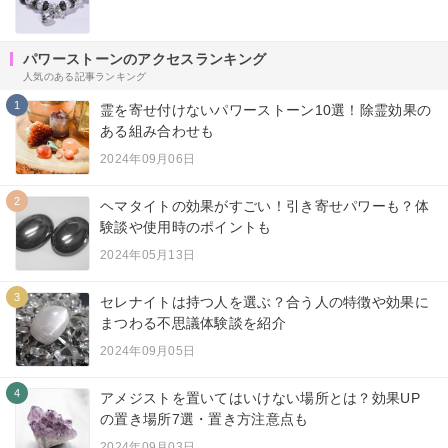
パワーストーンのアクセスランキング
人気のある記事ランキング
1
霊を寄せ付けないパワーストーン10選！除霊効果の
ある組み合わせも
2024年09月06日
2
ヘマタイトの効果がすごい！引き寄せパワーも？体
験談や使用時のポイントも
2024年05月13日
3
セレナイトは持つ人を選ぶ？合う人の特徴や効果に
まつわる不思議体験談を紹介
2024年09月05日
4
アメジストを置いてはいけない場所とは？効果UP
の置き場所7選・置き方注意点も
2024年09月03日