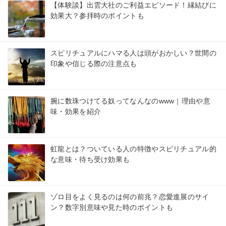
【体験談】出雲大社のご利益エピソード！縁結びに
効果大？参拝時のポイントも
スピリチュアルにハマる人は頭がおかしい？世間の
印象や信じる際の注意点も
腕に数珠つけてる奴ってなんなのwww｜理由や意
味・効果を紹介
虹龍とは？ついている人の特徴やスピリチュアル的
な意味・待ち受け効果も
ゾロ目をよく見るのは何の前兆？恋愛進展のサイ
ン？数字別意味や見た時のポイントも