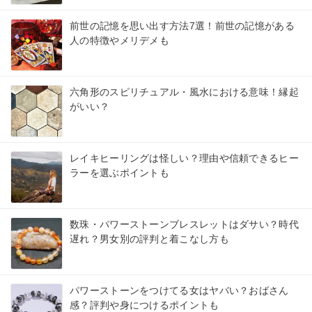
前世の記憶を思い出す方法7選！前世の記憶がある
人の特徴やメリデメも
六角形のスピリチュアル・風水における意味！縁起
がいい？
レイキヒーリングは怪しい？理由や信頼できるヒー
ラーを選ぶポイントも
数珠・パワーストーンブレスレットはダサい？時代
遅れ？男女別の評判と着こなし方も
パワーストーンをつけてる女はヤバい？おばさん
感？評判や身につけるポイントも