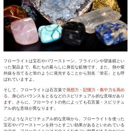
フローライトは宝石やパワーストーン、フライパンや望遠鏡とい
った製品まで、私たちの暮らしに身近な鉱物です。また、熱や紫
外線を当てると蛍のように発光することから別名「蛍石」とも呼
ばれていますよ。
そして、フローライトは石言葉で
発想力・記憶力・集中力を高め
る
、身心のバランスをとるなどのスピリチュアル的な意味があり
ます。さらに、フローライトの色によっても石言葉・スピリチュ
アル的な意味が異なります。
このようなスピリチュアル的な意味から、フローライトを使った
宝石やパワーストーンを持つとすごい効果があるといわれている