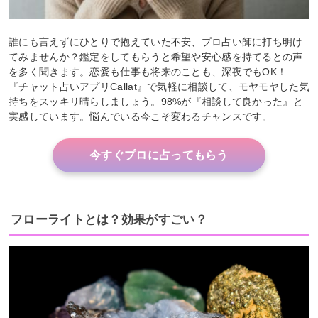
誰にも言えずにひとりで抱えていた不安、プロ占い師に打ち明け
てみませんか？鑑定をしてもらうと希望や安心感を持てるとの声
を多く聞きます。恋愛も仕事も将来のことも、深夜でもOK！
『チャット占いアプリCallat』で気軽に相談して、モヤモヤした気
持ちをスッキリ晴らしましょう。98%が『相談して良かった』と
実感しています。悩んでいる今こそ変わるチャンスです。
今すぐプロに占ってもらう
フローライトとは？効果がすごい？