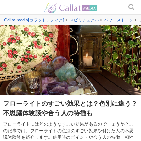
Callat media[カラットメディア]
>
スピリチュアル
>
パワーストーン
>
フローライトのすごい効果とは？色別に違う？
不思議体験談や合う人の特徴も
フローライトにはどのようなすごい効果があるのでしょうか？こ
の記事では、フローライトの色別のすごい効果や付けた人の不思
議体験談を紹介します。使用時のポイントや合う人の特徴、相性