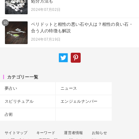
処分方法も
2024年07月02日
10
ペリドットと相性の悪い石や人は？相性の良い石・
合う人の特徴も解説
2024年07月19日
カテゴリー一覧
夢占い
ニュース
スピリチュアル
エンジェルナンバー
占術
サイトマップ
キーワード
運営者情報
お知らせ