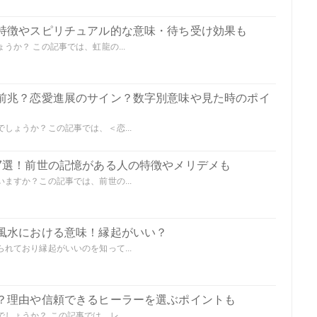
特徴やスピリチュアル的な意味・待ち受け効果も
か？ この記事では、虹龍の...
前兆？恋愛進展のサイン？数字別意味や見た時のポイ
しょうか？この記事では、＜恋...
7選！前世の記憶がある人の特徴やメリデメも
ますか？この記事では、前世の...
風水における意味！縁起がいい？
れており縁起がいいのを知って...
？理由や信頼できるヒーラーを選ぶポイントも
ょうか？ この記事では、レ...