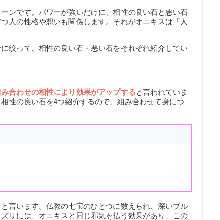
トーンです。パワーが強いだけに、相性の良い石と悪い石
持つ人の性格や想いも関係します。それがオニキスは「人
せに絞って、相性の良い石・悪い石をそれぞれ紹介してい
組み合わせの相性により効果がアップする
と言われていま
る相性の良い石を4つ紹介するので、組み合わせて身につ
」と言います。仏教の七宝のひとつに数えられ、深いブル
ラズリには、オニキスと同じ邪気を払う効果があり、この