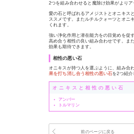
2つを組み合わせると魔除け効果がよりア
愛の石と呼ばれるアメジストとオニキス
ススメです。またルチルクォーツとオニ
くれます。
強い浄化作用と潜在能力をの目覚めを促
高め合う相性の良い組み合わせです。ま
効果も期待できます。
相性の悪い石
オニキスが持つ人を選ぶように、組み合
果を打ち消し合う相性の悪い石
を2つ紹介
オニキスと相性の悪い石
アンバー
トルマリン
前のページに戻る