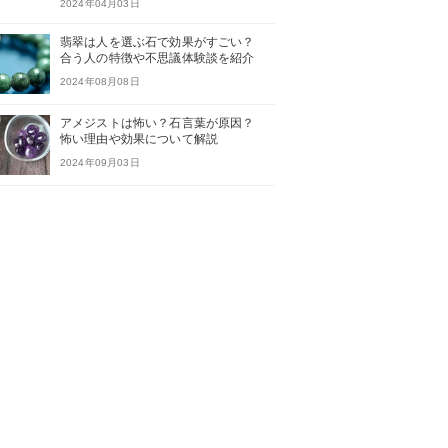
2024年04月03日
翡翠は人を選ぶ石で効果がすごい？
合う人の特徴や不思議体験談を紹介
2024年08月08日
アメジストは怖い？石言葉が原因？
怖い理由や効果について解説
2024年09月03日