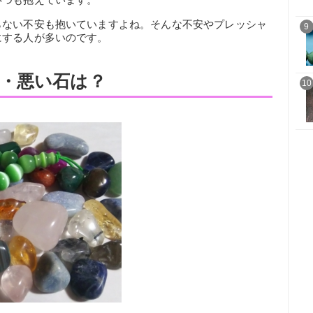
らない不安も抱いていますよね。そんな不安やプレッシャ
9
にする人が多いのです。
・悪い石は？
10