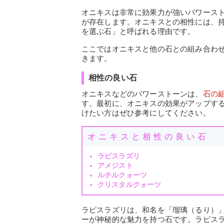
オニキスは非常に効果力が強いパワース
が存在します。オニキスとの相性には、
を選ぶ石」と呼ばれる理由です。
ここではオニキスと他の石との組み合わ
きます。
相性の良い石
オニキスなどのパワーストーンは、
石の
す。最初に、オニキスの効果がアップす
けたい方はぜひ参考にしてください。
オニキスと相性の良い石
ラピスラズリ
アメジスト
ルチルクォーツ
クリスタルクォーツ
ラピスラズリは、和名を「瑠璃（るり）
ーが神秘的な魅力を持つ石です。ラピス