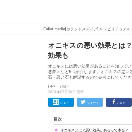
Callat media[カラットメディア]
>
スピリチュアル
オニキスの悪い効果とは
効果も
オニキスには悪い効果があることを知ってい
悪夢＞など5つ紹介します。オニキスの悪い
石・悪い石も解説するので参考にしてくださ
( 4ページ目 )
2024年03月06日 更新
シェア
ツイート
シェア
目次
オニキスとは？悪い効果があるって本当？