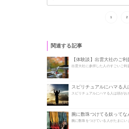
1
2
関連する記事
【体験談】出雲大社のご利
出雲大社に参拝した人のすごいご利益
スピリチュアルにハマる人
スピリチュアルにハマる人は頭がおかし
腕に数珠つけてる奴ってな
腕に数珠をつけている人がたまにいま