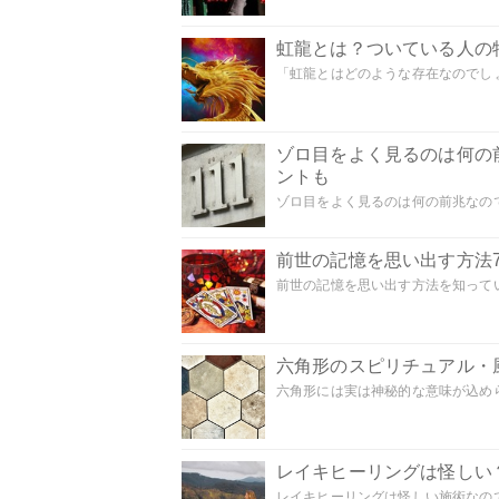
虹龍とは？ついている人の
「虹龍とはどのような存在なのでしょう
ゾロ目をよく見るのは何の
ントも
ゾロ目をよく見るのは何の前兆なので
前世の記憶を思い出す方法
前世の記憶を思い出す方法を知ってい
六角形のスピリチュアル・
六角形には実は神秘的な意味が込めら
レイキヒーリングは怪しい
レイキヒーリングは怪しい施術なのでし