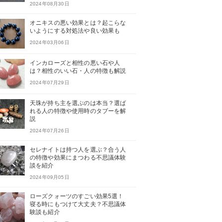
2024年08月30日
オニキスの悪い効果とは？起こらな
いようにする対処法や良い効果も
2024年03月06日
インカローズと相性の悪い石や人
は？相性のいい石・人の特徴も解説
2024年07月29日
天珠が持ち主を選ぶのは本当？選ば
れる人の特徴や使用時のタブーを解
説
2024年07月26日
セレナイトは持つ人を選ぶ？合う人
の特徴や効果にまつわる不思議体験
談を紹介
2024年09月05日
ローズクォーツのすごい効果5選！
寝る時にもつけて大丈夫？不思議体
験談も紹介