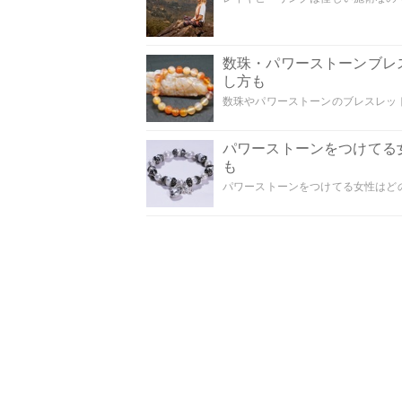
数珠・パワーストーンブレ
し方も
数珠やパワーストーンのブレスレット
パワーストーンをつけてる
も
パワーストーンをつけてる女性はどの