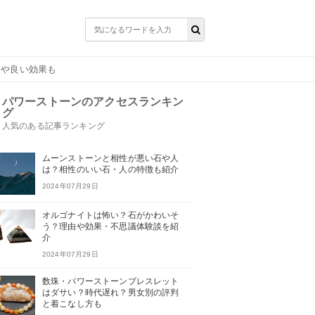
法や良い効果も
パワーストーンのアクセスランキン
グ
人気のある記事ランキング
ムーンストーンと相性が悪い石や人
は？相性のいい石・人の特徴も紹介
2024年07月29日
オルゴナイトは怖い？石がかわいそ
う？理由や効果・不思議体験談を紹
介
2024年07月29日
数珠・パワーストーンブレスレット
はダサい？時代遅れ？男女別の評判
と着こなし方も