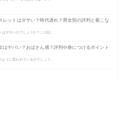
スレットはダサい？時代遅れ？男女別の評判と着こな
はダサいのでしょうか？この記...
女はヤバい？おばさん感？評判や身につけるポイント
ように思われているのでしょう...