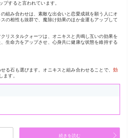
ップすると言われています。
との組み合わせは、素敵な出会いと恋愛成就を願う人にオ
キスの相性も抜群で、魔除け効果のほか金運もアップして
すクリスタルクォーツは、オニキスと共鳴し互いの効果を
た、生命力をアップさせ、心身共に健康な状態を維持する
わせる石も選びます。オニキスと組み合わせることで、
効
します。
続きを読む