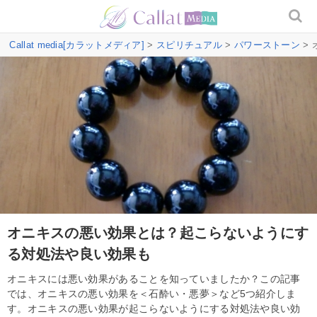
Callat media[カラットメディア]
>
スピリチュアル
>
パワーストーン
>
オニキスの悪い効果とは？起こらないようにす
る対処法や良い効果も
オニキスには悪い効果があることを知っていましたか？この記事
では、オニキスの悪い効果を＜石酔い・悪夢＞など5つ紹介しま
す。オニキスの悪い効果が起こらないようにする対処法や良い効