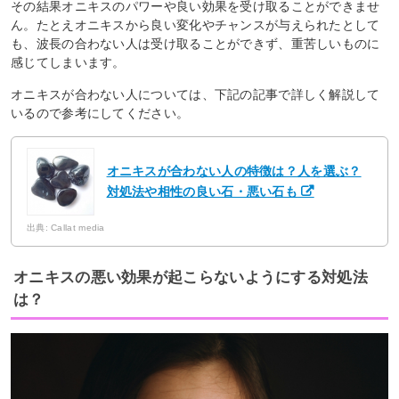
その結果オニキスのパワーや良い効果を受け取ることができませ
ん。たとえオニキスから良い変化やチャンスが与えられたとして
も、波長の合わない人は受け取ることができず、重苦しいものに
感じてしまいます。
オニキスが合わない人については、下記の記事で詳しく解説して
いるので参考にしてください。
オニキスが合わない人の特徴は？人を選ぶ？
対処法や相性の良い石・悪い石も
出典: Callat media
オニキスの悪い効果が起こらないようにする対処法
は？