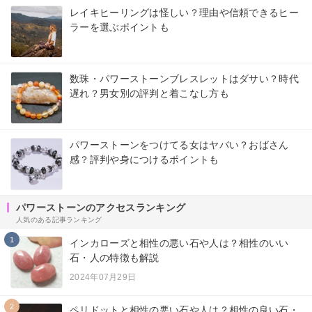
レイキヒーリングは怪しい？理由や信頼できるヒー
ラーを選ぶポイントも
数珠・パワーストーンブレスレットはダサい？時代
遅れ？男女別の評判と着こなし方も
パワーストーンをつけてる女はヤバい？おばさん
感？評判や身につけるポイントも
パワーストーンのアクセスランキング
人気のある記事ランキング
1
インカローズと相性の悪い石や人は？相性のいい
石・人の特徴も解説
2024年07月29日
2
ペリドットと相性の悪い石や人は？相性の良い石・