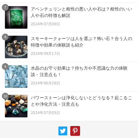
7
アベンチュリンと相性の悪い人や石は？相性のいい
人や石の特徴も解説
2024年07月09日
8
スモーキークォーツは人を選ぶ？怖い石？合う人の
特徴や効果の体験談も紹介
2024年09月17日
9
水晶のお守り効果は？持ち方や不思議な力の体験
談・注意点も！
2024年06月26日
10
パワーストーンは浄化しないとどうなる？起こるこ
とや浄化方法・注意点も
2024年07月05日