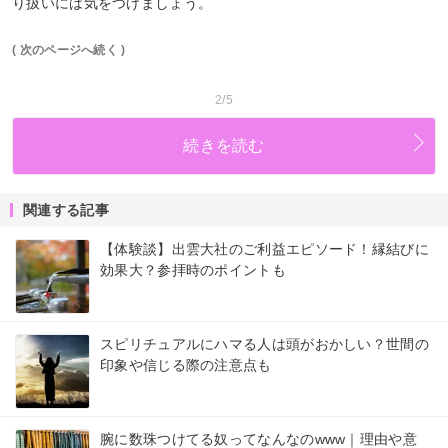
り扱いには気をつけましょう。
( 次のページへ続く )
2/5
続きを読む
関連する記事
【体験談】出雲大社のご利益エピソード！縁結びに
効果大？参拝時のポイントも
スピリチュアルにハマる人は頭がおかしい？世間の
印象や信じる際の注意点も
腕に数珠つけてる奴ってなんなのwww｜理由や意