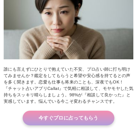
誰にも言えずにひとりで抱えていた不安、プロ占い師に打ち明け
てみませんか？鑑定をしてもらうと希望や安心感を持てるとの声
を多く聞きます。恋愛も仕事も将来のことも、深夜でもOK！
『チャット占いアプリCallat』で気軽に相談して、モヤモヤした気
持ちをスッキリ晴らしましょう。98%が『相談して良かった』と
実感しています。悩んでいる今こそ変わるチャンスです。
今すぐプロに占ってもらう