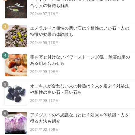
合う人の特徴も解説
2024年07月19日
3
エメラルドと相性の悪い石は？相性のいい石・人の
特徴や効果の体験談も
2024年06月10日
4
霊を寄せ付けないパワーストーン10選！除霊効果の
ある組み合わせも
2024年09月06日
5
オニキスが合わない人の特徴は？人を選ぶ？対処法
や相性の良い石・悪い石も
2024年09月17日
6
アメジストの不思議な力とは？効果や体験談・力を
得る方法も紹介
2024年02月09日