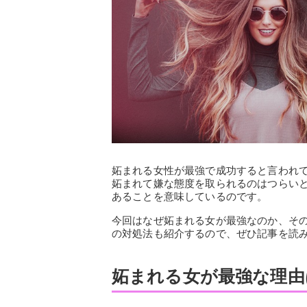
妬まれる女性が最強で成功すると言われ
妬まれて嫌な態度を取られるのはつらい
あることを意味しているのです。
今回はなぜ妬まれる女が最強なのか、そ
の対処法も紹介するので、ぜひ記事を読
妬まれる女が最強な理由