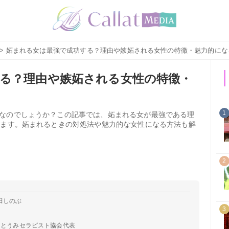
> 妬まれる女は最強で成功する？理由や嫉妬される女性の特徴・魅力的にな
る？理由や嫉妬される女性の特徴・
1
なのでしょうか？この記事では、妬まれる女が最強である理
します。妬まれるときの対処法や魅力的な女性になる方法も解
2
田しのぶ
3
らとうみセラピスト協会代表