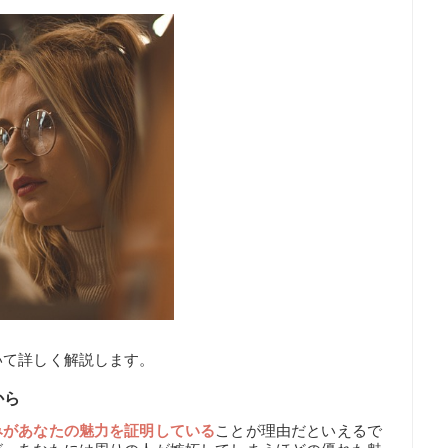
いて詳しく解説します。
から
みがあなたの魅力を証明している
ことが理由だといえるで