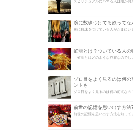
スピリチュアルにハマる人は頭がおかし
腕に数珠つけてる奴ってな
腕に数珠をつけている人がたまにいま
虹龍とは？ついている人の
「虹龍とはどのような存在なのでしょう
ゾロ目をよく見るのは何の
ントも
ゾロ目をよく見るのは何の前兆なので
前世の記憶を思い出す方法
前世の記憶を思い出す方法を知ってい