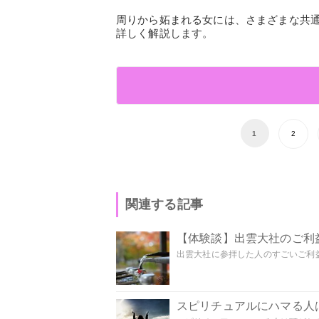
周りから妬まれる女には、さまざまな共
詳しく解説します。
1
2
関連する記事
【体験談】出雲大社のご利
出雲大社に参拝した人のすごいご利益
スピリチュアルにハマる人