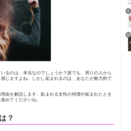
9
10
ているのは、本当なのでしょうか？誰でも、周りの人から
と感じますよね。しかし妬まれるのは、あなたが魅力的で
の理由を解説します。妬まれる女性の特徴や妬まれたとき
み進めてくださいね。
は？