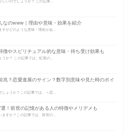
いのでしょうか？ この記事...
んなのwww｜理由や意味・効果を紹介
すがどのような意味・理由があ...
特徴やスピリチュアル的な意味・待ち受け効果も
か？ この記事では、虹龍の...
前兆？恋愛進展のサイン？数字別意味や見た時のポイ
しょうか？この記事では、＜恋...
7選！前世の記憶がある人の特徴やメリデメも
ますか？この記事では、前世の...