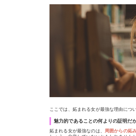
ここでは、妬まれる女が最強な理由につ
魅力的であることの何よりの証明だ
妬まれる女が最強なのは、
周囲からの妬