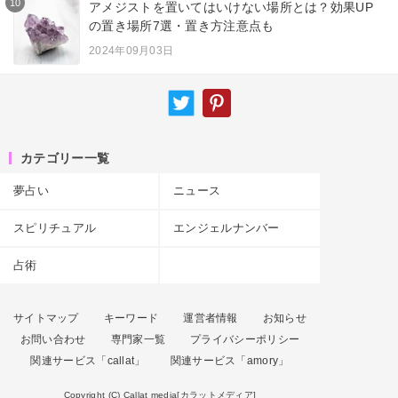
10
アメジストを置いてはいけない場所とは？効果UP
の置き場所7選・置き方注意点も
2024年09月03日
カテゴリー一覧
夢占い
ニュース
スピリチュアル
エンジェルナンバー
占術
サイトマップ
キーワード
運営者情報
お知らせ
お問い合わせ
専門家一覧
プライバシーポリシー
関連サービス「callat」
関連サービス「amory」
Copyright (C) Callat media[カラットメディア]