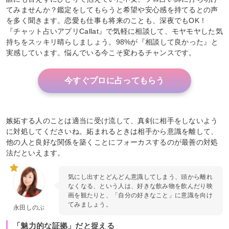
てみませんか？鑑定をしてもらうと希望や安心感を持てるとの声
を多く聞きます。恋愛も仕事も将来のことも、深夜でもOK！
『チャット占いアプリCallat』で気軽に相談して、モヤモヤした気
持ちをスッキリ晴らしましょう。98%が『相談して良かった』と
実感しています。悩んでいる今こそ変わるチャンスです。
今すぐプロに占ってもらう
嫉妬する人のことは適当に受け流して、真剣に相手をしないよう
に対処してくださいね。妬まれるときは相手から意識を離して、
他の人と良好な関係を築くことにフォーカスするのが最善の対処
法だといえます。
気にし出すとどんどん意識してしまう、頭から離れ
なくなる、という人は、好きな飲み物を飲んだり映
画を観たりと、「自分の好きなこと」に意識を向け
てみましょう。
永田しのぶ
「魅力的な証拠」だと捉える