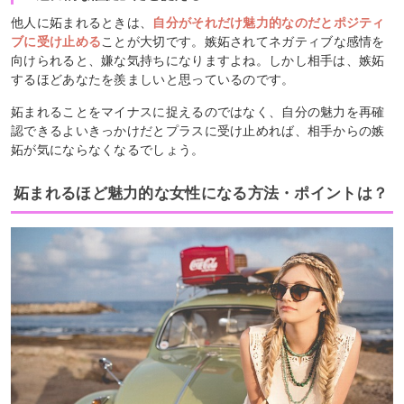
他人に妬まれるときは、
自分がそれだけ魅力的なのだとポジティ
ブに受け止める
ことが大切です。嫉妬されてネガティブな感情を
向けられると、嫌な気持ちになりますよね。しかし相手は、嫉妬
するほどあなたを羨ましいと思っているのです。
妬まれることをマイナスに捉えるのではなく、自分の魅力を再確
認できるよいきっかけだとプラスに受け止めれば、相手からの嫉
妬が気にならなくなるでしょう。
妬まれるほど魅力的な女性になる方法・ポイントは？