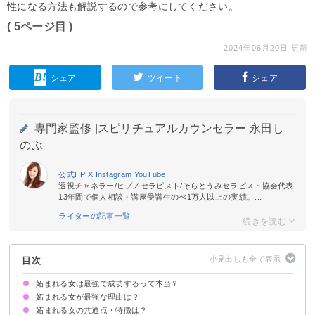
性になる方法も解説するので参考にしてください。
( 5ページ目 )
2024年06月20日 更新
シェア
ツイート
シェア
専門家監修 |
スピリチュアルカウンセラー 永田し
のぶ
公式HP
X
Instagram
YouTube
透視チャネラー/ヒプノセラピスト/そらとうみセラピスト協会代表
13年間で個人相談・講座受講生のべ1万人以上の実績。...
ライターの記事一覧
目次
妬まれる女は最強で成功するって本当？
妬まれる女が最強な理由は？
妬まれる女の共通点・特徴は？
魅力的であることの何よりの証明だから
自信に満ち溢れていて行動的だから
自己肯定感が高く他者の評価に振り回されないから
マウントを取られにくいから