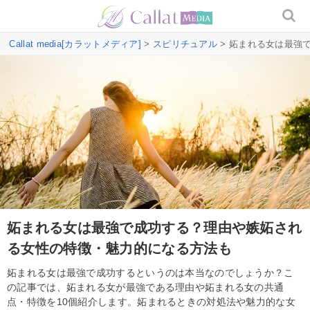
Callat media[カラットメディア]
>
スピリチュアル
> 妬まれる女は最強
妬まれる女は最強で成功する？理由や嫉妬され
る女性の特徴・魅力的になる方法も
妬まれる女は最強で成功するというのは本当なのでしょうか？こ
の記事では、妬まれる女が最強である理由や妬まれる女の共通
点・特徴を10個紹介します。妬まれるときの対処法や魅力的な女