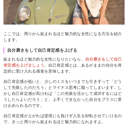
ここでは、周りから妬まれるほど魅力的な女性になる方法を紹介
します。
自分磨きをして自己肯定感を上げる
妬まれるほど魅力的な女性になりたいなら、
自分磨きをして自己
肯定感を上げましょう
。自己肯定感とは、あるがままの自分を肯
定的に受け入れる感覚を意味します。
自己肯定感が低いと、少しのミスをいつまでも引きずって「どう
して失敗したのだろう」とマイナス思考に陥ってしまいます。し
かし自己肯定感が高ければ「この失敗を活かして成功するにはど
うしたらよいだろう」と、上手くできなかった自分をプラスに受
け止められるのです。
自己肯定感が上がれば逆境にも負けず人生を好転させていけるの
で、きっと周りから妬まれるほど魅力的になれますよ。