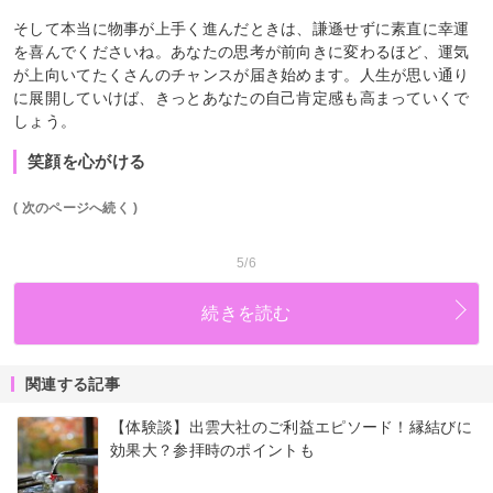
そして本当に物事が上手く進んだときは、謙遜せずに素直に幸運
を喜んでくださいね。あなたの思考が前向きに変わるほど、運気
が上向いてたくさんのチャンスが届き始めます。人生が思い通り
に展開していけば、きっとあなたの自己肯定感も高まっていくで
しょう。
笑顔を心がける
( 次のページへ続く )
5/6
続きを読む
関連する記事
【体験談】出雲大社のご利益エピソード！縁結びに
効果大？参拝時のポイントも