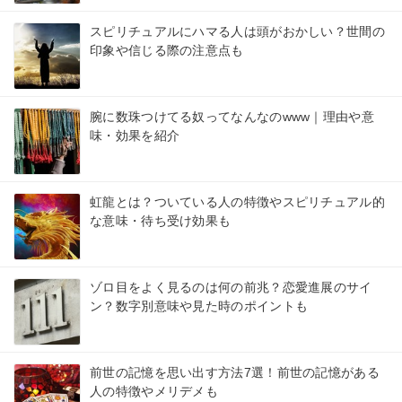
スピリチュアルにハマる人は頭がおかしい？世間の
印象や信じる際の注意点も
腕に数珠つけてる奴ってなんなのwww｜理由や意
味・効果を紹介
虹龍とは？ついている人の特徴やスピリチュアル的
な意味・待ち受け効果も
ゾロ目をよく見るのは何の前兆？恋愛進展のサイ
ン？数字別意味や見た時のポイントも
前世の記憶を思い出す方法7選！前世の記憶がある
人の特徴やメリデメも