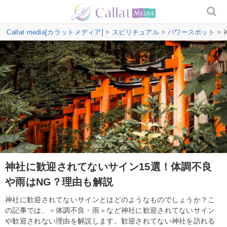
Callat media[カラットメディア]
>
スピリチュアル
>
パワースポット
>
神社に歓迎されてないサイン15選！体調不良
や雨はNG？理由も解説
神社に歓迎されてないサインとはどのようなものでしょうか？こ
の記事では、＜体調不良・雨＞など神社に歓迎されてないサイン
や歓迎されない理由を解説します。歓迎されてない神社を訪れる