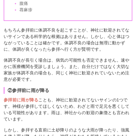
腹痛
蕁麻疹
もちろん参拝前に体調不良を起こすことが、神社に歓迎されてな
いサインである科学的な根拠はありません。しかし、心と体はつ
ながっていることは確かです。体調不良の場合は無理に動かず
に、体調が良くなったら参拝へ行く方が賢明です。
体調不良が長引く場合は、病気の可能性も否定できません。速や
かに医療機関を受診しましょう。また、自分だけではなく大切な
家族が体調不良の場合も、同じく神社に歓迎されていないため注
意が必要です。
②参拝前に雨が降る
参拝前に雨が降る
ことも、神社に歓迎されてないサインの1つで
す。神様が参拝してほしくないため、わざと雨で足元を悪くして
いる可能性があります。雨は、神社からの歓迎の象徴とも言われ
ています。
しかし、参拝する直前に土砂降りのような大雨が降ったり、強風