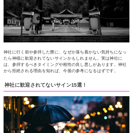
神社に行く前や参拝した際に、なぜか落ち着かない気持ちになっ
たら神様に歓迎されてないサインかもしれません。実は神社に
は、参拝するべきタイミングや相性の良し悪しがあります。神社
から拒絶される理由を知れば、今後の参考になるはずです。
神社に歓迎されてないサイン15選！