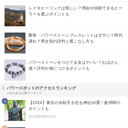
レイキヒーリングは怪しい？理由や信頼できるヒー
ラーを選ぶポイントも
数珠・パワーストーンブレスレットはダサい？時代
遅れ？男女別の評判と着こなし方も
パワーストーンをつけてる女はヤバい？おばさん
感？評判や身につけるポイントも
パワースポットのアクセスランキング
人気のある記事ランキング
1
【2024】東京の弁財天を祀る神社10選！参拝時の
ポイントも
2024年08月02日