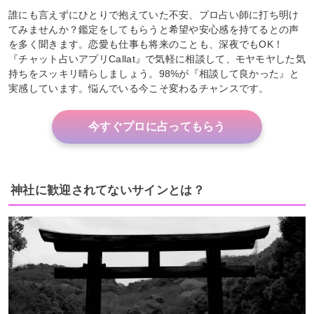
誰にも言えずにひとりで抱えていた不安、プロ占い師に打ち明け
てみませんか？鑑定をしてもらうと希望や安心感を持てるとの声
を多く聞きます。恋愛も仕事も将来のことも、深夜でもOK！
『チャット占いアプリCallat』で気軽に相談して、モヤモヤした気
持ちをスッキリ晴らしましょう。98%が『相談して良かった』と
実感しています。悩んでいる今こそ変わるチャンスです。
今すぐプロに占ってもらう
神社に歓迎されてないサインとは？