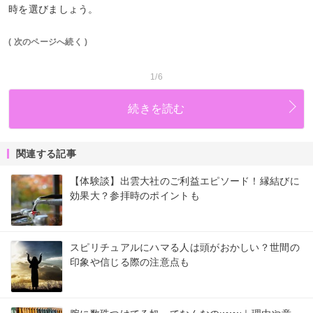
時を選びましょう。
( 次のページへ続く )
1/6
続きを読む
関連する記事
【体験談】出雲大社のご利益エピソード！縁結びに
効果大？参拝時のポイントも
スピリチュアルにハマる人は頭がおかしい？世間の
印象や信じる際の注意点も