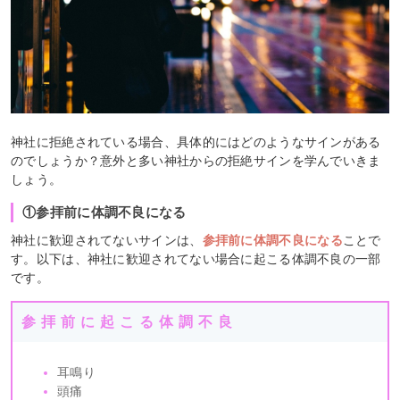
神社に拒絶されている場合、具体的にはどのようなサインがある
のでしょうか？意外と多い神社からの拒絶サインを学んでいきま
しょう。
①参拝前に体調不良になる
神社に歓迎されてないサインは、
参拝前に体調不良になる
ことで
す。以下は、神社に歓迎されてない場合に起こる体調不良の一部
です。
参拝前に起こる体調不良
耳鳴り
頭痛