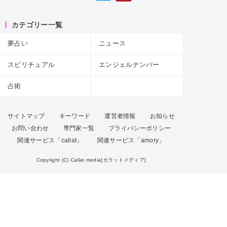
カテゴリー一覧
夢占い
ニュース
スピリチュアル
エンジェルナンバー
占術
サイトマップ
キーワード
運営者情報
お知らせ
お問い合わせ
専門家一覧
プライバシーポリシー
関連サービス「callat」
関連サービス「amory」
Copyright (C) Callat media[カラットメディア]