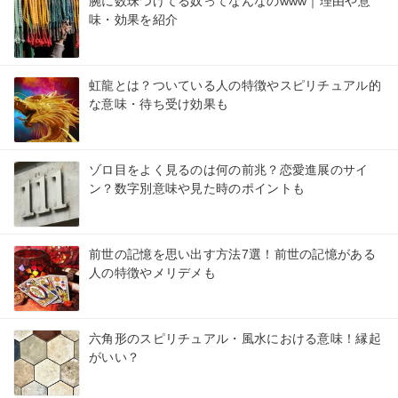
腕に数珠つけてる奴ってなんなのwww｜理由や意
味・効果を紹介
虹龍とは？ついている人の特徴やスピリチュアル的
な意味・待ち受け効果も
ゾロ目をよく見るのは何の前兆？恋愛進展のサイ
ン？数字別意味や見た時のポイントも
前世の記憶を思い出す方法7選！前世の記憶がある
人の特徴やメリデメも
六角形のスピリチュアル・風水における意味！縁起
がいい？