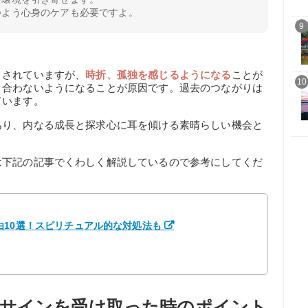
つよう心身のケアも必要ですよ。
9
とされていますが、
時折、孤独を感じるようになる
ことが
10
と合わないようになることが原因です。過去のつながりは
ています。
あり、内なる成長と探求心に耳を傾ける素晴らしい機会と
は下記の記事でくわしく解説しているので参考にしてくだ
由10選！スピリチュアル的な対処法も
サインを受け取った時のポイント