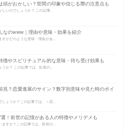
は頭がおかしい？世間の印象や信じる際の注意点も
いのでしょうか？ この記事...
んなのwww｜理由や意味・効果を紹介
すがどのような意味・理由があ...
特徴やスピリチュアル的な意味・待ち受け効果も
か？ この記事では、虹龍の...
前兆？恋愛進展のサイン？数字別意味や見た時のポイ
しょうか？この記事では、＜恋...
7選！前世の記憶がある人の特徴やメリデメも
ますか？この記事では、前世の...