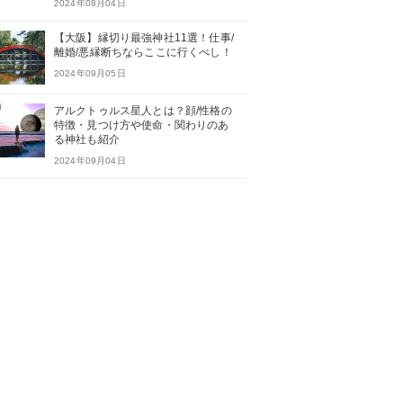
2024年08月04日
【大阪】縁切り最強神社11選！仕事/
離婚/悪縁断ちならここに行くべし！
2024年09月05日
アルクトゥルス星人とは？顔/性格の
特徴・見つけ方や使命・関わりのあ
る神社も紹介
2024年09月04日