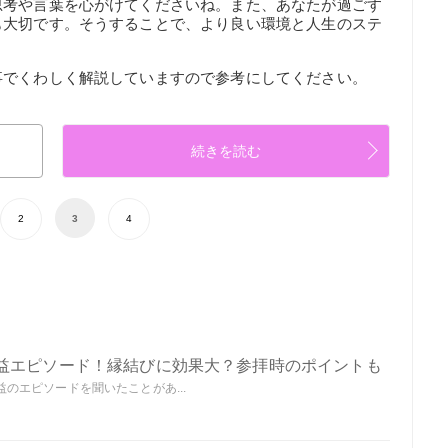
思考や言葉を心がけてくださいね。また、あなたが過ごす
も大切です。そうすることで、より良い環境と人生のステ
事でくわしく解説していますので参考にしてください。
続きを読む
2
3
4
益エピソード！縁結びに効果大？参拝時のポイントも
のエピソードを聞いたことがあ...