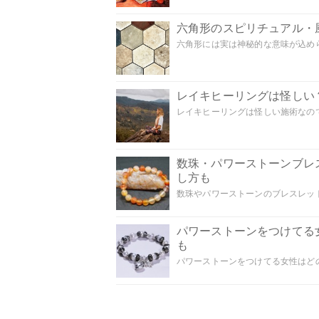
六角形のスピリチュアル・
六角形には実は神秘的な意味が込めら
レイキヒーリングは怪しい
レイキヒーリングは怪しい施術なのでし
数珠・パワーストーンブレ
し方も
数珠やパワーストーンのブレスレット
パワーストーンをつけてる
も
パワーストーンをつけてる女性はどの