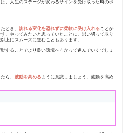
らは、人生のステージが変わるサインを受け取った時のポ
ったとき、
訪れる変化を恐れずに柔軟に受け入れる
ことが
です。やってみたいと思っていたことに、思い切って取り
想以上にスムーズに進むこともあります。
行動することでより良い環境へ向かって進んでいくでしょ
ったら、
波動を高める
ように意識しましょう。波動を高め