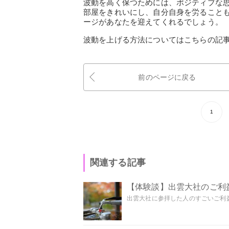
波動を高く保つためには、ポジティブな
部屋をきれいにし、自分自身を労ること
ージがあなたを迎えてくれるでしょう。
波動を上げる方法についてはこちらの記
前のページに戻る
1
関連する記事
【体験談】出雲大社のご利
出雲大社に参拝した人のすごいご利益