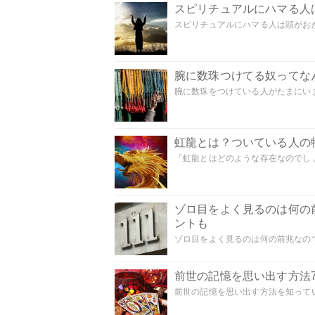
スピリチュアルにハマる人
スピリチュアルにハマる人は頭がおかし
腕に数珠つけてる奴ってな
腕に数珠をつけている人がたまにいま
虹龍とは？ついている人の
「虹龍とはどのような存在なのでしょう
ゾロ目をよく見るのは何の
ントも
ゾロ目をよく見るのは何の前兆なので
前世の記憶を思い出す方法
前世の記憶を思い出す方法を知ってい