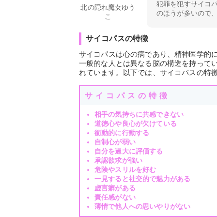
犯罪を犯すサイコ
北の隠れ魔女ゆう
のほうが多いので
こ
サイコパスの特徴
サイコパスは心の病であり、精神医学的
一般的な人とは異なる脳の構造を持って
れています。以下では、サイコパスの特
サイコパスの特徴
相手の気持ちに共感できない
道徳心や良心が欠けている
衝動的に行動する
自制心が弱い
自分を過大に評価する
承認欲求が強い
危険やスリルを好む
一見すると社交的で魅力がある
虚言癖がある
責任感がない
薄情で他人への思いやりがない