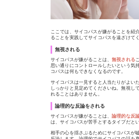
ここでは、サイコパスが嫌がることを紹
ることを実践してサイコパスを遠ざけて
無視される
サイコパスが嫌がることは、
無視される
思い通りにコントロールしたいという気
コパスは何もできなくなるのです。
サイコパスは一見すると人当たりがよい
しっかりと見定めてくださいね。無視し
れることはありません。
論理的な反論をされる
サイコパスが嫌がることは、
論理的な反
は、サイコパスが苦手とするタイプだと
相手の心を揺さぶるためにサイコパスが
反論します。論理的でサイコパスの話を