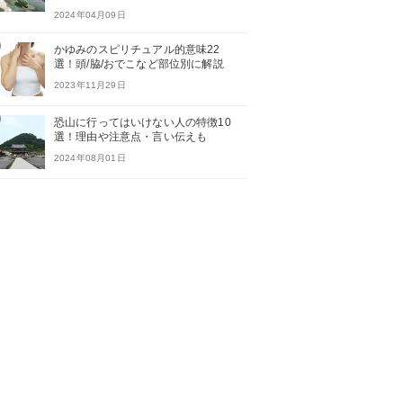
2024年04月09日
かゆみのスピリチュアル的意味22
選！頭/脇/おでこなど部位別に解説
2023年11月29日
恐山に行ってはいけない人の特徴10
選！理由や注意点・言い伝えも
2024年08月01日