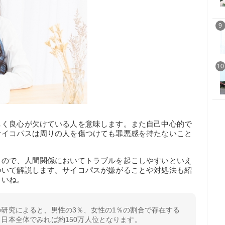
9
10
しく良心が欠けている人を意味します。また自己中心的で
サイコパスは周りの人を傷つけても罪悪感を持たないこと
うので、人間関係においてトラブルを起こしやすいといえ
ついて解説します。サイコパスが嫌がることや対処法も紹
さいね。
研究によると、男性の3％、女性の1％の割合で存在する
日本全体でみれば約150万人位となります。