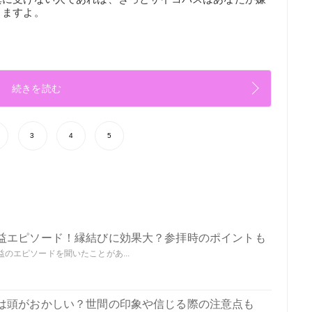
きますよ。
続きを読む
3
4
5
益エピソード！縁結びに効果大？参拝時のポイントも
のエピソードを聞いたことがあ...
は頭がおかしい？世間の印象や信じる際の注意点も