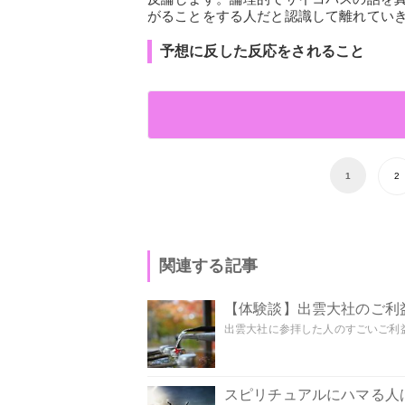
がることをする人だと認識して離れてい
予想に反した反応をされること
1
2
関連する記事
【体験談】出雲大社のご利
出雲大社に参拝した人のすごいご利益
スピリチュアルにハマる人