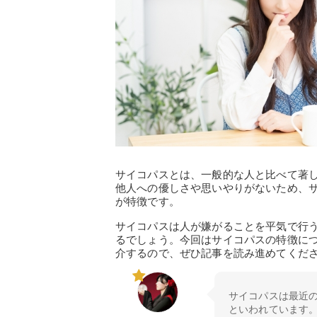
サイコパスとは、一般的な人と比べて著
他人への優しさや思いやりがないため、
が特徴です。
サイコパスは人が嫌がることを平気で行
るでしょう。今回はサイコパスの特徴に
介するので、ぜひ記事を読み進めてくだ
サイコパスは最近の
といわれています。