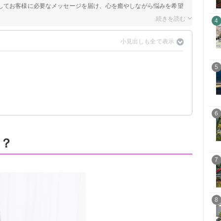
してお客様に必要なメッセージを届け、心を癒やしながら悩みを希望
4
5
？
6
？
7
8