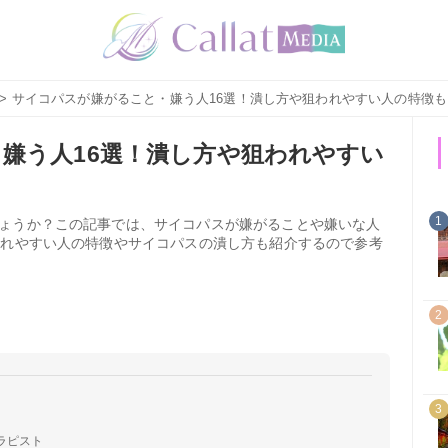
> サイコパスが嫌がること・嫌う人16選！潰し方や狙われやすい人の特徴も
嫌う人16選！潰し方や狙われやすい
1
ょうか？この記事では、サイコパスが嫌がることや嫌いな人
われやすい人の特徴やサイコパスの潰し方も紹介するので参考
2
3
ラピスト