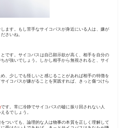
介します。もし苦手なサイコパスが身近にいる人は、嫌が
くださいね。
ことです。サイコパスは自己顕示欲が高く、相手を自分の
持ちが強いでしょう。しかし相手から無視されると、サイ
ため、少しでも怪しいと感じることがあれば相手の特徴を
てサイコパスが嫌がることを実践すれば、きっと傷つけら
論
です。常に冷静でサイコパスの嘘に振り回されない人
いえるでしょう。
嘘をついても、論理的な人は物事の本質を正しく理解して
真に受けない人であれば、きっとサイコパスはあなたが嫌