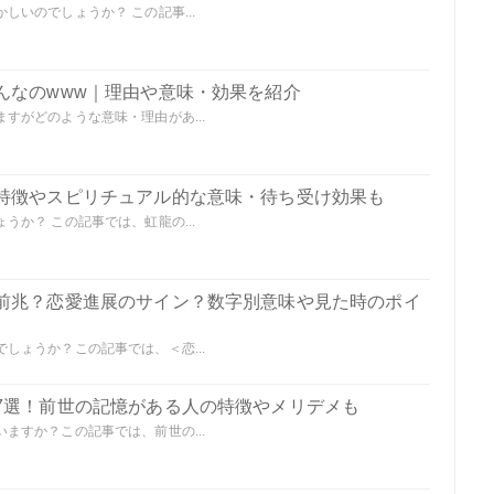
いのでしょうか？ この記事...
んなのwww｜理由や意味・効果を紹介
すがどのような意味・理由があ...
特徴やスピリチュアル的な意味・待ち受け効果も
か？ この記事では、虹龍の...
前兆？恋愛進展のサイン？数字別意味や見た時のポイ
しょうか？この記事では、＜恋...
7選！前世の記憶がある人の特徴やメリデメも
ますか？この記事では、前世の...