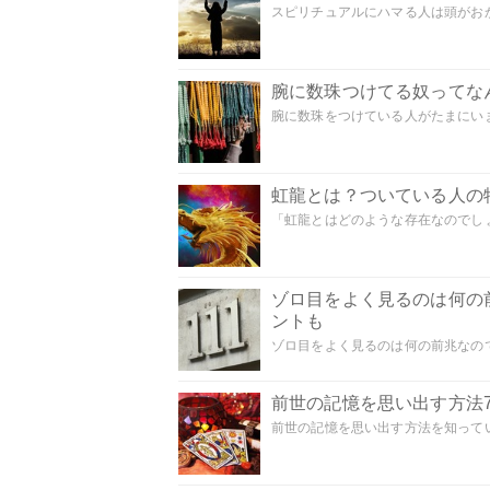
スピリチュアルにハマる人は頭がおかし
腕に数珠つけてる奴ってな
腕に数珠をつけている人がたまにいま
虹龍とは？ついている人の
「虹龍とはどのような存在なのでしょう
ゾロ目をよく見るのは何の
ントも
ゾロ目をよく見るのは何の前兆なので
前世の記憶を思い出す方法
前世の記憶を思い出す方法を知ってい