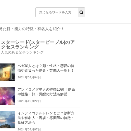
や見た目・能力の特徴・有名人を紹介！
スターシード(スターピープル)のア
クセスランキング
人気のある記事ランキング
ベガ星人とは？顔・性格・恋愛の特
徴や背負った使命・芸能人一覧も！
2024年09月04日
アンドロメダ星人の特徴10選！使命
や性格・顔・覚醒の方法も解説
2023年12月22日
インディゴチルドレンとは？診断方
法や有名人・容姿・雰囲気の特徴・
覚醒方法も
2024年04月07日