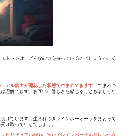
チルドレンは、どんな能力を持っているのでしょうか。そ
チュアル能力が開花した状態で生まれてきます
。生まれつ
人は理解できず、お互いに難しさを感じることも珍しくな
に長けています。生まれつきレインボーオーラをまとって
を受け取っているでしょう。
、スピリチュアル能力に次いでレインボーチルドレンの在