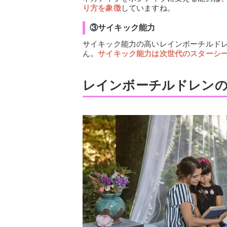
り方を象徴
していますね。
③サイキック能力
サイキック能力の高いレインボーチルド
ん
。サイキック能力は次世代のスターシ
レインボーチルドレン