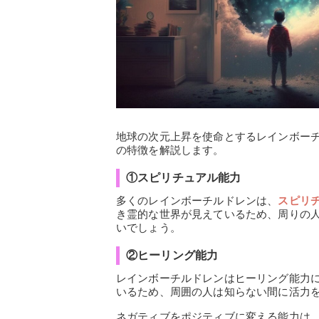
地球の次元上昇を使命とするレインボー
の特徴を解説します。
①スピリチュアル能力
多くのレインボーチルドレンは、
スピリ
き霊的な世界が見えているため、周りの
いでしょう。
②ヒーリング能力
レインボーチルドレンはヒーリング能力
いるため、周囲の人は知らない間に活力
ネガティブをポジティブに変える能力は