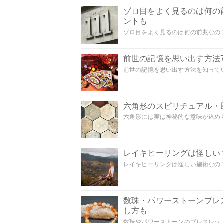
ゾロ目をよく見るのは何の
ントも
ゾロ目をよく見るのは何の前兆なので
前世の記憶を思い出す方法
前世の記憶を思い出す方法を知ってい
六角形のスピリチュアル・
六角形には実は神秘的な意味が込めら
レイキヒーリングは怪しい
レイキヒーリングは怪しい施術なのでし
数珠・パワーストーンブレ
し方も
数珠やパワーストーンのブレスレット