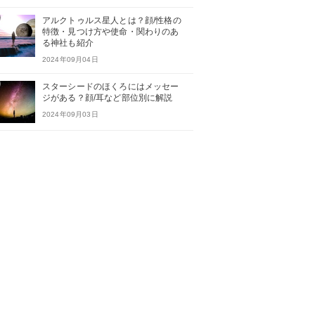
アルクトゥルス星人とは？顔/性格の
特徴・見つけ方や使命・関わりのあ
る神社も紹介
2024年09月04日
スターシードのほくろにはメッセー
ジがある？顔/耳など部位別に解説
2024年09月03日