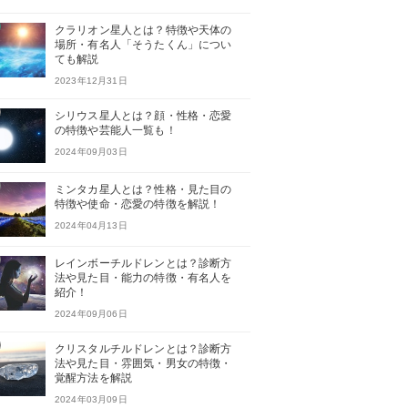
クラリオン星人とは？特徴や天体の
場所・有名人「そうたくん」につい
ても解説
2023年12月31日
シリウス星人とは？顔・性格・恋愛
の特徴や芸能人一覧も！
2024年09月03日
ミンタカ星人とは？性格・見た目の
特徴や使命・恋愛の特徴を解説！
2024年04月13日
レインボーチルドレンとは？診断方
法や見た目・能力の特徴・有名人を
紹介！
2024年09月06日
クリスタルチルドレンとは？診断方
法や見た目・雰囲気・男女の特徴・
覚醒方法を解説
2024年03月09日