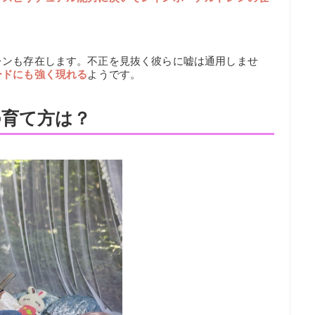
レンも存在します。不正を見抜く彼らに嘘は通用しませ
ードにも強く現れる
ようです。
の育て方は？