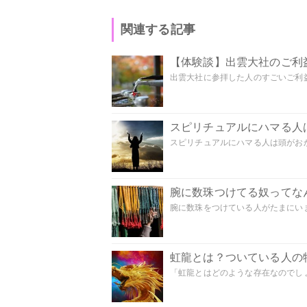
関連する記事
【体験談】出雲大社のご利
出雲大社に参拝した人のすごいご利益
スピリチュアルにハマる人
スピリチュアルにハマる人は頭がおかし
腕に数珠つけてる奴ってな
腕に数珠をつけている人がたまにいま
虹龍とは？ついている人の
「虹龍とはどのような存在なのでしょう