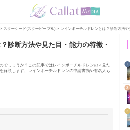
>
スターシード(スターピープル)
> レインボーチルドレンとは？診断方法
？診断方法や見た目・能力の特徴・
1
のでしょうか？この記事ではレインボーチルドレンの＜見た
を解説します。レインボーチルドレンの申請書類や有名人も
2
3