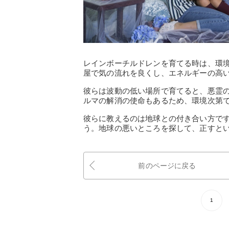
レインボーチルドレンを育てる時は、環
屋で気の流れを良くし、エネルギーの高
彼らは波動の低い場所で育てると、悪霊
ルマの解消の使命もあるため、環境次第
彼らに教えるのは地球との付き合い方で
う。地球の悪いところを探して、正すと
前のページに戻る
1