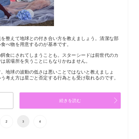
境を整えて地球との付き合い方を教えましょう。清潔な部
い食べ物を用意するのが基本です。
の餌食にされてしまうことも。スターシードは前世代のカ
では居場所を失うことにもなりかねません。
す。地球の波動の低さは悪いことではないと教えましょ
いう考え方は星ごと否定する行為とも受け取れるのです。
続きを読む
2
3
4