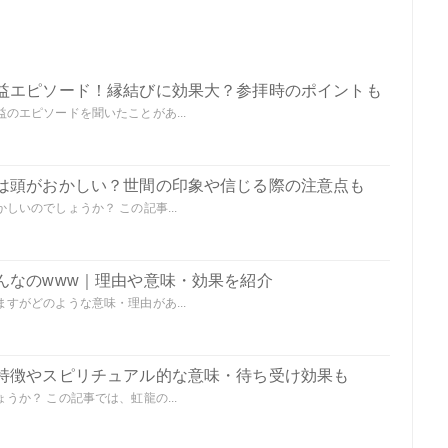
益エピソード！縁結びに効果大？参拝時のポイントも
のエピソードを聞いたことがあ...
は頭がおかしい？世間の印象や信じる際の注意点も
いのでしょうか？ この記事...
んなのwww｜理由や意味・効果を紹介
すがどのような意味・理由があ...
特徴やスピリチュアル的な意味・待ち受け効果も
か？ この記事では、虹龍の...