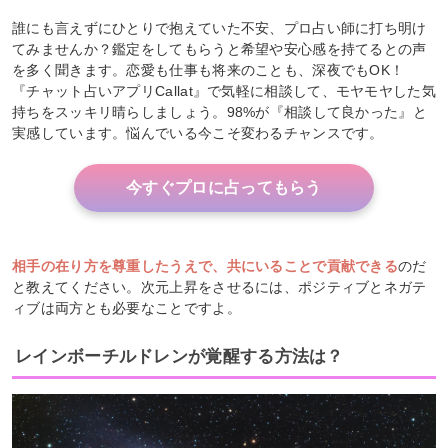
誰にも言えずにひとりで抱えていた不安、プロ占い師に打ち明け
てみませんか？鑑定をしてもらうと希望や安心感を持てるとの声
を多く聞きます。恋愛も仕事も将来のことも、深夜でもOK！
『チャット占いアプリCallat』で気軽に相談して、モヤモヤした気
持ちをスッキリ晴らしましょう。98%が『相談して良かった』と
実感しています。悩んでいる今こそ変わるチャンスです。
今すぐプロに占ってもらう
相手の在り方を尊重したうえで、共にいることで貢献できる
のだ
と教えてください。次元上昇をさせるには、ポジティブとネガテ
ィブは両方とも必要なことですよ。
レインボーチルドレンが覚醒する方法は？