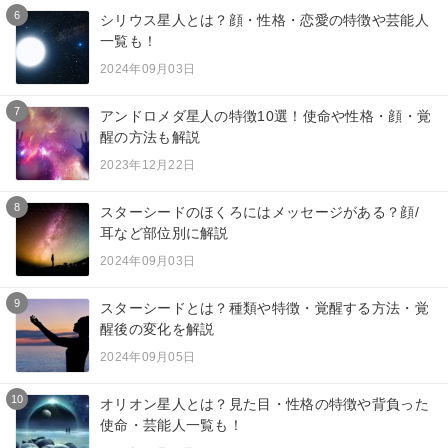
6
シリウス星人とは？顔・性格・恋愛の特徴や芸能人
一覧も！
2024年09月03日
7
アンドロメダ星人の特徴10選！使命や性格・顔・覚
醒の方法も解説
2023年12月22日
8
スターシードのほくろにはメッセージがある？顔/
耳など部位別に解説
2024年09月03日
9
スターシードとは？種類や特徴・覚醒する方法・覚
醒後の変化を解説
2024年09月05日
10
オリオン星人とは？見た目・性格の特徴や背負った
使命・芸能人一覧も！