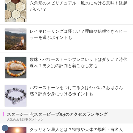
六角形のスピリチュアル・風水における意味！縁起
がいい？
レイキヒーリングは怪しい？理由や信頼できるヒー
ラーを選ぶポイントも
数珠・パワーストーンブレスレットはダサい？時代
遅れ？男女別の評判と着こなし方も
パワーストーンをつけてる女はヤバい？おばさん
感？評判や身につけるポイントも
スターシード(スターピープル)のアクセスランキング
人気のある記事ランキング
1
クラリオン星人とは？特徴や天体の場所・有名人