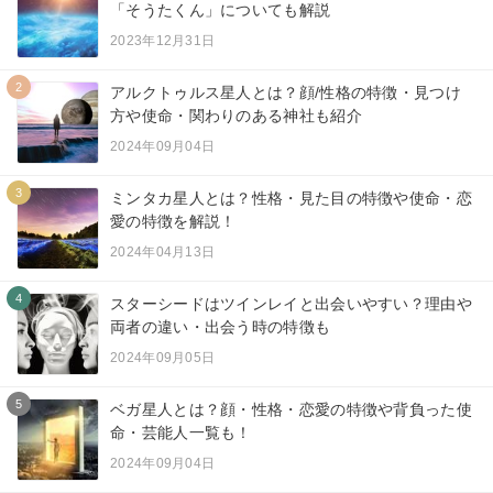
「そうたくん」についても解説
2023年12月31日
2
アルクトゥルス星人とは？顔/性格の特徴・見つけ
方や使命・関わりのある神社も紹介
2024年09月04日
3
ミンタカ星人とは？性格・見た目の特徴や使命・恋
愛の特徴を解説！
2024年04月13日
4
スターシードはツインレイと出会いやすい？理由や
両者の違い・出会う時の特徴も
2024年09月05日
5
ベガ星人とは？顔・性格・恋愛の特徴や背負った使
命・芸能人一覧も！
2024年09月04日