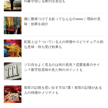
印象や信じる際の注意点も
腕に数珠つけてる奴ってなんなのwww｜理由や意
味・効果を紹介
虹龍とは？ついている人の特徴やスピリチュアル的
な意味・待ち受け効果も
ゾロ目をよく見るのは何の前兆？恋愛進展のサイ
ン？数字別意味や見た時のポイントも
前世の記憶を思い出す方法7選！前世の記憶がある
人の特徴やメリデメも