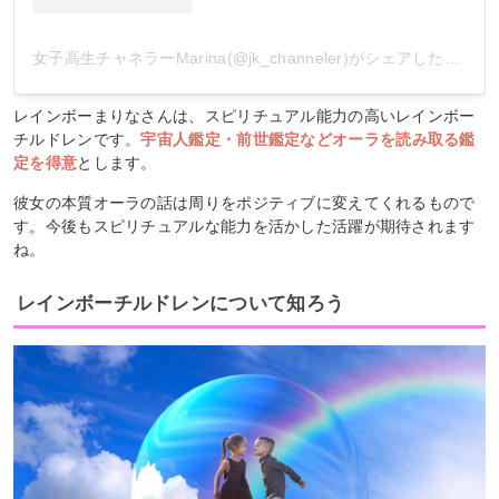
女子高生チャネラーMarina(@jk_channeler)がシェアした投稿
レインボーまりなさんは、スピリチュアル能力の高いレインボー
チルドレンです。
宇宙人鑑定・前世鑑定などオーラを読み取る鑑
定を得意
とします。
彼女の本質オーラの話は周りをポジティブに変えてくれるもので
す。今後もスピリチュアルな能力を活かした活躍が期待されます
ね。
レインボーチルドレンについて知ろう