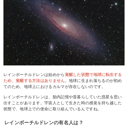
レインボーチルドレンは始めから
覚醒した状態で地球に転生する
ため、覚醒する方法はありません
。地球に生まれ落ちるのが初め
てのため、地球上におけるカルマが存在しないのです。
レインボーチルドレンは、胎内記憶や昔暮らしていた惑星を思い
出すことがあります。宇宙人として生きた時の感覚を持ち越した
状態で、地球上での使命に取り組んでいるんですね。
レインボーチルドレンの有名人は？