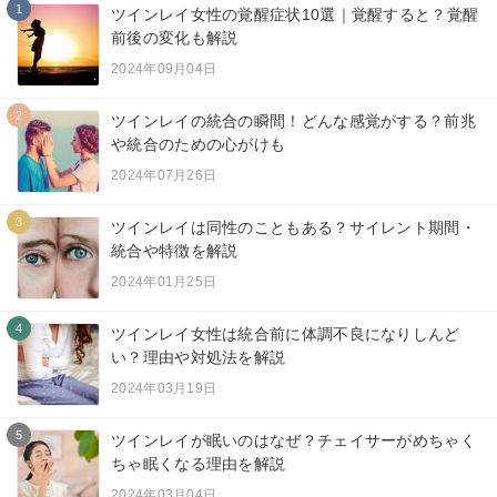
1
ツインレイ女性の覚醒症状10選｜覚醒すると？覚醒
前後の変化も解説
2024年09月04日
2
ツインレイの統合の瞬間！どんな感覚がする？前兆
や統合のための心がけも
2024年07月26日
3
ツインレイは同性のこともある？サイレント期間・
統合や特徴を解説
2024年01月25日
4
ツインレイ女性は統合前に体調不良になりしんど
い？理由や対処法を解説
2024年03月19日
5
ツインレイが眠いのはなぜ？チェイサーがめちゃく
ちゃ眠くなる理由を解説
2024年03月04日