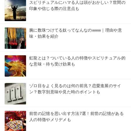
スピリチュアルにハマる人は頭がおかしい？世間の
印象や信じる際の注意点も
腕に数珠つけてる奴ってなんなのwww｜理由や意
味・効果を紹介
虹龍とは？ついている人の特徴やスピリチュアル的
な意味・待ち受け効果も
ゾロ目をよく見るのは何の前兆？恋愛進展のサイ
ン？数字別意味や見た時のポイントも
前世の記憶を思い出す方法7選！前世の記憶がある
人の特徴やメリデメも