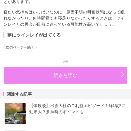
とがあります。
寝たい気持ちはいっぱいなのに、原因不明の興奮状態になって眠
れなかったり、何時間寝ても寝足りなかったりするときは、ツイ
ンレイとの再会が目前に迫っている可能性が高いでしょう。
夢にツインレイが出てくる
( 次のページへ続く )
2/5
続きを読む
関連する記事
【体験談】出雲大社のご利益エピソード！縁結びに
効果大？参拝時のポイントも