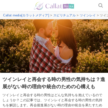
Callat media[カラットメディア]
>
スピリチュアル
>
ツインレイ
> ツ
ツインレイと再会する時の男性の気持ちは？進
展がない時の理由や統合のための心構えも
ツインレイと再会する時の男性はどんな気持ちを抱えているので
しょうか？この記事では、ツインレイと再会する時の男性の気持
ちを解説します。再会後進展がない時の理由や統合を果たすため