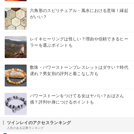
六角形のスピリチュアル・風水における意味！縁起
がいい？
レイキヒーリングは怪しい？理由や信頼できるヒー
ラーを選ぶポイントも
数珠・パワーストーンブレスレットはダサい？時代
遅れ？男女別の評判と着こなし方も
パワーストーンをつけてる女はヤバい？おばさん
感？評判や身につけるポイントも
ツインレイのアクセスランキング
人気のある記事ランキング