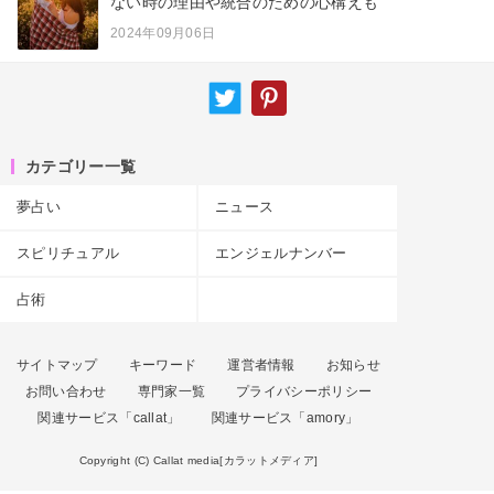
ない時の理由や統合のための心構えも
2024年09月06日
カテゴリー一覧
夢占い
ニュース
スピリチュアル
エンジェルナンバー
占術
サイトマップ
キーワード
運営者情報
お知らせ
お問い合わせ
専門家一覧
プライバシーポリシー
関連サービス「callat」
関連サービス「amory」
Copyright (C) Callat media[カラットメディア]