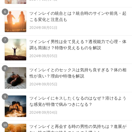
6
ツインレイの統合とは？統合時のサインや前兆・起
こる変化と注意点も
2024年08月01日
7
ツインレイ男性は全て見える？透視能力で心理・体
調も筒抜け？特徴や見えるものを解説
2024年09月05日
8
ツインレイとのセックスは気持ち良すぎる？体の相
性が良い？理由や特徴を解説
2024年09月05日
9
ツインレイにキスしたくなるのはなぜ？溶けるよう
な感覚が特徴で病みつきになる？
2024年09月04日
10
ツインレイと再会する時の男性の気持ちは？進展が