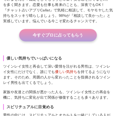
を多く聞きます。恋愛も仕事も将来のことも、深夜でもOK！
『チャット占いアプリCallat』で気軽に相談して、モヤモヤした気
持ちをスッキリ晴らしましょう。98%が『相談して良かった』と
実感しています。悩んでいる今こそ変わるチャンスです。
今すぐプロに占ってもらう
優しい気持ちでいっぱいになる
ツインレイ女性と再会して深い愛情を注がれる男性は、ツインレ
イ女性にだけでなく、誰にでも
優しい気持ち
を持てるようになり
ます。そのため、周囲の人から変わったことを指摘されるツイン
レイ男性も出てくるでしょう。
家族や友達との関係が悪かった人も、ツインレイ女性との再会を
機に、気持ちに変化が出て関係が修復することも多々あります。
スピリチュアルに目覚める
男性の中には、スピリチュアルとオカルトを一緒にしている人が