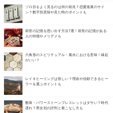
ゾロ目をよく見るのは何の前兆？恋愛進展のサイ
ン？数字別意味や見た時のポイントも
前世の記憶を思い出す方法7選！前世の記憶がある
人の特徴やメリデメも
六角形のスピリチュアル・風水における意味！縁起
がいい？
レイキヒーリングは怪しい？理由や信頼できるヒー
ラーを選ぶポイントも
数珠・パワーストーンブレスレットはダサい？時代
遅れ？男女別の評判と着こなし方も