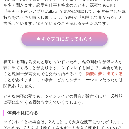
を多く聞きます。恋愛も仕事も将来のことも、深夜でもOK！
『チャット占いアプリCallat』で気軽に相談して、モヤモヤした気
持ちをスッキリ晴らしましょう。98%が『相談して良かった』と
実感しています。悩んでいる今こそ変わるチャンスです。
今すぐプロに占ってもらう
寝ている間は高次元と繋がりやすいため、魂の関わりが強い人が
夢に出てくることがあります。ツインレイも同じで、再会が近付
くと魂同士が高次元でも交わり始めるので、
頻繁に夢に出てくる
ことがあります。この場合、どんなシチュエーションだったかは
関係ありません。
どんな内容の夢でも、ツインレイとの再会が近付くほど、必然的
に夢に出てくる回数も増えていくでしょう。
体調不良になる
ツインレイとの再会は、2人にとって大きな変革につながります。
そのため、2人を取り巻くエネルギーも大きく変化していくので、