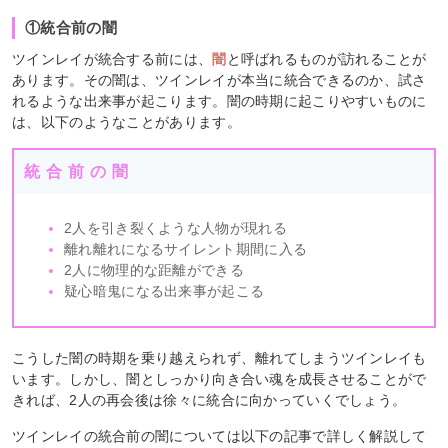
①統合前の闇
ツインレイが統合する前には、
闇
と呼ばれるものが訪れることが
あります。その闇は、ツインレイが本当に統合できるのか、試さ
れるような出来事が起こります。闇の時期に起こりやすいものに
は、以下のようなことがあります。
統合前の闇
2人を引き裂くような人物が現れる
離れ離れになるサイレント期間に入る
2人に物理的な距離ができる
疑心暗鬼になる出来事が起こる
こうした闇の時期を乗り越えられず、離れてしまうツインレイも
います。しかし、闇としっかり向き合い魂を成長させることがで
きれば、2人の再会後は徐々に統合に向かっていくでしょう。
ツインレイの統合前の闇については以下の記事で詳しく解説して