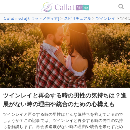
Callat media[カラットメディア]
>
スピリチュアル
>
ツインレイ
> ツ
ツインレイと再会する時の男性の気持ちは？進
展がない時の理由や統合のための心構えも
ツインレイと再会する時の男性はどんな気持ちを抱えているので
しょうか？この記事では、ツインレイと再会する時の男性の気持
ちを解説します。再会後進展がない時の理由や統合を果たすため