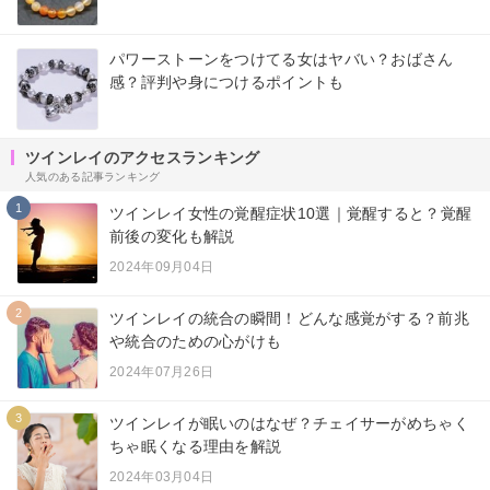
パワーストーンをつけてる女はヤバい？おばさん
感？評判や身につけるポイントも
ツインレイのアクセスランキング
人気のある記事ランキング
1
ツインレイ女性の覚醒症状10選｜覚醒すると？覚醒
前後の変化も解説
2024年09月04日
2
ツインレイの統合の瞬間！どんな感覚がする？前兆
や統合のための心がけも
2024年07月26日
3
ツインレイが眠いのはなぜ？チェイサーがめちゃく
ちゃ眠くなる理由を解説
2024年03月04日