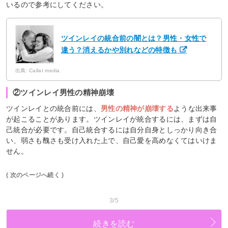
いるので参考にしてください。
ツインレイの統合前の闇とは？男性・女性で
違う？消えるかや別れなどの特徴も
出典: Callat media
②ツインレイ男性の精神崩壊
ツインレイとの統合前には、
男性の精神が崩壊する
ような出来事
が起こることがあります。ツインレイが統合するには、まずは自
己統合が必要です。自己統合するには自分自身としっかり向き合
い、弱さも醜さも受け入れた上で、自己愛を高めなくてはいけま
せん。
( 次のページへ続く )
3/5
続きを読む