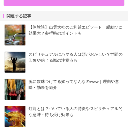
関連する記事
【体験談】出雲大社のご利益エピソード！縁結びに
効果大？参拝時のポイントも
スピリチュアルにハマる人は頭がおかしい？世間の
印象や信じる際の注意点も
腕に数珠つけてる奴ってなんなのwww｜理由や意
味・効果を紹介
虹龍とは？ついている人の特徴やスピリチュアル的
な意味・待ち受け効果も