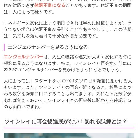
体が対応できず
体調不良になる
ことがあります。体調不良の期間
は、人によって様々です。
エネルギーの変化に上手く順応できれば早めに回復しますが、そ
うでない場合は体調不良が長引くこともあるでしょう。この時期
は、気持ちを落ち着けて十分な休養が必要です。
エンジェルナンバーを見るようになる
エンジェルナンバー
は、人生の岐路や運気が大きく変化する時に
頻繁に見るようになります。特に、ツインレイと再会する前には
2222のエンジェルナンバーを見かけるようになるでしょう。
人によっては、スタートを示す0や1のゾロ目を頻繁に見かける人
もいます。また、ツインレイとの再会が近くなると、相手にまつ
わる数字を頻繁に目にすることも出てきます。気になった数字が
あれば覚えておいて、ツインレイとの再会後に関わりを確認する
のも面白いですね。
ツインレイに再会後進展がない！訪れる試練とは？