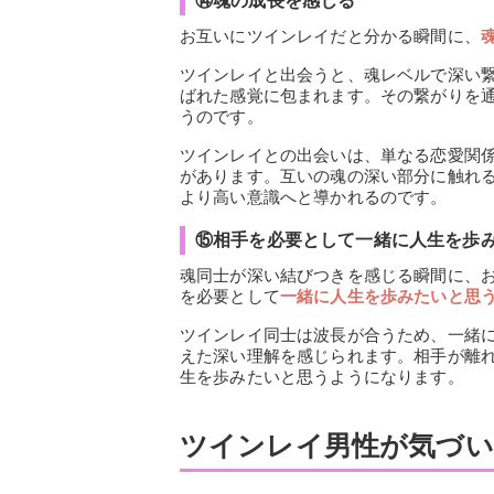
⑭魂の成長を感じる
お互いにツインレイだと分かる瞬間に、
ツインレイと出会うと、魂レベルで深い
ばれた感覚に包まれます。その繋がりを
うのです。
ツインレイとの出会いは、単なる恋愛関
があります。互いの魂の深い部分に触れ
より高い意識へと導かれるのです。
⑮相手を必要として一緒に人生を歩
魂同士が深い結びつきを感じる瞬間に、
を必要として
一緒に人生を歩みたいと思
ツインレイ同士は波長が合うため、一緒
えた深い理解を感じられます。相手が離
生を歩みたいと思うようになります。
ツインレイ男性が気づい