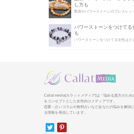
し方も
数珠やパワーストーンのブレスレット
パワーストーンをつけてる
も
パワーストーンをつけてる女性はどの
Callat media[カラットメディア]は「悩める貴方の
をコンセプトとした女性向けメディアです。
恋愛・占いコラムや無料占いなどあなたの悩みを解決
る情報を発信しています。