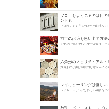
ゾロ目をよく見るのは何の
ントも
ゾロ目をよく見るのは何の前兆なので
前世の記憶を思い出す方法
前世の記憶を思い出す方法を知ってい
六角形のスピリチュアル・
六角形には実は神秘的な意味が込めら
レイキヒーリングは怪しい
レイキヒーリングは怪しい施術なのでし
数珠・パワーストーンブレ