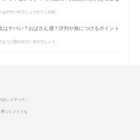
はダサいのでしょうか？この記...
女はヤバい？おばさん感？評判や身につけるポイント
ように思われているのでしょう...
ための占いメディア」
に導くヒントとな