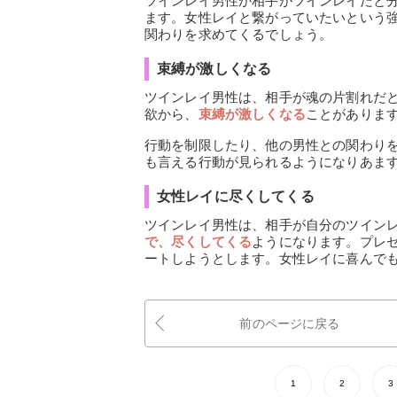
ツインレイ男性が相手がツインレイだと
ます。女性レイと繋がっていたいという
関わりを求めてくるでしょう。
束縛が激しくなる
ツインレイ男性は、相手が魂の片割れだ
欲から、
束縛が激しくなる
ことがありま
行動を制限したり、他の男性との関わり
も言える行動が見られるようになりあま
女性レイに尽くしてくる
ツインレイ男性は、相手が自分のツイン
で、尽くしてくる
ようになります。プレ
ートしようとします。女性レイに喜んで
前のページに戻る
1
2
3