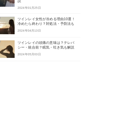
説
2024年01月25日
ツインレイ女性が冷める理由10選！
冷めたら終わり？対処法・予防法も
2024年04月13日
ツインレイの頭痛の意味は？テレパ
シー・統合前？眠気・吐き気も解説
2024年05月03日