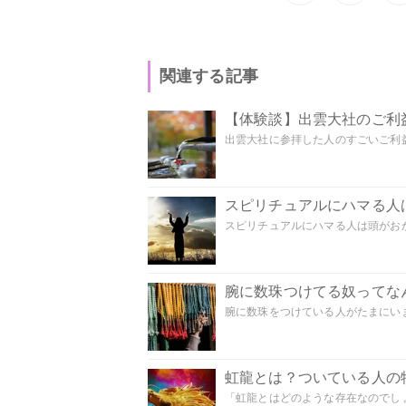
関連する記事
【体験談】出雲大社のご利
出雲大社に参拝した人のすごいご利益
スピリチュアルにハマる人
スピリチュアルにハマる人は頭がおかし
腕に数珠つけてる奴ってな
腕に数珠をつけている人がたまにいま
虹龍とは？ついている人の
「虹龍とはどのような存在なのでしょう