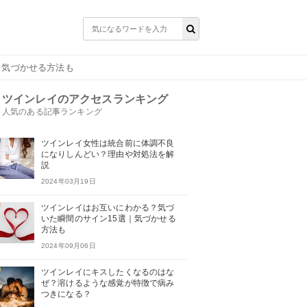
｜気づかせる方法も
ツインレイのアクセスランキング
人気のある記事ランキング
ツインレイ女性は統合前に体調不良
になりしんどい？理由や対処法を解
説
2024年03月19日
ツインレイはお互いにわかる？気づ
いた瞬間のサイン15選｜気づかせる
方法も
2024年09月06日
ツインレイにキスしたくなるのはな
ぜ？溶けるような感覚が特徴で病み
つきになる？