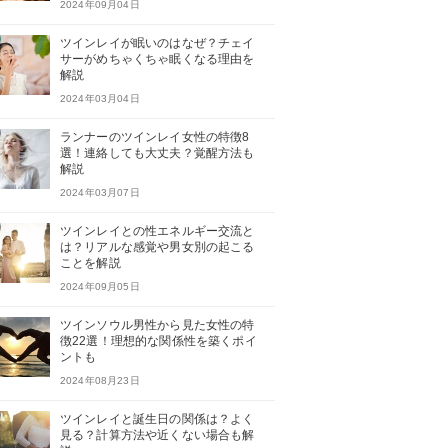
2024年09月04日
ツインレイが眠いのはなぜ？チェイ
サーがめちゃくちゃ眠くなる理由を
解説
2024年03月04日
ランナーのツインレイ女性の特徴8
選！連絡しても大丈夫？覚醒方法も
解説
2024年03月07日
ツインレイとの性エネルギー交流と
は？リアルな感覚や男女別の起こる
ことを解説
2024年09月05日
ツインソウル男性から見た女性の特
徴22選！理想的な関係性を築くポイ
ントも
2024年08月23日
ツインレイと誕生日の関係は？よく
見る？計算方法や近くない場合も解