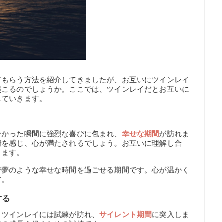
てもらう方法を紹介してきましたが、お互いにツインレイ
起こるのでしょうか。ここでは、ツインレイだとお互いに
していきます。
分かった瞬間に強烈な喜びに包まれ、
幸せな期間
が訪れま
情を感じ、心が満たされるでしょう。お互いに理解し合
きます。
で夢のような幸せな時間を過ごせる期間です。心が温かく
す。
する
、ツインレイには試練が訪れ、
サイレント期間
に突入しま