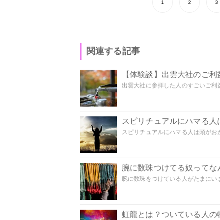
1
2
3
関連する記事
【体験談】出雲大社のご利
出雲大社に参拝した人のすごいご利益
スピリチュアルにハマる人
スピリチュアルにハマる人は頭がおかし
腕に数珠つけてる奴ってな
腕に数珠をつけている人がたまにいま
虹龍とは？ついている人の