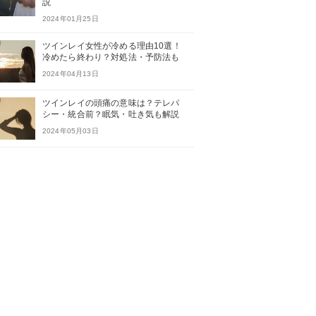
説
2024年01月25日
ツインレイ女性が冷める理由10選！
冷めたら終わり？対処法・予防法も
2024年04月13日
ツインレイの頭痛の意味は？テレパ
シー・統合前？眠気・吐き気も解説
2024年05月03日