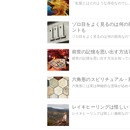
「虹龍とはどのような存在なのでしょう
ゾロ目をよく見るのは何の
ントも
ゾロ目をよく見るのは何の前兆なので
前世の記憶を思い出す方法
前世の記憶を思い出す方法を知ってい
六角形のスピリチュアル・
六角形には実は神秘的な意味が込めら
レイキヒーリングは怪しい
レイキヒーリングは怪しい施術なのでし