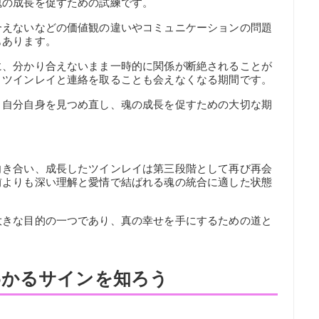
魂の成長を促すための試練です。
合えないなどの価値観の違いやコミュニケーションの問題
もあります。
に、分かり合えないまま一時的に関係が断絶されることが
、ツインレイと連絡を取ることも会えなくなる期間です。
、自分自身を見つめ直し、魂の成長を促すための大切な期
向き合い、成長したツインレイは第三段階として再び再会
前よりも深い理解と愛情で結ばれる魂の統合に適した状態
大きな目的の一つであり、真の幸せを手にするための道と
わかるサインを知ろう