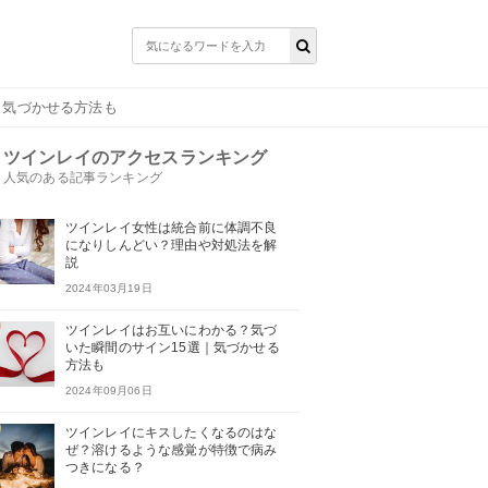
｜気づかせる方法も
ツインレイのアクセスランキング
人気のある記事ランキング
ツインレイ女性は統合前に体調不良
になりしんどい？理由や対処法を解
説
2024年03月19日
ツインレイはお互いにわかる？気づ
いた瞬間のサイン15選｜気づかせる
方法も
2024年09月06日
ツインレイにキスしたくなるのはな
ぜ？溶けるような感覚が特徴で病み
つきになる？