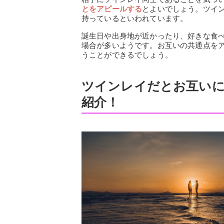
とをアピールする
とよいでしょう。ツイ
持っているといわれています。
誕生日や出身地が近かったり、好きな食
場合が多いようです。お互いの共通点を
うことができるでしょう。
ツインレイだとお互いに
紹介！