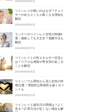
2024年09月04日
ツインレイが眠いのはなぜ？チェイ
サーがめちゃくちゃ眠くなる理由を
解説
2024年03月04日
ランナーのツインレイ女性の特徴8
選！連絡しても大丈夫？覚醒方法も
解説
2024年03月07日
ツインレイとの性エネルギー交流と
は？リアルな感覚や男女別の起こる
ことを解説
2024年09月05日
ツインソウル男性から見た女性の特
徴22選！理想的な関係性を築くポイ
ントも
2024年08月23日
ツインレイと誕生日の関係は？よく
見る？計算方法や近くない場合も解