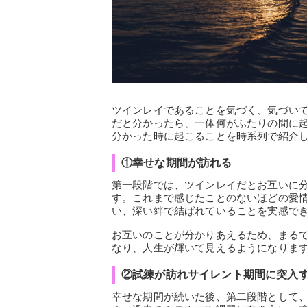
ツインレイであることを気づく、気づい
だと分かったら、一体何がふたりの間に
分かった時に起こることを時系列で紹介
①幸せな期間が訪れる
第一段階では、ツインレイだとお互いに
す。これまで感じたことのないほどの愛
い、深い絆で結ばれていることを実感で
お互いのことが分かりあえるため、まる
なり、人生が輝いて見えるようになりま
②試練が訪れサイレント期間に突入
幸せな期間が続いた後、第二段階として