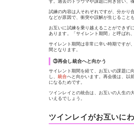
す。過去のトラウマや課題に向き合い、
試練の内容は人それぞれですが、分かり
などが原因で、衝突や誤解が生じること
お互いに試練を乗り越えることができず
あります。「サイレント期間」と呼ばれ
サイレント期間は非常に辛い時期ですが
間となります。
③再会し統合へと向かう
サイレント期間を経て、お互いの課題に
し、
統合
へと向かいます。再会後は、以
になるためです。
ツインレイとの統合は、お互いの人生の
いえるでしょう。
ツインレイがお互いに