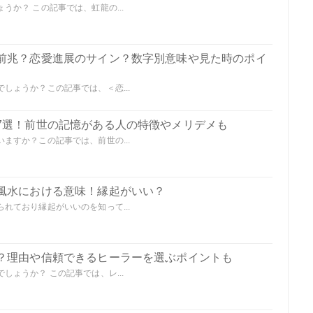
か？ この記事では、虹龍の...
前兆？恋愛進展のサイン？数字別意味や見た時のポイ
しょうか？この記事では、＜恋...
7選！前世の記憶がある人の特徴やメリデメも
ますか？この記事では、前世の...
風水における意味！縁起がいい？
れており縁起がいいのを知って...
？理由や信頼できるヒーラーを選ぶポイントも
ょうか？ この記事では、レ...