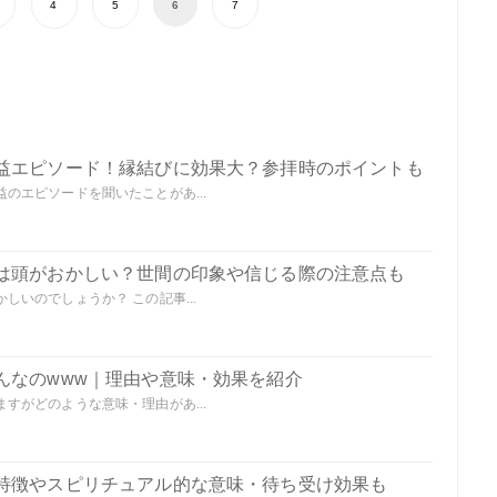
4
5
6
7
益エピソード！縁結びに効果大？参拝時のポイントも
のエピソードを聞いたことがあ...
は頭がおかしい？世間の印象や信じる際の注意点も
いのでしょうか？ この記事...
んなのwww｜理由や意味・効果を紹介
すがどのような意味・理由があ...
特徴やスピリチュアル的な意味・待ち受け効果も