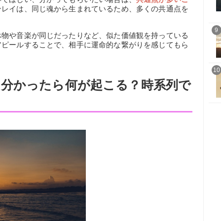
ンレイは、同じ魂から生まれているため、多くの共通点を
9
べ物や音楽が同じだったりなど、似た価値観を持っている
アピールすることで、相手に運命的な繋がりを感じてもら
10
分かったら何が起こる？時系列で