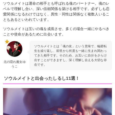
ソウルメイトは運命の相手とも呼ばれる魂のパートナー。魂のレ
ベルで理解し合い、深い信頼関係を築ける相手です。必ずしも恋
愛関係になるわけではなく、異性・同性は関係なく複数人いるこ
ともあるといわれています。
ソウルメイトは互いの魂を成長させ、多くの場合一緒にやるべき
ことや使命があるために出会います。
ソウルメイトとは「魂の友」という意味で、輪廻転
生を繰り返し、前世から何度も一緒に生まれ関わっ
てきた相手です。そのため、お互いに自分をさらけ
出すことができますし、深く理解し合える大切な存
北の隠れ魔女ゆ
在です。
うこ
ソウルメイトと出会ったしるし11選！