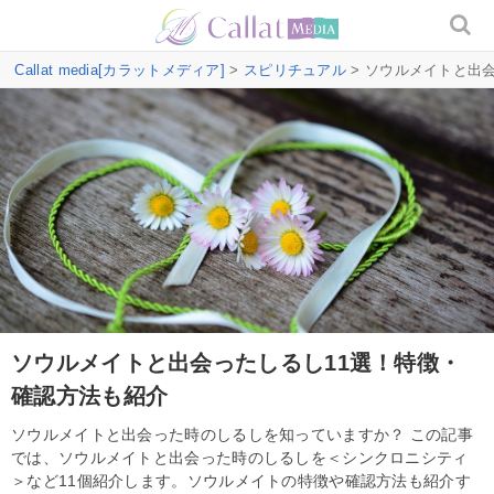
Callat media[カラットメディア]
>
スピリチュアル
> ソウルメイトと出
ソウルメイトと出会ったしるし11選！特徴・
確認方法も紹介
ソウルメイトと出会った時のしるしを知っていますか？ この記事
では、ソウルメイトと出会った時のしるしを＜シンクロニシティ
＞など11個紹介します。ソウルメイトの特徴や確認方法も紹介す