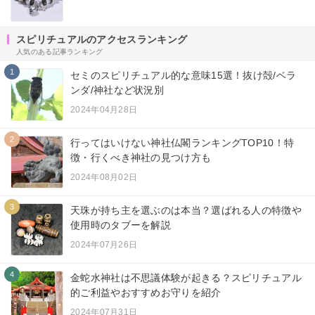
スピリチュアルのアクセスランキング
人気のある記事ランキング
1
セミのスピリチュアル的な意味15選！抜け殻/ベラ
ンダ/神社など状況別
2024年04月28日
2
行ってはいけない神社仏閣ランキングTOP10！特
徴・行くべき神社の見つけ方も
2024年08月02日
3
天珠が持ち主を選ぶのは本当？選ばれる人の特徴や
使用時のタブーを解説
2024年07月26日
4
金蛇水神社は不思議体験が起きる？スピリチュアル
的ご利益やおすすめお守りを紹介
2024年07月31日