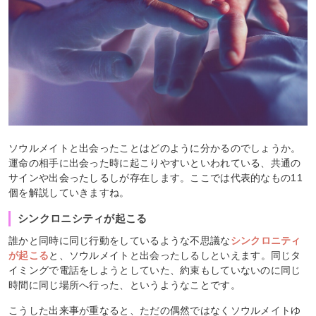
ソウルメイトと出会ったことはどのように分かるのでしょうか。
運命の相手に出会った時に起こりやすいといわれている、共通の
サインや出会ったしるしが存在します。ここでは代表的なもの11
個を解説していきますね。
シンクロニシティが起こる
誰かと同時に同じ行動をしているような不思議な
シンクロニティ
が起こる
と、ソウルメイトと出会ったしるしといえます。同じタ
イミングで電話をしようとしていた、約束もしていないのに同じ
時間に同じ場所へ行った、というようなことです。
こうした出来事が重なると、ただの偶然ではなくソウルメイトゆ