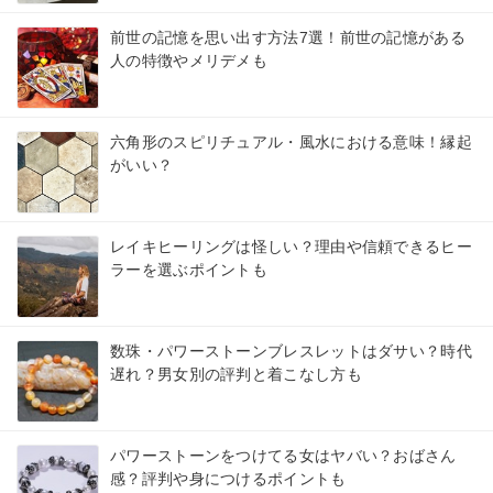
前世の記憶を思い出す方法7選！前世の記憶がある
人の特徴やメリデメも
六角形のスピリチュアル・風水における意味！縁起
がいい？
レイキヒーリングは怪しい？理由や信頼できるヒー
ラーを選ぶポイントも
数珠・パワーストーンブレスレットはダサい？時代
遅れ？男女別の評判と着こなし方も
パワーストーンをつけてる女はヤバい？おばさん
感？評判や身につけるポイントも