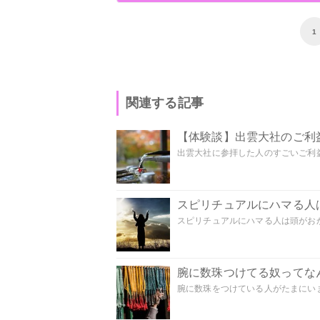
1
関連する記事
【体験談】出雲大社のご利
出雲大社に参拝した人のすごいご利益
スピリチュアルにハマる人
スピリチュアルにハマる人は頭がおかし
腕に数珠つけてる奴ってな
腕に数珠をつけている人がたまにいま