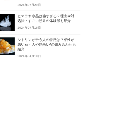
2024年07月29日
ヒマラヤ水晶は強すぎる？理由や対
処法・すごい効果の体験談も紹介
2024年07月16日
シトリンが合う人の特徴は？相性が
悪い石・人や効果UPの組み合わせも
紹介
2024年04月10日