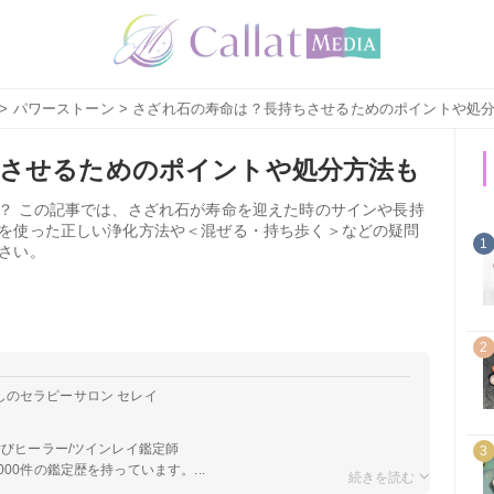
>
パワーストーン
> さざれ石の寿命は？長持ちさせるためのポイントや処
ちさせるためのポイントや処分方法も
？ この記事では、さざれ石が寿命を迎えた時のサインや長持
を使った正しい浄化方法や＜混ぜる・持ち歩く＞などの疑問
1
さい。
2
しのセラピーサロン セレイ
結びヒーラー/ツインレイ鑑定師
3
00件の鑑定歴を持っています。...