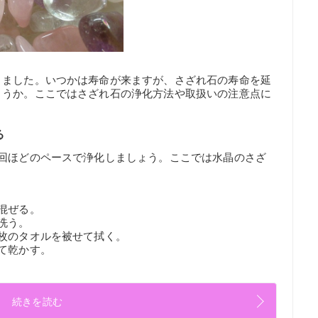
きました。いつかは寿命が来ますが、さざれ石の寿命を延
ょうか。ここではさざれ石の浄化方法や取扱いの注意点に
る
一回ほどのペースで浄化しましょう。ここでは水晶のさざ
混ぜる。
洗う。
枚のタオルを被せて拭く。
て乾かす。
続きを読む