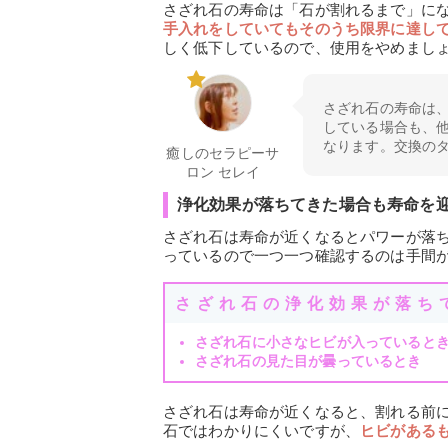
さざれ石の寿命は「石が割れるまで」に
手入れをしていてもそのうち限界に達し
しく低下しているので、使用をやめまし
さざれ石の寿命は
している場合も、
なります。交換の
癒しのセラピーサ
ロン セレイ
浄化効果が落ちてきた場合も寿命を
さざれ石は寿命が近くなるとパワーが落
っているので一つ一つ確認するのは手間
さざれ石の浄化効果が落ち
さざれ石に小さなヒビが入っていると
さざれ石の見た目が曇っているとき
さざれ石は寿命が近くなると、割れる前
石ではわかりにくいですが、
ヒビがある