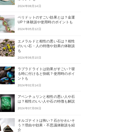
2024年08月14日
ペリドットのすごい効果とは？金運
UP？体験談や使用時のポイントも
2024年05月12日
エメラルドと相性の悪い石は？相性
のいい石・人の特徴や効果の体験談
も
2024年06月10日
ラブラドライトは効果がすごい？寝
る時に付けると快眠？使用時のポイ
ントも
2024年02月14日
アベンチュリンと相性の悪い人や石
は？相性のいい人や石の特徴も解説
2024年07月09日
オルゴナイトは怖い？石がかわいそ
う？理由や効果・不思議体験談を紹
介