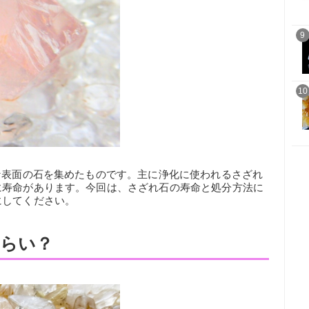
9
10
な表面の石を集めたものです。主に浄化に使われるさざれ
に寿命があります。今回は、さざれ石の寿命と処分方法に
にしてください。
らい？