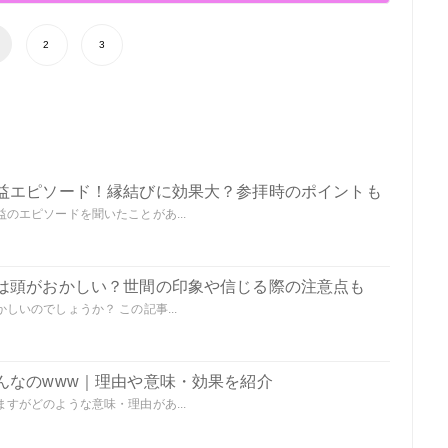
2
3
益エピソード！縁結びに効果大？参拝時のポイントも
のエピソードを聞いたことがあ...
は頭がおかしい？世間の印象や信じる際の注意点も
いのでしょうか？ この記事...
んなのwww｜理由や意味・効果を紹介
すがどのような意味・理由があ...