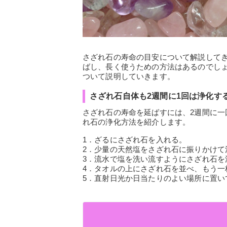
さざれ石の寿命の目安について解説して
ばし、長く使うための方法はあるのでし
ついて説明していきます。
さざれ石自体も2週間に1回は浄化す
さざれ石の寿命を延ばすには、2週間に
れ石の浄化方法を紹介します。
1．ざるにさざれ石を入れる。
2．少量の天然塩をさざれ石に振りかけて
3．流水で塩を洗い流すようにさざれ石を
4．タオルの上にさざれ石を並べ、もう一
5．直射日光か日当たりのよい場所に置い