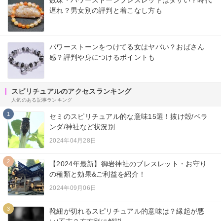
遅れ？男女別の評判と着こなし方も
パワーストーンをつけてる女はヤバい？おばさん
感？評判や身につけるポイントも
スピリチュアルのアクセスランキング
人気のある記事ランキング
1
セミのスピリチュアル的な意味15選！抜け殻/ベラ
ンダ/神社など状況別
2024年04月28日
2
【2024年最新】御岩神社のブレスレット・お守り
の種類と効果&ご利益を紹介！
2024年09月06日
3
靴紐が切れるスピリチュアル的意味は？縁起が悪