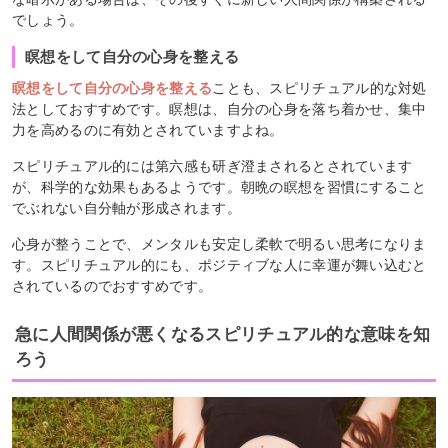
でしょう。
瞑想をして自分の心身を整える
瞑想をして自分の心身を整える
ことも、スピリチュアル的な対処
法としておすすめです。瞑想は、自分の心身を落ち着かせ、集中
力を高めるのに有効とされていますよね。
スピリチュアル的には第六感も研ぎ澄まされるとされています
が、科学的な効果もあるようです。朝晩の瞑想を習慣にすること
でぶれない自分軸が形成されます。
心身が整うことで、メンタルも安定し柔軟で明るい思考になりま
す。スピリチュアル的にも、ポジティブな人に幸運が舞い込むと
されているのでおすすめです。
急に人間関係が悪くなるスピリチュアル的な意味を知
ろう