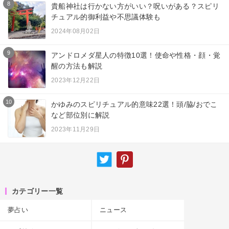
8
貴船神社は行かない方がいい？呪いがある？スピリ
チュアル的御利益や不思議体験も
2024年08月02日
9
アンドロメダ星人の特徴10選！使命や性格・顔・覚
醒の方法も解説
2023年12月22日
10
かゆみのスピリチュアル的意味22選！頭/脇/おでこ
など部位別に解説
2023年11月29日
カテゴリー一覧
夢占い
ニュース