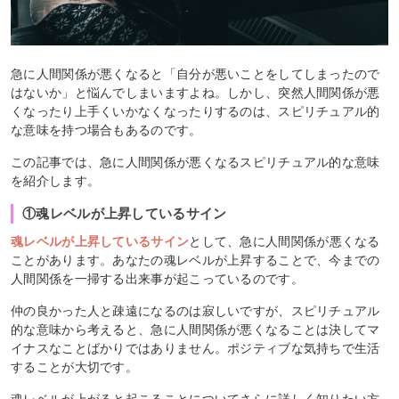
急に人間関係が悪くなると「自分が悪いことをしてしまったので
はないか」と悩んでしまいますよね。しかし、突然人間関係が悪
くなったり上手くいかなくなったりするのは、スピリチュアル的
な意味を持つ場合もあるのです。
この記事では、急に人間関係が悪くなるスピリチュアル的な意味
を紹介します。
①魂レベルが上昇しているサイン
魂レベルが上昇しているサイン
として、急に人間関係が悪くなる
ことがあります。あなたの魂レベルが上昇することで、今までの
人間関係を一掃する出来事が起こっているのです。
仲の良かった人と疎遠になるのは寂しいですが、スピリチュアル
的な意味から考えると、急に人間関係が悪くなることは決してマ
イナスなことばかりではありません。ポジティブな気持ちで生活
することが大切です。
魂レベルが上がると起こることについてさらに詳しく知りたい方