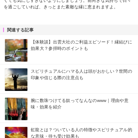
くても気にしすぎないようにしましょう。前向きな気持ちで日々
を過ごしていれば、きっとまた素敵な縁に恵まれますよ。
関連する記事
【体験談】出雲大社のご利益エピソード！縁結びに
効果大？参拝時のポイントも
スピリチュアルにハマる人は頭がおかしい？世間の
印象や信じる際の注意点も
腕に数珠つけてる奴ってなんなのwww｜理由や意
味・効果を紹介
虹龍とは？ついている人の特徴やスピリチュアル的
な意味・待ち受け効果も