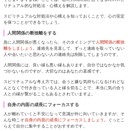
リチュアル的な対処法・心構えを解説します。
スピリチュアルな対処法や心構えを知っておくことで、心の安定
を保つことができるでしょう。
人間関係の断捨離をする
急に人間関係が悪くなったら、そのタイミングで
人間関係の断捨
離をしましょう。
連絡先を見直して、ずっと連絡を取っていない
人や会いたいと思わない人の連絡先は削除してしまうのです。
人間関係には、良い縁も悪い縁もあります。自分ではなかなか気
づかないものですが、大切なのはあなたの直感です。
スピリチュアルな考え方では、会うと嫌な気持ちになるけれどな
んとなくで付き合っている人と縁を切ることで、本当に気の合う
人との縁が繋がることもあるとされていますよ。
自身の内面の成長にフォーカスする
人が離れていくと不安になって意識が外に向いていきますが、そ
んな時こそ
自身の内面の成長にフォーカスしましょう。
ぐっとこ
らえて自分に集中することがおすすめです。