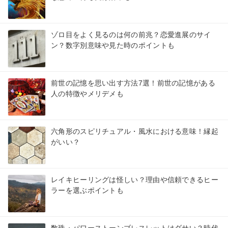
ゾロ目をよく見るのは何の前兆？恋愛進展のサイ
ン？数字別意味や見た時のポイントも
前世の記憶を思い出す方法7選！前世の記憶がある
人の特徴やメリデメも
六角形のスピリチュアル・風水における意味！縁起
がいい？
レイキヒーリングは怪しい？理由や信頼できるヒー
ラーを選ぶポイントも
数珠・パワーストーンブレスレットはダサい？時代