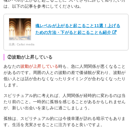
は、以下の記事を参考にしてくださいね。
魂レベルが上がると起こること11選！上げる
ための方法・下がると起こることも紹介
出典: Callat media
②波動が上昇している
あなたの
波動が上昇している
時も、急に人間関係が悪くなること
があるのです。周囲の人との波動の差で価値観が変わり、波動が
低い人とは話が合わなくなったりタイミングが合わなくなったり
します。
スピリチュアル的に考えれば、人間関係が経時的に変わるのは当
たり前のこと。一時的に孤独を感じることがあるかもしれません
が、新しい出会いを楽しみに過ごしましょう。
孤独は、スピリチュアル的には今後幸運が訪れる暗示でもありま
す。生活を充実させることに注力すると良いですよ。