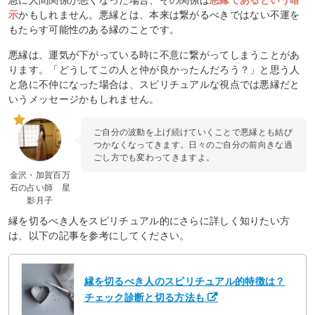
示
かもしれません。悪縁とは、本来は繋がるべきではない不運を
もたらす可能性のある縁のことです。
悪縁は、運気が下がっている時に不意に繋がってしまうことがあ
ります。「どうしてこの人と仲が良かったんだろう？」と思う人
と急に不仲になった場合は、スピリチュアルな視点では悪縁だと
いうメッセージかもしれません。
ご自分の波動を上げ続けていくことで悪縁とも結び
つかなくなってきます。日々のご自分の前向きな過
ごし方でも変わってきますよ。
金沢・加賀百万
石の占い師 星
影月子
縁を切るべき人をスピリチュアル的にさらに詳しく知りたい方
は、以下の記事を参考にしてください。
縁を切るべき人のスピリチュアル的特徴は？
チェック診断と切る方法も