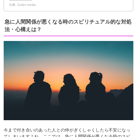
出典: Callat media
急に人間関係が悪くなる時のスピリチュアル的な対処
法・心構えは？
今まで付き合いのあった人との仲がぎくしゃくしたら不安になっ
てしまいますよね。ここでは、急に人間関係が悪くなる時のスピ