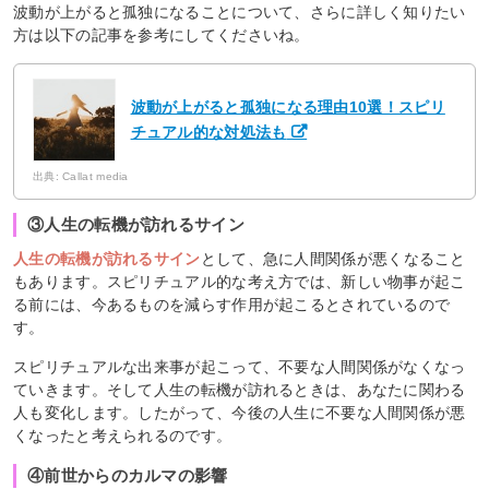
波動が上がると孤独になることについて、さらに詳しく知りたい
方は以下の記事を参考にしてくださいね。
波動が上がると孤独になる理由10選！スピリ
チュアル的な対処法も
出典: Callat media
③人生の転機が訪れるサイン
人生の転機が訪れるサイン
として、急に人間関係が悪くなること
もあります。スピリチュアル的な考え方では、新しい物事が起こ
る前には、今あるものを減らす作用が起こるとされているので
す。
スピリチュアルな出来事が起こって、不要な人間関係がなくなっ
ていきます。そして人生の転機が訪れるときは、あなたに関わる
人も変化します。したがって、今後の人生に不要な人間関係が悪
くなったと考えられるのです。
④前世からのカルマの影響