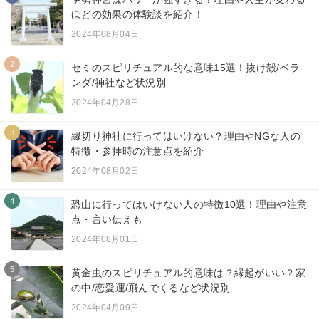
ほどの効果の体験談を紹介！
2024年08月04日
2
セミのスピリチュアル的な意味15選！抜け殻/ベラ
ンダ/神社など状況別
2024年04月28日
3
縁切り神社に行ってはいけない？理由やNGな人の
特徴・参拝時の注意点を紹介
2024年08月02日
4
恐山に行ってはいけない人の特徴10選！理由や注意
点・言い伝えも
2024年08月01日
5
黄金虫のスピリチュアル的意味は？縁起がいい？家
の中/恋愛運/飛んでくるなど状況別
2024年04月09日