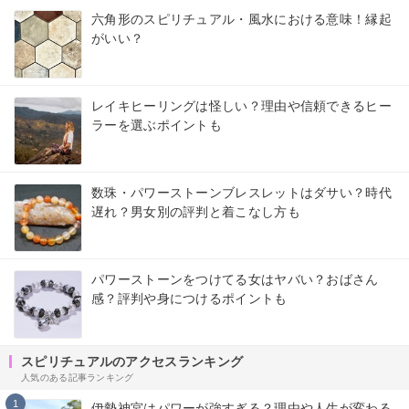
六角形のスピリチュアル・風水における意味！縁起
がいい？
レイキヒーリングは怪しい？理由や信頼できるヒー
ラーを選ぶポイントも
数珠・パワーストーンブレスレットはダサい？時代
遅れ？男女別の評判と着こなし方も
パワーストーンをつけてる女はヤバい？おばさん
感？評判や身につけるポイントも
スピリチュアルのアクセスランキング
人気のある記事ランキング
1
伊勢神宮はパワーが強すぎる？理由や人生が変わる