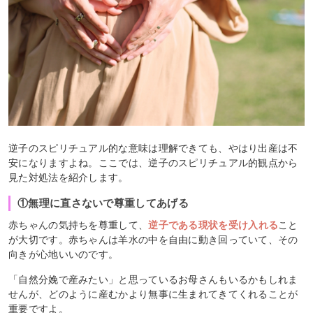
逆子のスピリチュアル的な意味は理解できても、やはり出産は不
安になりますよね。ここでは、逆子のスピリチュアル的観点から
見た対処法を紹介します。
①無理に直さないで尊重してあげる
赤ちゃんの気持ちを尊重して、
逆子である現状を受け入れる
こと
が大切です。赤ちゃんは羊水の中を自由に動き回っていて、その
向きが心地いいのです。
「自然分娩で産みたい」と思っているお母さんもいるかもしれま
せんが、どのように産むかより無事に生まれてきてくれることが
重要ですよ。