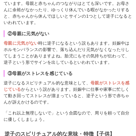
ています。母親と赤ちゃんのつながりはとても深いです。お母さ
んに余裕がなかったり、ゆっくり休んでいる暇がなかったりする
と、赤ちゃんから休んでほしいとサインの1つとして逆子になると
いわれています。
②母親に元気がない
母親に元気がない
時に逆子になるという説もあります。妊娠中は
ホルモンバランスの影響で、落ち込んだり元気がなくなったりし
てしまうことがありますよね。胎児にもその気持ちが伝わって、
逆子という形でサインを出しているといわれています。
③母親がストレスを感じている
逆子になるスピリチュアル的な意味として、
母親がストレスを感
じている
からという説があります。妊娠中に仕事や家事に忙しく
て動き回ってストレスが溜まっていると、逆子という形で赤ちゃ
んが訴えかけるのです。
「これ以上無理しないで」という合図なので、周りを頼って自分
に優しくしましょう。
逆子のスピリチュアル的な意味・特徴【子供】