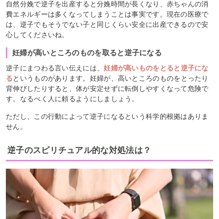
自然分娩で逆子を出産すると分娩時間が長くなり、赤ちゃんの消
費エネルギーは多くなってしまうことは事実です。現在の医療で
は、逆子でもそうでない子と同じくらい安全に出産できるので安
心してくださいね。
妊婦が高いところのものを取ると逆子になる
逆子にまつわる言い伝えには、
妊婦が高いものをとると逆子にな
る
というものがあります。妊婦が、高いところのものをとったり
背伸びしたりすると、体が安定せずに転倒しやすくなって危険で
す。なるべく人に頼るようにしましょう。
ただし、この行動によって逆子になるという科学的根拠はありま
せん。
逆子のスピリチュアル的な対処法は？