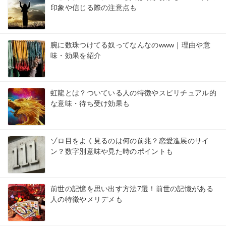
印象や信じる際の注意点も
腕に数珠つけてる奴ってなんなのwww｜理由や意
味・効果を紹介
虹龍とは？ついている人の特徴やスピリチュアル的
な意味・待ち受け効果も
ゾロ目をよく見るのは何の前兆？恋愛進展のサイ
ン？数字別意味や見た時のポイントも
前世の記憶を思い出す方法7選！前世の記憶がある
人の特徴やメリデメも