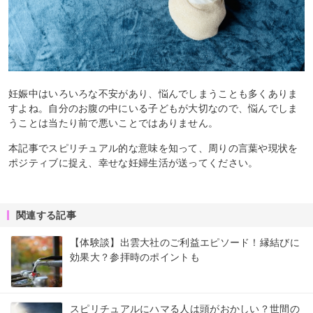
妊娠中はいろいろな不安があり、悩んでしまうことも多くありま
すよね。自分のお腹の中にいる子どもが大切なので、悩んでしま
うことは当たり前で悪いことではありません。
本記事でスピリチュアル的な意味を知って、周りの言葉や現状を
ポジティブに捉え、幸せな妊婦生活が送ってください。
関連する記事
【体験談】出雲大社のご利益エピソード！縁結びに
効果大？参拝時のポイントも
スピリチュアルにハマる人は頭がおかしい？世間の