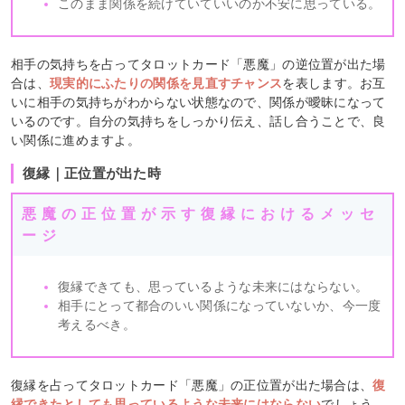
このまま関係を続けていていいのか不安に思っている。
相手の気持ちを占ってタロットカード「悪魔」の逆位置が出た場
合は、
現実的にふたりの関係を見直すチャンス
を表します。お互
いに相手の気持ちがわからない状態なので、関係が曖昧になって
いるのです。自分の気持ちをしっかり伝え、話し合うことで、良
い関係に進めますよ。
復縁｜正位置が出た時
悪魔の正位置が示す復縁におけるメッセ
ージ
復縁できても、思っているような未来にはならない。
相手にとって都合のいい関係になっていないか、今一度
考えるべき。
復縁を占ってタロットカード「悪魔」の正位置が出た場合は、
復
縁できたとしても思っているような未来にはならない
でしょう。