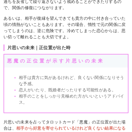
過ちを反省して繰り返さないよう戒めることができたりするの
で、関係の修復につながります。
あるいは、相手が復縁を望んできても貴方の中に付き合っていた
頃の情熱がないこともあります。その場合、惰性で元の関係に戻
ってしまうのは、逆に危険です。冷めてしまった恋心からは、思
い切って離れることも大切ですよ。
片思いの未来｜正位置が出た時
悪魔の正位置が示す片思いの未来
相手は貴方に気があるけれど、良くない関係になりそう
な予感。
恋人がいたり、既婚者だったりする可能性がある。
相手のことをしっかり見極めた方がいいというアドバイ
ス。
片思いの未来を占ってタロットカード「悪魔」の正位置が出た場
合は、
相手から好意を寄せられているけれど良くない結果になる