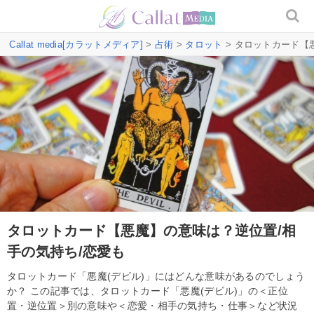
Callat media[カラットメディア]
>
占術
>
タロット
> タロットカード【
タロットカード【悪魔】の意味は？逆位置/相
手の気持ち/恋愛も
タロットカード「悪魔(デビル)」にはどんな意味があるのでしょう
か？ この記事では、タロットカード「悪魔(デビル)」の＜正位
置・逆位置＞別の意味や＜恋愛・相手の気持ち・仕事＞など状況