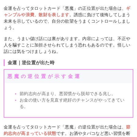
金運を占ってタロットカード「悪魔」の正位置が出た場合は、
ギ
ャンブルや浪費、散財を表します
。誘惑に負けて後悔してしまう
未来を示しているので、自分の欲望をうまくコントロールしまし
ょう。
また、うまい儲け話には裏があります。内容によっては、不正や
人を騙すことに加担させられてしまう恐れもあるのです。怪しい
話には気をつけましょうね。
金運｜逆位置が出た時
悪魔の逆位置が示す金運
節約志向が高まり、悪習慣から脱却できる兆し。
お金の使い方を見直す絶好のチャンスがやってきてい
る。
金運を占ってタロットカード「悪魔」の逆位置が出た場合は、
節
約志向が高まっている状態
です。お酒やタバコなど悪い習慣を断