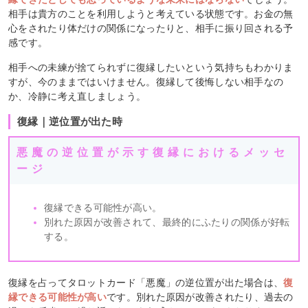
相手は貴方のことを利用しようと考えている状態です。お金の無
心をされたり体だけの関係になったりと、相手に振り回される予
感です。
相手への未練が捨てられずに復縁したいという気持ちもわかりま
すが、今のままではいけません。復縁して後悔しない相手なの
か、冷静に考え直しましょう。
復縁｜逆位置が出た時
悪魔の逆位置が示す復縁におけるメッセ
ージ
復縁できる可能性が高い。
別れた原因が改善されて、最終的にふたりの関係が好転
する。
復縁を占ってタロットカード「悪魔」の逆位置が出た場合は、
復
縁できる可能性が高い
です。別れた原因が改善されたり、過去の