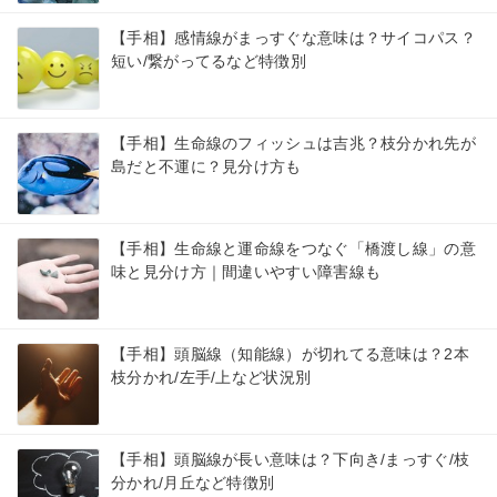
【手相】感情線がまっすぐな意味は？サイコパス？
短い/繋がってるなど特徴別
【手相】生命線のフィッシュは吉兆？枝分かれ先が
島だと不運に？見分け方も
【手相】生命線と運命線をつなぐ「橋渡し線」の意
味と見分け方｜間違いやすい障害線も
【手相】頭脳線（知能線）が切れてる意味は？2本
枝分かれ/左手/上など状況別
【手相】頭脳線が長い意味は？下向き/まっすぐ/枝
分かれ/月丘など特徴別