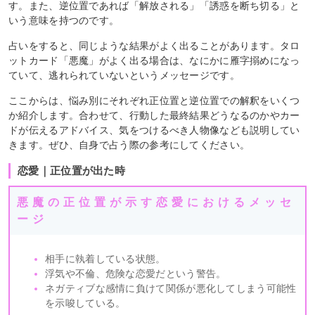
す。また、逆位置であれば「解放される」「誘惑を断ち切る」と
いう意味を持つのです。
占いをすると、同じような結果がよく出ることがあります。タロ
ットカード「悪魔」がよく出る場合は、なにかに雁字搦めになっ
ていて、逃れられていないというメッセージです。
ここからは、悩み別にそれぞれ正位置と逆位置での解釈をいくつ
か紹介します。合わせて、行動した最終結果どうなるのかやカー
ドが伝えるアドバイス、気をつけるべき人物像なども説明してい
きます。ぜひ、自身で占う際の参考にしてください。
恋愛｜正位置が出た時
悪魔の正位置が示す恋愛におけるメッセ
ージ
相手に執着している状態。
浮気や不倫、危険な恋愛だという警告。
ネガティブな感情に負けて関係が悪化してしまう可能性
を示唆している。