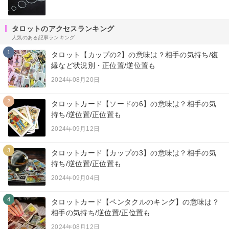
タロットのアクセスランキング
人気のある記事ランキング
1
タロット【カップの2】の意味は？相手の気持ち/復
縁など状況別・正位置/逆位置も
2024年08月20日
2
タロットカード【ソードの6】の意味は？相手の気
持ち/逆位置/正位置も
2024年09月12日
3
タロットカード【カップの3】の意味は？相手の気
持ち/逆位置/正位置も
2024年09月04日
4
タロットカード【ペンタクルのキング】の意味は？
相手の気持ち/逆位置/正位置も
2024年08月12日