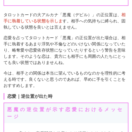
タロットカードの大アルカナ「悪魔（デビル）」の正位置は、
相
手に執着している状態を示しま
す。相手への気持ちに縛られ、固
執している状態を良いとは言えません。
恋愛を占ってタロットカード「悪魔」の正位置が出た場合は、相
手に執着するあまり浮気や不倫などのいけない関係になっていた
り、略奪愛や恋愛依存状態になっていたりするという警告を意味
します。そのような恋は、貴方にも相手にも周囲の人たちにとっ
ても良い状態ではありませんね。
今は、相手との関係は本当に望んでいるものなのかを理性的に考
える時です。良くないと思うのであれば、早めに手を引くことを
おすすめします。
恋愛｜逆位置が出た時
悪魔の逆位置が示す恋愛におけるメッセ
ージ