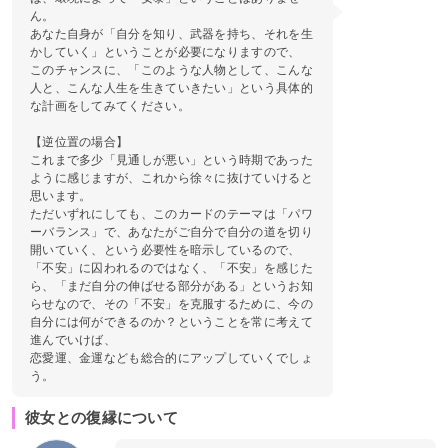
ん。
あなた自身が「自分を知り、武器を持ち、それを生
かしていく」ということが必要になりますので、
このチャンスに、「このような人物として、こんな
人と、こんな人生を生きていきたい」という具体的
な計画をしてみてください。
【逆位置の場合】
これまで多少「見通しが悪い」という時期であった
ように感じますが、これから徐々に抜けていけると
思います。
ただいずれにしても、このカードのテーマは「パワ
ーバランス」で、あなたがご自分で自分の道を切り
開いていく、という必要性を暗示しているので、
「不安」に囚われるのではなく、「不安」を感じた
ら、「まだ自分の伸ばせる部分がある」というお知
らせなので、その「不安」を克服するために、今の
自分には何ができるのか？ということを常に考えて
進んでいけば、
恋愛運、金運なども総合的にアップしていくでしょ
う。
彼女との復縁について