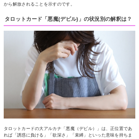
から解放されることを示すのです。
タロットカード「悪魔(デビル)」の状況別の解釈は？
タロットカードの大アルカナ「悪魔（デビル）」は、正位置であ
れば「誘惑に負ける」「欲深さ」「束縛」といった意味を持ちま