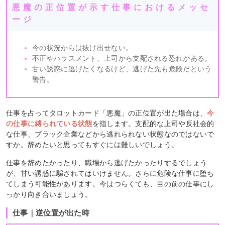
悪魔の正位置が示す仕事におけるメッセ
ージ
今の状況からは抜け出せない。
不正やハラスメント、上司から支配される恐れがある。
甘い誘惑に逃げたくなるけど、逃げた先も危険だという
警告。
仕事を占ってタロットカード「悪魔」の正位置が出た場合は、
今
の仕事に縛られている状態
を指します。支配的な上司や反社会的
な仕事、ブラック企業などから逃れられない状態なのではないで
すか。辞めたいと思ってもすぐには難しいでしょう。
仕事を辞めたかったり、職場から逃げたかったりするでしょう
が、甘い誘惑に騙されてはいけません。さらに危険な仕事に堕ち
てしまう可能性があります。今はつらくても、目の前の仕事にし
っかり向き合いましょう。
仕事｜逆位置が出た時