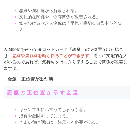
悪縁や腐れ縁から解放される。
支配的な関係や、依存関係が改善される。
気をつけるべき人物像は「平気で裏切る自己中心的な
人」
人間関係を占ってタロットカード「悪魔」の逆位置が出た場合
は、
悪縁や腐れ縁を断ち切ることができます
。周りに支配的な人
がいるのであれば、気持ちをはっきり伝えることで関係が改善し
ますよ。
金運｜正位置が出た時
悪魔の正位置が示す金運
ギャンブルにハマってしまう予感。
浪費や散財をしてしまう。
うまい儲け話には、注意する必要がある。