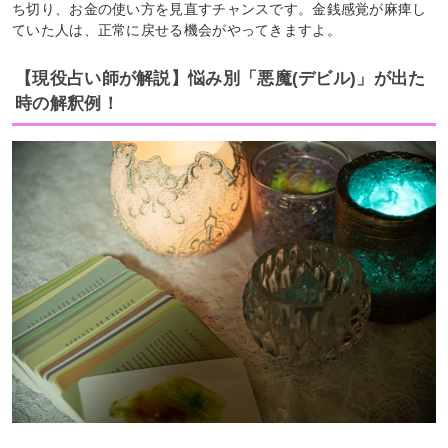
ち切り、お金の使い方を見直すチャンスです。金銭感覚が麻痺し
ていた人は、正常に戻せる機会がやってきますよ。
【現役占い師が解説】悩み別「悪魔(デビル)」が出た
時の解釈例！