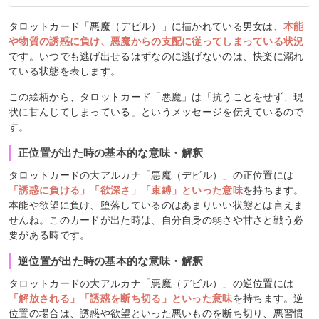
タロットカード「悪魔（デビル）」に描かれている男女は、
本能
や物質の誘惑に負け、悪魔からの支配に従ってしまっている状況
です。いつでも逃げ出せるはずなのに逃げないのは、快楽に溺れ
ている状態を表します。
この絵柄から、タロットカード「悪魔」は「抗うことをせず、現
状に甘んじてしまっている」というメッセージを伝えているので
す。
正位置が出た時の基本的な意味・解釈
タロットカードの大アルカナ「悪魔（デビル）」の正位置には
「誘惑に負ける」「欲深さ」「束縛」といった意味
を持ちます。
本能や欲望に負け、堕落しているのはあまりいい状態とは言えま
せんね。このカードが出た時は、自分自身の弱さや甘さと戦う必
要がある時です。
逆位置が出た時の基本的な意味・解釈
タロットカードの大アルカナ「悪魔（デビル）」の逆位置には
「解放される」「誘惑を断ち切る」といった意味
を持ちます。逆
位置の場合は、誘惑や欲望といった悪いものを断ち切り、悪習慣