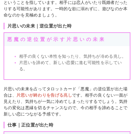
ということを指しています。相手には恋人がいたり既婚者だった
りする可能性があります。一時的な欲に溺れずに、遊びなのか本
命なのかを見極めましょう。
片思いの未来｜逆位置が出た時
悪魔の逆位置が示す片思いの未来
相手の良くない本性を知ったり、気持ちが冷める兆し。
片思いを諦めて、新しい恋愛に進む可能性を示してい
る。
片思いの未来を占ってタロットカード「悪魔」の逆位置が出た場
合は、
片思いが終わりを告げる兆し
です。相手の良くない一面が
見えたり、気持ちが一気に冷めてしまったりするでしょう。気持
ちの変化は悪縁を切るチャンスなので、今の相手を諦めることで
新しい恋につながる予感です。
仕事｜正位置が出た時