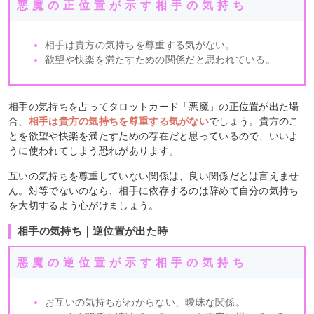
悪魔の正位置が示す相手の気持ち
相手は貴方の気持ちを尊重する気がない。
欲望や快楽を満たすための関係だと思われている。
相手の気持ちを占ってタロットカード「悪魔」の正位置が出た場
合、
相手は貴方の気持ちを尊重する気がない
でしょう。貴方のこ
とを欲望や快楽を満たすための存在だと思っているので、いいよ
うに使われてしまう恐れがあります。
互いの気持ちを尊重していない関係は、良い関係だとは言えませ
ん。対等でないのなら、相手に依存するのは辞めて自分の気持ち
を大切するよう心がけましょう。
相手の気持ち｜逆位置が出た時
悪魔の逆位置が示す相手の気持ち
お互いの気持ちがわからない、曖昧な関係。