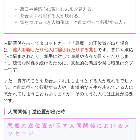
悪口や嫉妬心に苦しむ未来が見える。
都合よく利用する人が現れる。
気をつけるべき人物像は「本能に従って行動する人」
人間関係を占ってタロットカード「悪魔」の正位置が出た場合
は、
他人を騙したり他人に騙されたりする兆し
です。悪口や嫉妬
心に悩まされたり、相手に対して束縛や依存が目立ったりしま
す。穏便な関係を続けるために、支配的な態度や疑心暗鬼はタブ
ーです。
また、貴方のことを都合よく利用しようとする人が現れるでしょ
う。本能に従って行動する人や、刺激的な人生を歩んでいる人に
惹かれてしまうこともありますが、そのような人には注意が必要
です。
人間関係｜逆位置が出た時
悪魔の逆位置が示す人間関係におけるメ
ッセージ