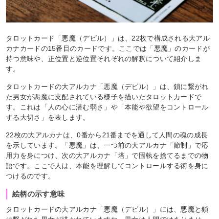
タロットカード「悪魔（デビル）」は、22枚で構成される大アル
カナカードの15番目のカードです。ここでは「悪魔」のカードが
持つ意味や、正位置と逆位置それぞれの解釈について紹介しま
す。
タロットカードの大アルカナ「悪魔（デビル）」は、鎖に繋がれ
た男女が悪魔に支配されている様子を描いたタロットカードで
す。これは「人の心に潜む弱さ」や「本能や欲望をコントロール
する大切さ」を表します。
22枚の大アルカナは、0番から21番までを通して人間の魂の成長
を示しています。「悪魔」は、一つ前の大アルカナ「節制」で応
用力を身につけ、次の大アルカナ「塔」で固執を捨てるまでの物
語です。ここで人は、本能を理解してコントロールする術を身に
つけるのです。
絵柄の示す意味
タロットカードの大アルカナ「悪魔（デビル）」には、悪魔と鎖