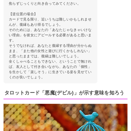
焦らずじっくりと向き合ってみてください。
【逆位置の場合】
カードで見る限り、近いうちは難しいかもしれませ
んが、復縁もあり得るでしょう。
そのためには、あなたの「あなたじゃなきゃいけな
い理由」を彼女にアピールする必要があると思いま
す。
そうでなければ、あなたと復縁する理由が分からぬ
まま、「また他の女性と遊びに行くかもしれない」
と思ったままでは、復縁は難しいでしょう。
全くしゃべることもできない、ということで無けれ
ば、友人として付き合いながら、あなたの「個性」
を生かして「楽しそう」に生きている姿を見せてい
くのが良いでしょう。
タロットカード「悪魔(デビル)」が示す意味を知ろう