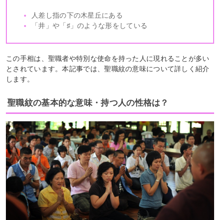
人差し指の下の木星丘にある
「井」や「♯」のような形をしている
この手相は、聖職者や特別な使命を持った人に現れることが多い
とされています。本記事では、聖職紋の意味について詳しく紹介
します。
聖職紋の基本的な意味・持つ人の性格は？