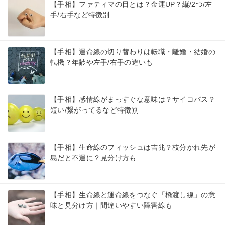
【手相】ファティマの目とは？金運UP？縦/2つ/左
手/右手など特徴別
【手相】運命線の切り替わりは転職・離婚・結婚の
転機？年齢や左手/右手の違いも
【手相】感情線がまっすぐな意味は？サイコパス？
短い/繋がってるなど特徴別
【手相】生命線のフィッシュは吉兆？枝分かれ先が
島だと不運に？見分け方も
【手相】生命線と運命線をつなぐ「橋渡し線」の意
味と見分け方｜間違いやすい障害線も