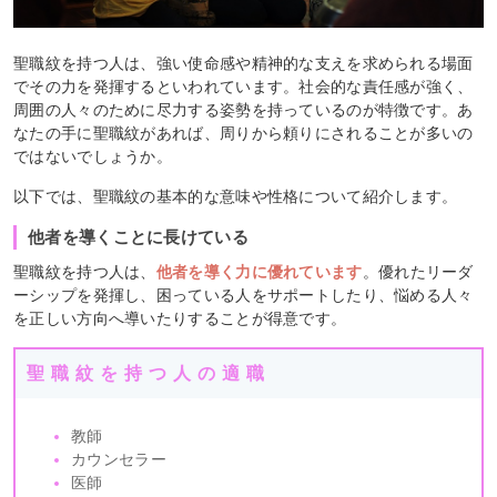
聖職紋を持つ人は、強い使命感や精神的な支えを求められる場面
でその力を発揮するといわれています。社会的な責任感が強く、
周囲の人々のために尽力する姿勢を持っているのが特徴です。あ
なたの手に聖職紋があれば、周りから頼りにされることが多いの
ではないでしょうか。
以下では、聖職紋の基本的な意味や性格について紹介します。
他者を導くことに長けている
聖職紋を持つ人は、
他者を導く力に優れています
。優れたリーダ
ーシップを発揮し、困っている人をサポートしたり、悩める人々
を正しい方向へ導いたりすることが得意です。
聖職紋を持つ人の適職
教師
カウンセラー
医師