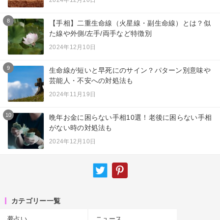
2024年12月10日
8
【手相】二重生命線（火星線・副生命線）とは？似
た線や外側/左手/両手など特徴別
2024年12月10日
9
生命線が短いと早死にのサイン？パターン別意味や
芸能人・不安への対処法も
2024年11月19日
10
晩年お金に困らない手相10選！老後に困らない手相
がない時の対処法も
2024年12月10日
カテゴリー一覧
夢占い
ニュース