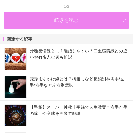
1/2
続きを読む
関連する記事
分離感情線とは？離婚しやすい？二重感情線との違
いや有名人の例も解説
変形ますかけ線とは？橋渡しなど種類別や両手/左
手/右手など左右別意味
【手相】スーパー神秘十字線で人生激変？右手左手
の違いや意味を画像で解説