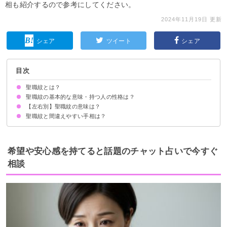
相も紹介するので参考にしてください。
2024年11月19日 更新
シェア
ツイート
シェア
目次
聖職紋とは？
聖職紋の基本的な意味・持つ人の性格は？
【左右別】聖職紋の意味は？
聖職紋と間違えやすい手相は？
希望や安心感を持てると話題のチャット占いで今すぐ
相談