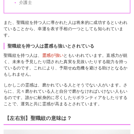
介護士
また、聖職紋を持つ人に導かれた人は将来的に成功するといわれ
ていることから、幸運を表す手相の一つとしても知られていま
す。
聖職紋を持つ人は霊感も強いとされている
聖職紋を持つ人は、
霊感が強い
ともいわれています。直感力が鋭
く、未来を予見したり隠された真実を見抜いたりする能力を持っ
ているのです。これにより、予期せぬ危機を避ける助けとなるか
もしれません。
しかしこの霊感は、磨かれている人とそうでない人がいます。さ
らに、元々磨かれている人と自分で磨かなければいけない人もい
るのです。誰かに献身的に尽くしたりボランティアをしたりする
ことで、運気と共に霊感が高まるとされています。
【左右別】聖職紋の意味は？