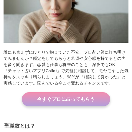
誰にも言えずにひとりで抱えていた不安、プロ占い師に打ち明け
てみませんか？鑑定をしてもらうと希望や安心感を持てるとの声
を多く聞きます。恋愛も仕事も将来のことも、深夜でもOK！
『チャット占いアプリCallat』で気軽に相談して、モヤモヤした気
持ちをスッキリ晴らしましょう。98%が『相談して良かった』と
実感しています。悩んでいる今こそ変わるチャンスです。
今すぐプロに占ってもらう
聖職紋とは？