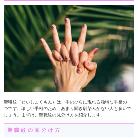
聖職紋（せいしょくもん）は、手のひらに現れる独特な手相の一
つです。珍しい手相のため、あまり聞き馴染みがない人も多いで
しょう。まずは、聖職紋の見分け方を紹介します。
聖職紋の見分け方