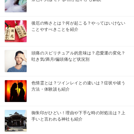
後厄の怖さとは？何が起こる？やってはいけない
ことやすべきことを紹介
頭痛のスピリチュアル的意味は？恋愛運の変化？
吐き気/満月/偏頭痛など状況別
色情霊とは？ツインレイとの違いは？症状や祓う
方法・体験談も紹介
御朱印がひどい！理由や下手な時の対処法は？上
手いと言われる神社も紹介