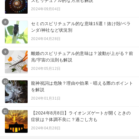
スピリチュアル的な方法も解説
2024年09月04日
8
セミのスピリチュアル的な意味15選！抜け殻/ベラ
ンダ/神社など状況別
2024年04月28日
9
離婚のスピリチュアル的意味は？波動が上がる？前
兆/宇宙の法則も解説
2024年05月12日
10
龍神祝詞は危険？理由や効果・唱える際のポイント
を解説
2024年01月31日
11
【2024年8月8日】ライオンズゲートが開くときの
症状は？体調不良に？過ごし方も
2024年04月28日