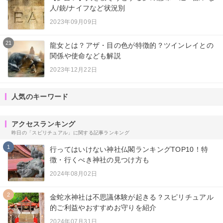
人/銃/ナイフなど状況別
2023年09月09日
21
龍女とは？アザ・目の色が特徴的？ツインレイとの
関係や使命なども解説
2023年12月22日
人気のキーワード
アクセスランキング
昨日の「スピリチュアル」に関する記事ランキング
1
行ってはいけない神社仏閣ランキングTOP10！特
徴・行くべき神社の見つけ方も
2024年08月02日
2
金蛇水神社は不思議体験が起きる？スピリチュアル
的ご利益やおすすめお守りを紹介
2024年07月31日