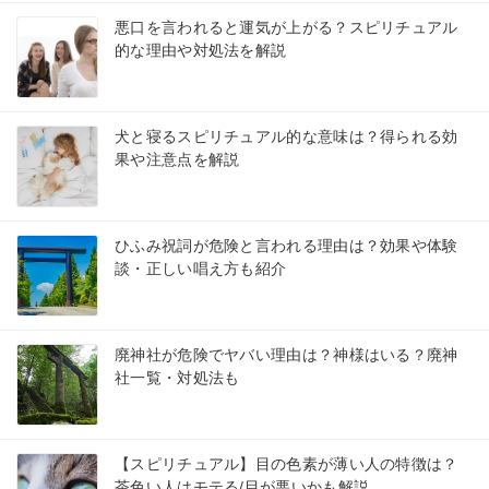
悪口を言われると運気が上がる？スピリチュアル
的な理由や対処法を解説
犬と寝るスピリチュアル的な意味は？得られる効
果や注意点を解説
ひふみ祝詞が危険と言われる理由は？効果や体験
談・正しい唱え方も紹介
廃神社が危険でヤバい理由は？神様はいる？廃神
社一覧・対処法も
【スピリチュアル】目の色素が薄い人の特徴は？
茶色い人はモテる/目が悪いかも解説