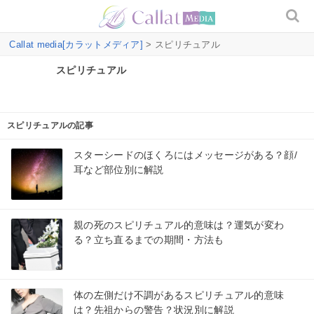
Callat media[カラットメディア]
> スピリチュアル
スピリチュアル
スピリチュアルの記事
スターシードのほくろにはメッセージがある？顔/
耳など部位別に解説
親の死のスピリチュアル的意味は？運気が変わ
る？立ち直るまでの期間・方法も
体の左側だけ不調があるスピリチュアル的意味
は？先祖からの警告？状況別に解説